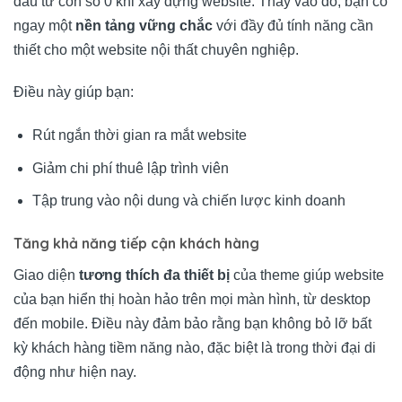
đầu từ con số 0 khi xây dựng website. Thay vào đó, bạn có
ngay một
nền tảng vững chắc
với đầy đủ tính năng cần
thiết cho một website nội thất chuyên nghiệp.
Điều này giúp bạn:
Rút ngắn thời gian ra mắt website
Giảm chi phí thuê lập trình viên
Tập trung vào nội dung và chiến lược kinh doanh
Tăng khả năng tiếp cận khách hàng
Giao diện
tương thích đa thiết bị
của theme giúp website
của bạn hiển thị hoàn hảo trên mọi màn hình, từ desktop
đến mobile. Điều này đảm bảo rằng bạn không bỏ lỡ bất
kỳ khách hàng tiềm năng nào, đặc biệt là trong thời đại di
động như hiện nay.