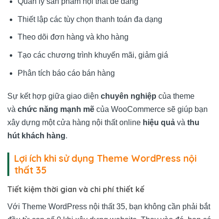
Quản lý sản phẩm nội thất dễ dàng
Thiết lập các tùy chọn thanh toán đa dạng
Theo dõi đơn hàng và kho hàng
Tạo các chương trình khuyến mãi, giảm giá
Phân tích báo cáo bán hàng
Sự kết hợp giữa giao diện
chuyên nghiệp
của theme
và
chức năng mạnh mẽ
của WooCommerce sẽ giúp bạn
xây dựng một cửa hàng nội thất online
hiệu quả
và
thu
hút khách hàng
.
Lợi ích khi sử dụng Theme WordPress nội
thất 35
Tiết kiệm thời gian và chi phí thiết kế
Với Theme WordPress nội thất 35, bạn không cần phải bắt