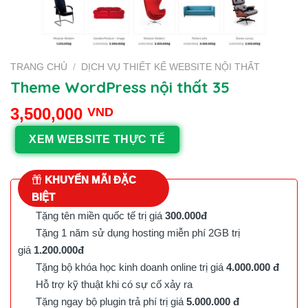
TRANG CHỦ
/
DỊCH VỤ THIẾT KẾ WEBSITE NỘI THẤT
Theme WordPress nội thất 35
3,500,000
VND
XEM WEBSITE THỰC TẾ
KHUYẾN MÃI ĐẶC
BIỆT
Tặng tên miền quốc tế trị giá
300.000đ
Tặng 1 năm sử dụng hosting miễn phí 2GB trị
giá
1.200.000đ
Tặng bộ khóa học kinh doanh online trị giá
4.000.000 đ
Hỗ trợ kỹ thuật khi có sự cố xảy ra
Tặng ngay bộ plugin trả phí trị giá
5.000.000 đ