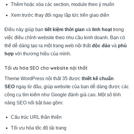
Thêm hoặc xóa các section, module theo ý muốn
Xem trước thay đổi ngay lập tức trên giao diện
Điều này giúp bạn
tiết kiệm thời gian
và
linh hoạt
trong
việc điều chỉnh website theo nhu cầu kinh doanh. Bạn có
thể dễ dàng tạo ra một trang web nội thất
độc đáo
và
phù
hợp
với thương hiệu của mình.
Tối ưu hóa SEO cho website nội thất
Theme WordPress nội thất 35 được
thiết kế chuẩn
SEO
ngay từ đầu, giúp website của bạn dễ dàng được các
công cụ tìm kiếm như Google đánh giá cao. Một số tính
năng SEO nổi bật bao gồm:
Cấu trúc URL thân thiện
Tối ưu hóa tốc độ tải trang