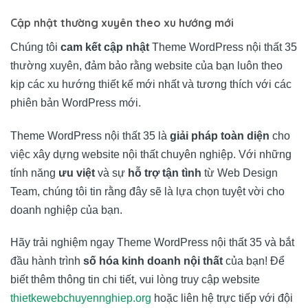
Cập nhật thường xuyên theo xu hướng mới
Chúng tôi
cam kết cập nhật
Theme WordPress nội thất 35
thường xuyên, đảm bảo rằng website của bạn luôn theo
kịp các xu hướng thiết kế mới nhất và tương thích với các
phiên bản WordPress mới.
Theme WordPress nội thất 35 là
giải pháp toàn diện
cho
việc xây dựng website nội thất chuyên nghiệp. Với những
tính năng
ưu việt
và sự
hỗ trợ tận tình
từ Web Design
Team, chúng tôi tin rằng đây sẽ là lựa chọn tuyệt vời cho
doanh nghiệp của bạn.
Hãy trải nghiệm ngay Theme WordPress nội thất 35 và bắt
đầu hành trình
số hóa kinh doanh nội thất
của bạn! Để
biết thêm thông tin chi tiết, vui lòng truy cập website
thietkewebchuyennghiep.org
hoặc liên hệ trực tiếp với đội