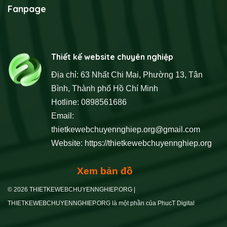
Fanpage
Thiết kế website chuyên nghiệp
Địa chỉ: 63 Nhất Chi Mai, Phường 13, Tân
Bình, Thành phố Hồ Chí Minh
Hotline: 0898561686
Email:
thietkewebchuyennghiep.org@gmail.com
Website:
https://thietkewebchuyennghiep.org
Xem bản đồ
© 2026 THIETKEWEBCHUYENNGHIEP.ORG |
THIETKEWEBCHUYENNGHIEP.ORG là một phần của PhucT Digital