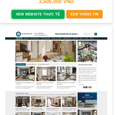
3,500,000
VND
XEM WEBSITE THỰC TẾ
XEM THÔNG TIN