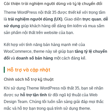
Cải thiện trải nghiệm người dùng và tỷ lệ chuyển đổi
Theme WordPress nội thất 35 được thiết kế với trọng tâm
là
trải nghiệm người dùng (UX)
. Giao diện
trực quan
,
dễ
sử dụng
giúp khách hàng dễ dàng tìm kiếm và mua sắm
sản phẩm nội thất trên website của bạn.
Kết hợp với tính năng bán hàng mạnh mẽ của
WooCommerce, theme này sẽ giúp bạn
tăng tỷ lệ chuyển
đổi
và
doanh số bán hàng
một cách đáng kể.
Hỗ trợ và cập nhật
Chính sách hỗ trợ kỹ thuật
Khi sử dụng Theme WordPress nội thất 35, bạn sẽ nhận
được sự
hỗ trợ tận tình
từ đội ngũ kỹ thuật của Web
Design Team. Chúng tôi luôn sẵn sàng giải đáp mọi thắc
mắc và hỗ trợ bạn trong quá trình sử dụng theme.