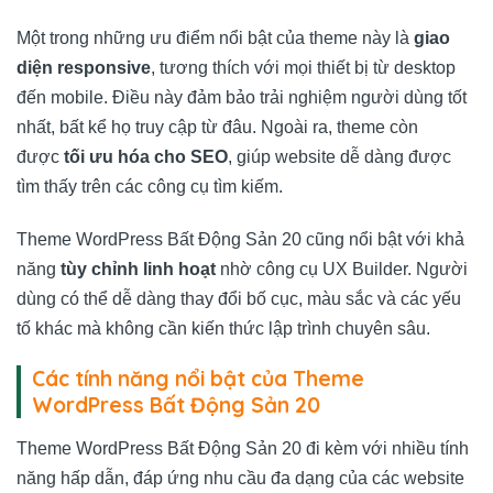
Một trong những ưu điểm nổi bật của theme này là
giao
diện responsive
, tương thích với mọi thiết bị từ desktop
đến mobile. Điều này đảm bảo trải nghiệm người dùng tốt
nhất, bất kể họ truy cập từ đâu. Ngoài ra, theme còn
được
tối ưu hóa cho SEO
, giúp website dễ dàng được
tìm thấy trên các công cụ tìm kiếm.
Theme WordPress Bất Động Sản 20 cũng nổi bật với khả
năng
tùy chỉnh linh hoạt
nhờ công cụ UX Builder. Người
dùng có thể dễ dàng thay đổi bố cục, màu sắc và các yếu
tố khác mà không cần kiến thức lập trình chuyên sâu.
Các tính năng nổi bật của Theme
WordPress Bất Động Sản 20
Theme WordPress Bất Động Sản 20 đi kèm với nhiều tính
năng hấp dẫn, đáp ứng nhu cầu đa dạng của các website