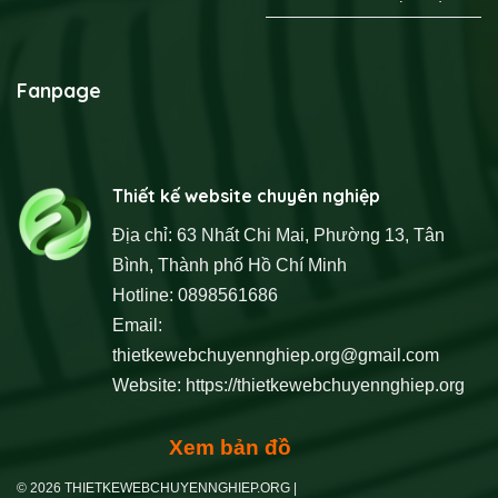
Fanpage
Thiết kế website chuyên nghiệp
Địa chỉ: 63 Nhất Chi Mai, Phường 13, Tân
Bình, Thành phố Hồ Chí Minh
Hotline: 0898561686
Email:
thietkewebchuyennghiep.org@gmail.com
Website:
https://thietkewebchuyennghiep.org
Xem bản đồ
© 2026 THIETKEWEBCHUYENNGHIEP.ORG |