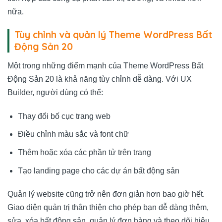
nữa.
Tùy chỉnh và quản lý Theme WordPress Bất
Động Sản 20
Một trong những điểm mạnh của Theme WordPress Bất
Động Sản 20 là khả năng tùy chỉnh dễ dàng. Với UX
Builder, người dùng có thể:
Thay đổi bố cục trang web
Điều chỉnh màu sắc và font chữ
Thêm hoặc xóa các phần tử trên trang
Tạo landing page cho các dự án bất động sản
Quản lý website cũng trở nên đơn giản hơn bao giờ hết.
Giao diện quản trị thân thiện cho phép bạn dễ dàng thêm,
sửa, xóa bất động sản, quản lý đơn hàng và theo dõi hiệu