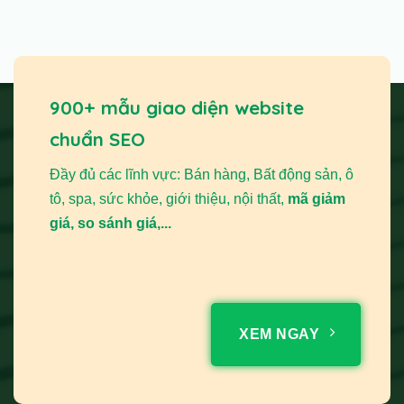
900+ mẫu giao diện website
chuẩn SEO
Đầy đủ các lĩnh vực: Bán hàng, Bất động sản, ô
tô, spa, sức khỏe, giới thiệu, nội thất,
mã giảm
giá, so sánh giá,...
XEM NGAY