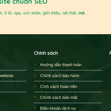
site chuẩn SEO
 ô tô, spa, sức khỏe, giới thiệu, nội thất,
mã
Chính sách
Hướng dẫn thanh toán
website
Chính sách bảo hành
Cính sách hoàn tiền
Chính sách bảo mật
Điều khoản dịch vụ