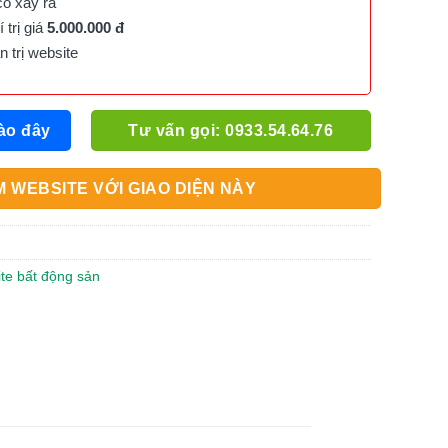
cố xảy ra
trị giá
5.000.000 đ
trị website
ào đây
Tư vấn gọi: 0933.54.64.76
 WEBSITE VỚI GIAO DIỆN NÀY
ite bất động sản