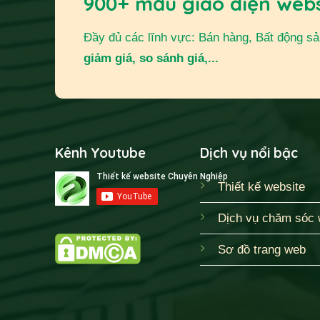
900+ mẫu giao diện web
Đầy đủ các lĩnh vực: Bán hàng, Bất động sản,
giảm giá, so sánh giá,...
Kênh Youtube
Dịch vụ nổi bậc
Thiết kế website
Dịch vụ chăm sóc 
Sơ đồ trang web