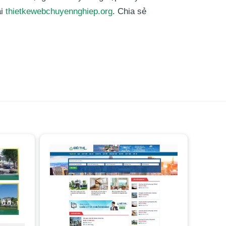
ại
thietkewebchuyennghiep.org
. Chia sẻ