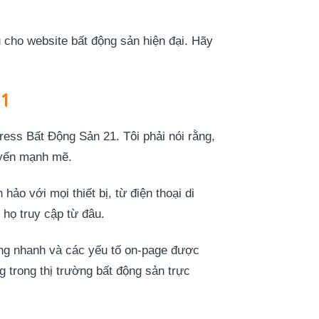
cho website bất động sản hiện đại. Hãy
1
ress Bất Động Sản 21. Tôi phải nói rằng,
uyến mạnh mẽ.
ảo với mọi thiết bị, từ điện thoại di
 họ truy cập từ đâu.
ang nhanh và các yếu tố on-page được
g trong thị trường bất động sản trực