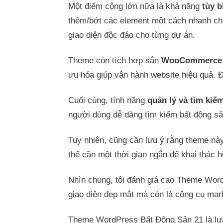
Một điểm cộng lớn nữa là khả năng
tùy b
thêm/bớt các element một cách nhanh chón
giao diện độc đáo cho từng dự án.
Theme còn tích hợp sẵn
WooCommerce
ưu hóa giúp vận hành website hiệu quả. Đ
Cuối cùng, tính năng
quản lý và tìm kiế
người dùng dễ dàng tìm kiếm bất động sản
Tuy nhiên, cũng cần lưu ý rằng theme này
thể cần một thời gian ngắn để khai thác 
Nhìn chung, tôi đánh giá cao Theme Word
giao diện đẹp mắt mà còn là công cụ mar
Theme WordPress Bất Động Sản 21 là lựa