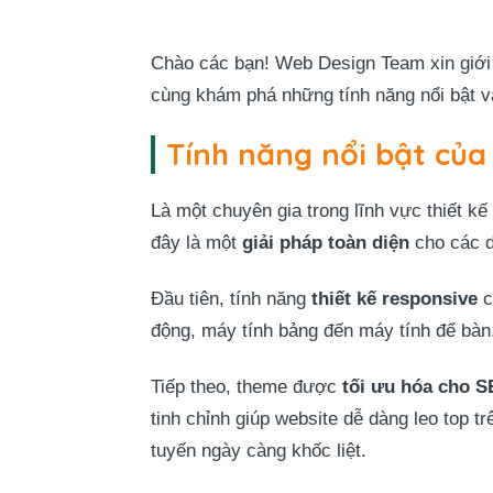
Chào các bạn! Web Design Team xin giới 
cùng khám phá những tính năng nổi bật v
Tính năng nổi bật củ
Là một chuyên gia trong lĩnh vực thiết k
đây là một
giải pháp toàn diện
cho các d
Đầu tiên, tính năng
thiết kế responsive
c
động, máy tính bảng đến máy tính để bàn.
Tiếp theo, theme được
tối ưu hóa cho 
tinh chỉnh giúp website dễ dàng leo top t
tuyến ngày càng khốc liệt.