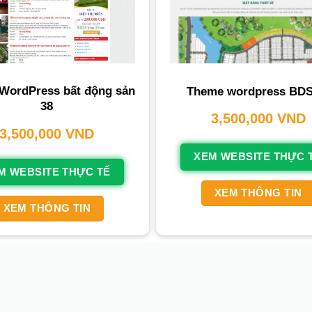
WordPress bất động sản
Theme wordpress BDS
38
3,500,000
VND
3,500,000
VND
XEM WEBSITE THỰC 
M WEBSITE THỰC TẾ
XEM THÔNG TIN
XEM THÔNG TIN