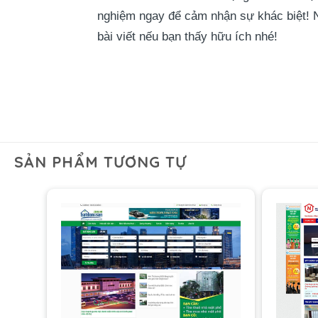
nghiệm ngay để cảm nhận sự khác biệt! N
bài viết nếu bạn thấy hữu ích nhé!
SẢN PHẨM TƯƠNG TỰ