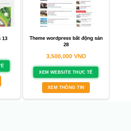
Theme wordpress bất động sản
 13
28
3,500,000
VND
TẾ
XEM WEBSITE THỰC TẾ
XEM THÔNG TIN