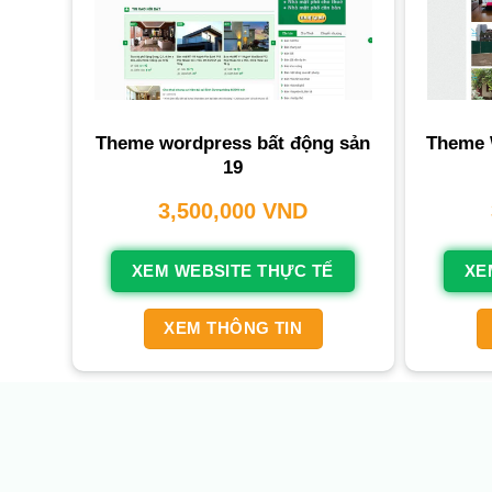
Theme wordpress bất động sản
Theme 
19
3,500,000
VND
XEM WEBSITE THỰC TẾ
XE
XEM THÔNG TIN