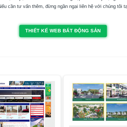
ếu cần tư vấn thêm, đừng ngần ngại liên hệ với chúng tôi t
THIẾT KẾ WEB BẤT ĐỘNG SẢN