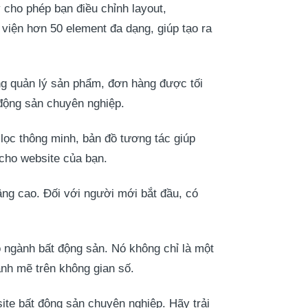
 cho phép bạn điều chỉnh layout,
 viện hơn 50 element đa dạng, giúp tạo ra
ống quản lý sản phẩm, đơn hàng được tối
 động sản chuyên nghiệp.
lọc thông minh, bản đồ tương tác giúp
 cho website của bạn.
âng cao. Đối với người mới bắt đầu, có
 ngành bất động sản. Nó không chỉ là một
nh mẽ trên không gian số.
te bất động sản chuyên nghiệp. Hãy trải