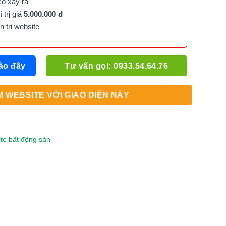
cố xảy ra
trị giá
5.000.000 đ
trị website
ào đây
Tư vấn gọi: 0933.54.64.76
 WEBSITE VỚI GIAO DIỆN NÀY
ite bất động sản