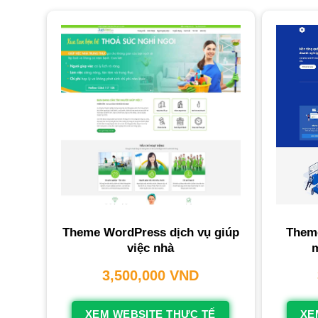
Theme WordPress dịch vụ giúp
Them
việc nhà
3,500,000
VND
XEM WEBSITE THỰC TẾ
XE