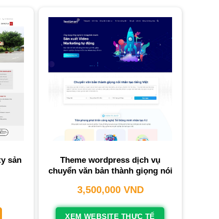
y sản
Theme wordpress dịch vụ
chuyển văn bản thành giọng nói
3,500,000
VND
XEM WEBSITE THỰC TẾ