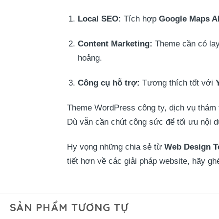
Local SEO:
Tích hợp
Google Maps A
Content Marketing:
Theme cần có layo
hoảng.
Công cụ hỗ trợ:
Tương thích tốt với
Theme WordPress công ty, dịch vụ thám 
Dù vẫn cần chút công sức để tối ưu nội d
Hy vọng những chia sẻ từ
Web Design 
tiết hơn về các giải pháp website, hãy g
SẢN PHẨM TƯƠNG TỰ