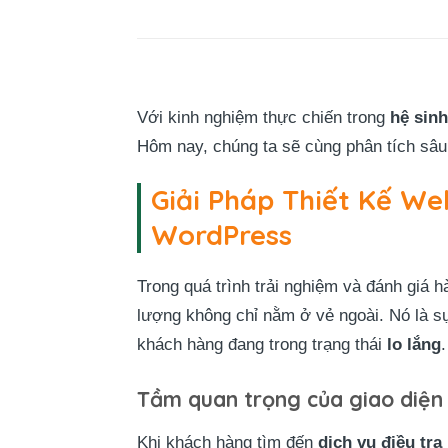
Với kinh nghiệm thực chiến trong
hệ sin
Hôm nay, chúng ta sẽ cùng phân tích sâu
Giải Pháp Thiết Kế W
WordPress
Trong quá trình trải nghiệm và đánh giá h
lượng không chỉ nằm ở vẻ ngoài. Nó là s
khách hàng đang trong trạng thái
lo lắng
.
Tầm quan trọng của giao diện 
Khi khách hàng tìm đến
dịch vụ điều tra