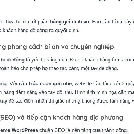
n chưa tối ưu tốt phần
bảng giá dịch vụ
. Bạn cần trình bày 
p khách hàng dễ dàng ra quyết định.
ng phong cách bí ẩn và chuyên nghiệp
 bị di động
là yếu tố sống còn. Đa số khách hàng tìm kiếm
oàn hảo cho phép họ thao tác bằng một tay dễ dàng.
ang
. Với
cấu trúc code gọn nhẹ
, website cần tải dưới 3 giâ
ch hàng tiềm năng vào tay đối thủ. Hình ảnh minh họa cần 
tay
để tạo điểm nhấn thị giác nhưng không được làm nặng 
(SEO) và tiếp cận khách hàng địa phương
heme WordPress
chuẩn SEO là nền tảng của thành công.