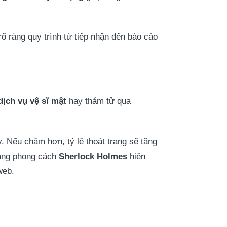
rõ ràng quy trình từ tiếp nhận đến báo cáo
dịch vụ vệ sĩ mật
hay thám tử qua
y. Nếu chậm hơn, tỷ lệ thoát trang sẽ tăng
mang phong cách
Sherlock Holmes
hiện
web.