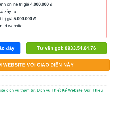
h online trị giá
4.000.000 đ
cố xảy ra
trị giá
5.000.000 đ
trị website
ào đây
Tư vấn gọi: 0933.54.64.76
 WEBSITE VỚI GIAO DIỆN NÀY
ite dịch vụ thám tử
,
Dịch vụ Thiết Kế Website Giới Thiệu