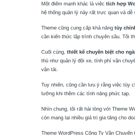
Một điểm mạnh khác là việc
tích hợp 
hệ thống quản lý này rất trực quan và d
Theme cũng cung cấp khả năng
tùy chỉn
cần kiến thức lập trình chuyên sâu. Tôi t
Cuối cùng,
thiết kế chuyên biệt cho ngà
thù như quản lý đội xe, tính phí vận chu
vận tải.
Tuy nhiên, cũng cần lưu ý rằng việc tùy 
lưỡng khi thêm các tính năng phức tạp.
Nhìn chung, tôi rất hài lòng với Theme 
còn mang lại nhiều giá trị gia tăng cho do
Theme WordPress Công Ty Vận Chuyển 04 l