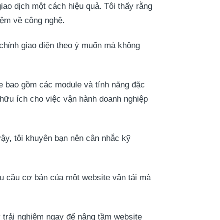
iao dịch một cách hiệu quả. Tôi thấy rằng
iệm về công nghệ.
 chỉnh giao diện theo ý muốn mà không
e bao gồm các module và tính năng đặc
ự hữu ích cho việc vận hành doanh nghiệp
vậy, tôi khuyên bạn nên cân nhắc kỹ
u cầu cơ bản của một website vận tải mà
 trải nghiệm ngay để nâng tầm website