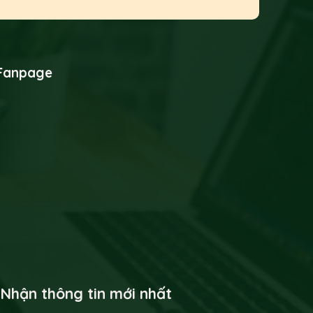
Fanpage
 Nhận thông tin mới nhất