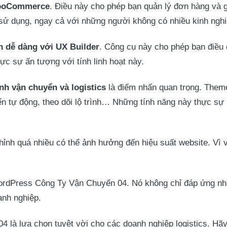
WooCommerce
. Điều này cho phép bạn quản lý đơn hàng và g
ễ sử dụng, ngay cả với những người không có nhiều kinh ngh
h dễ dàng với UX Builder
. Công cụ này cho phép bạn điều
hực sự ấn tượng với tính linh hoạt này.
nh vận chuyển và logistics
là điểm nhấn quan trọng. Them
yển tự động, theo dõi lộ trình… Những tính năng này thực s
chỉnh quá nhiều có thể ảnh hưởng đến hiệu suất website. Vì 
WordPress Công Ty Vận Chuyển 04. Nó không chỉ đáp ứng nh
anh nghiệp.
à lựa chọn tuyệt vời cho các doanh nghiệp logistics. Hãy