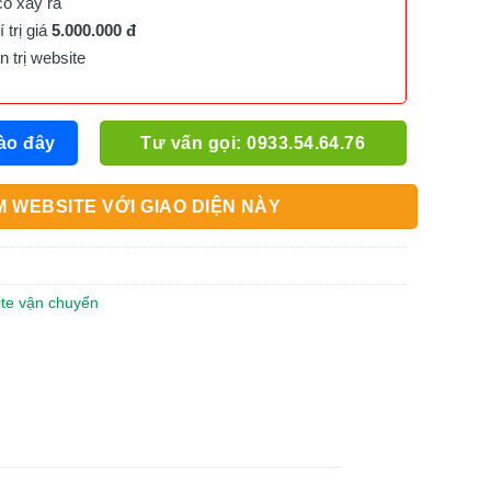
cố xảy ra
trị giá
5.000.000 đ
trị website
ào đây
Tư vấn gọi: 0933.54.64.76
 WEBSITE VỚI GIAO DIỆN NÀY
ite vận chuyển