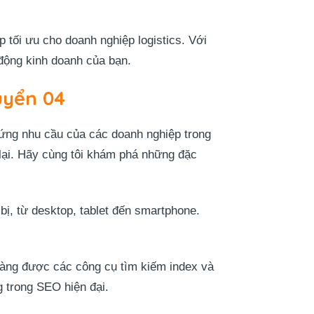
tối ưu cho doanh nghiệp logistics. Với
động kinh doanh của bạn.
uyển 04
 ứng nhu cầu của các doanh nghiệp trong
 lại. Hãy cùng tôi khám phá những đặc
bị, từ desktop, tablet đến smartphone.
dàng được các công cụ tìm kiếm index và
g trong SEO hiện đại.