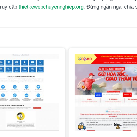
 truy cập
thietkewebchuyennghiep.org
. Đừng ngần ngại chia s