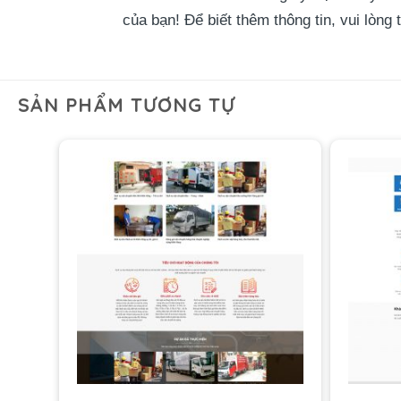
của bạn! Để biết thêm thông tin, vui lòng
SẢN PHẨM TƯƠNG TỰ