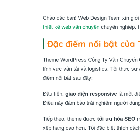
Chào các bạn! Web Design Team xin giới 
thiết kế web vận chuyển
chuyên nghiệp, t
Đặc điểm nổi bật của
Theme WordPress Công Ty Vận Chuyển 04 l
lĩnh vực vận tải và logistics. Tôi thực 
điểm nổi bật sau đây:
Đầu tiên,
giao diện responsive
là một đi
Điều này đảm bảo trải nghiệm người dùng 
Tiếp theo, theme được
tối ưu hóa SEO
m
xếp hạng cao hơn. Tôi đặc biệt thích cách