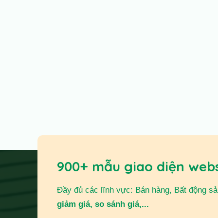
900+ mẫu giao diện web
Đầy đủ các lĩnh vực: Bán hàng, Bất động sản,
giảm giá, so sánh giá,...