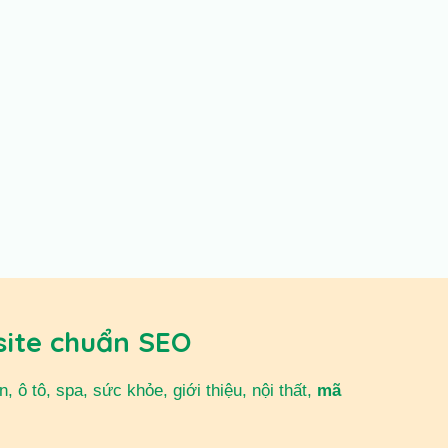
site chuẩn SEO
 ô tô, spa, sức khỏe, giới thiệu, nội thất,
mã