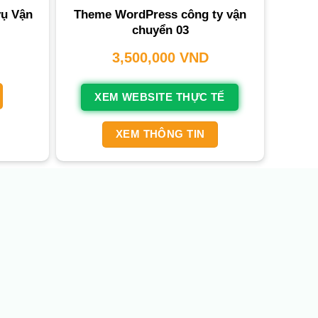
vụ Vận
Theme WordPress công ty vận
chuyển 03
3,500,000
VND
XEM WEBSITE THỰC TẾ
XEM THÔNG TIN