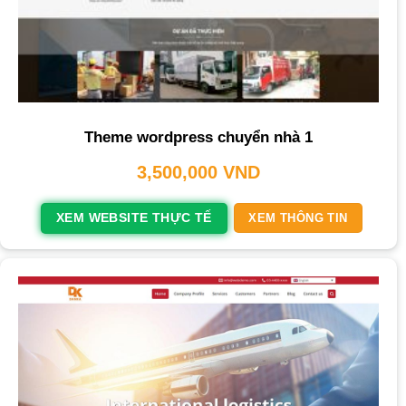
Theme wordpress chuyển nhà 1
3,500,000
VND
XEM WEBSITE THỰC TẾ
XEM THÔNG TIN