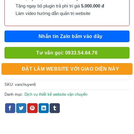
Tặng ngay bộ plugin trả phí trị giá
5.000.000 đ
Làm video hướng dẫn quản trị website
Nhắn tin Zalo bấm vào đây
Tư vấn gọi: 0933.54.64.76
ĐẶT LÀM WEBSITE VỚI GIAO DIỆN NÀY
SKU:
vanchuyen6
Danh mục:
Dịch vụ thiết kế website vận chuyển