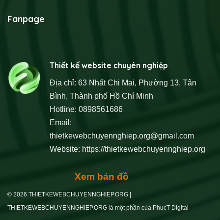
Fanpage
Thiết kế website chuyên nghiệp
Địa chỉ: 63 Nhất Chi Mai, Phường 13, Tân
Bình, Thành phố Hồ Chí Minh
Hotline: 0898561686
Email:
thietkewebchuyennghiep.org@gmail.com
Website:
https://thietkewebchuyennghiep.org
Xem bản đồ
© 2026 THIETKEWEBCHUYENNGHIEP.ORG |
THIETKEWEBCHUYENNGHIEP.ORG là một phần của PhucT Digital