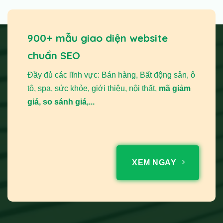
900+ mẫu giao diện website
chuẩn SEO
Đầy đủ các lĩnh vực: Bán hàng, Bất động sản, ô
tô, spa, sức khỏe, giới thiệu, nội thất,
mã giảm
giá, so sánh giá,...
XEM NGAY