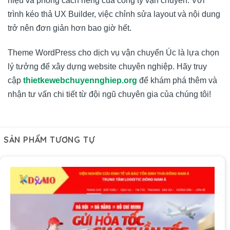
hiệu và phong cách riêng của công ty vận chuyển. Với
trình kéo thả UX Builder, việc chỉnh sửa layout và nội dung
trở nên đơn giản hơn bao giờ hết.
Theme WordPress cho dịch vụ vận chuyển Úc là lựa chọn
lý tưởng để xây dựng website chuyên nghiệp. Hãy truy
cập
thietkewebchuyennghiep.org
để khám phá thêm và
nhận tư vấn chi tiết từ đội ngũ chuyên gia của chúng tôi!
SẢN PHẨM TƯƠNG TỰ