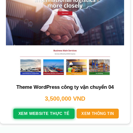
Theme WordPress công ty vận chuyển 04
3,500,000
VND
XEM WEBSITE THỰC TẾ
XEM THÔNG TIN