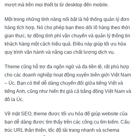
mượt mà trên mọi thiết bị từ desktop đến mobile.
Một trong những tính năng nổi bật là hệ thống quản lý đơn
hàng tích hợp. Nó cho phép bạn theo dõi lô hàng theo thời
gian thực, tự động tính phí vận chuyển và quản lý thông tin
khách hàng một cách hiệu quả. Điều này giúp tối ưu hóa
quy trình vận hành và nâng cao chất lượng dịch vụ.
Theme cũng hỗ trợ đa ngôn ngữ và đa tiền tệ, rất phù hợp
cho các doanh nghiệp hoạt động xuyên biên giới Việt Nam
– Úc. Bạn có thể dễ dàng chuyển đổi giữa tiếng Việt và
tiếng Anh, cũng như hiển thị giá cả bằng đồng Việt Nam và
đô la Úc.
Về mặt SEO, theme được tối ưu hóa để giúp website của
bạn dễ dàng được tìm thấy trên các công cụ tìm kiếm. Cấu
trúc URL thân thiện, tốc độ tải trang nhanh và schema