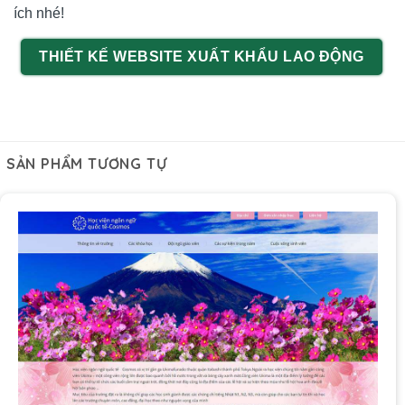
ích nhé!
THIẾT KẾ WEBSITE XUẤT KHẨU LAO ĐỘNG
SẢN PHẨM TƯƠNG TỰ