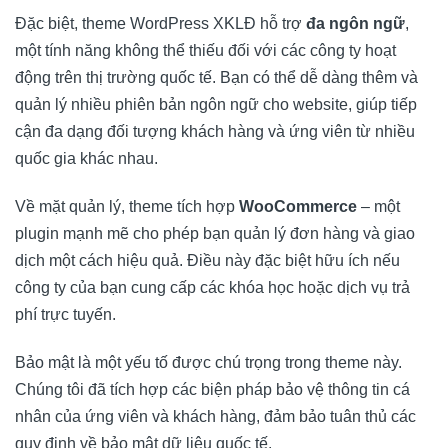
Đặc biệt, theme WordPress XKLĐ hỗ trợ
đa ngôn ngữ
,
một tính năng không thể thiếu đối với các công ty hoạt
động trên thị trường quốc tế. Bạn có thể dễ dàng thêm và
quản lý nhiều phiên bản ngôn ngữ cho website, giúp tiếp
cận đa dạng đối tượng khách hàng và ứng viên từ nhiều
quốc gia khác nhau.
Về mặt quản lý, theme tích hợp
WooCommerce
– một
plugin mạnh mẽ cho phép bạn quản lý đơn hàng và giao
dịch một cách hiệu quả. Điều này đặc biệt hữu ích nếu
công ty của bạn cung cấp các khóa học hoặc dịch vụ trả
phí trực tuyến.
Bảo mật là một yếu tố được chú trọng trong theme này.
Chúng tôi đã tích hợp các biện pháp bảo vệ thông tin cá
nhân của ứng viên và khách hàng, đảm bảo tuân thủ các
quy định về bảo mật dữ liệu quốc tế.