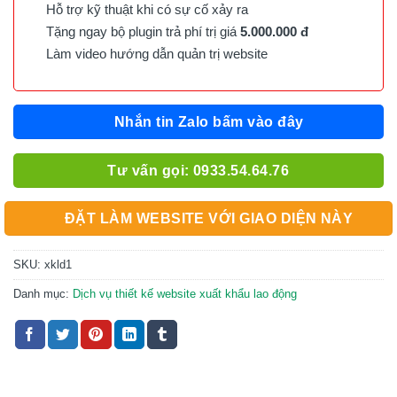
Hỗ trợ kỹ thuật khi có sự cố xảy ra
Tặng ngay bộ plugin trả phí trị giá
5.000.000 đ
Làm video hướng dẫn quản trị website
Nhắn tin Zalo bấm vào đây
Tư vấn gọi: 0933.54.64.76
ĐẶT LÀM WEBSITE VỚI GIAO DIỆN NÀY
SKU:
xkld1
Danh mục:
Dịch vụ thiết kế website xuất khẩu lao động