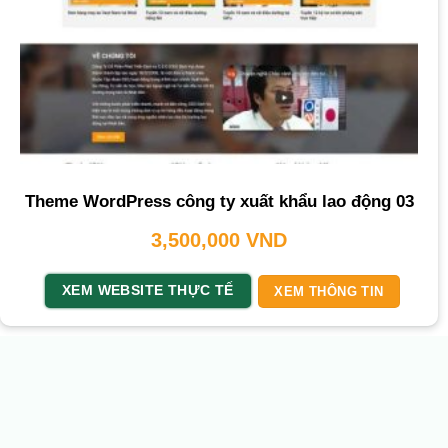
Theme WordPress công ty xuất khẩu lao động 03
3,500,000
VND
XEM WEBSITE THỰC TẾ
XEM THÔNG TIN