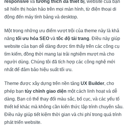
responsive
và
tương thích đa thiết bị
, website của bạn
sẽ hiển thị hoàn hảo trên mọi màn hình, từ điện thoại di
động đến máy tính bảng và desktop.
Một trong những ưu điểm vượt trội của theme này là khả
năng
tối ưu hóa SEO
và
tốc độ tải trang
. Điều này giúp
website của bạn dễ dàng được tìm thấy trên các công cụ
tìm kiếm, đồng thời mang lại trải nghiệm mượt mà cho
người dùng. Chúng tôi đã tích hợp các công nghệ mới
nhất để đảm bảo hiệu suất tối ưu.
Theme được xây dựng trên nền tảng
UX Builder
, cho
phép bạn
tùy chỉnh giao diện
một cách linh hoạt và dễ
dàng. Bạn có thể thay đổi màu sắc, bố cục, và các yếu tố
thiết kế khác mà không cần kiến thức lập trình chuyên sâu.
Điều này giúp tiết kiệm thời gian và chi phí trong quá trình
phát triển website.