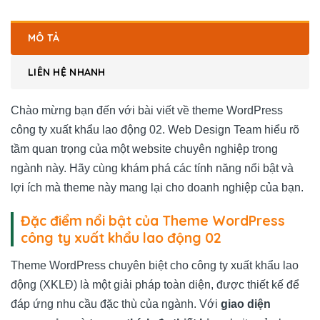
MÔ TẢ
LIÊN HỆ NHANH
Chào mừng bạn đến với bài viết về theme WordPress
công ty xuất khẩu lao động 02. Web Design Team hiểu rõ
tầm quan trọng của một website chuyên nghiệp trong
ngành này. Hãy cùng khám phá các tính năng nổi bật và
lợi ích mà theme này mang lại cho doanh nghiệp của bạn.
Đặc điểm nổi bật của Theme WordPress
công ty xuất khẩu lao động 02
Theme WordPress chuyên biệt cho công ty xuất khẩu lao
động (XKLĐ) là một giải pháp toàn diện, được thiết kế để
đáp ứng nhu cầu đặc thù của ngành. Với
giao diện