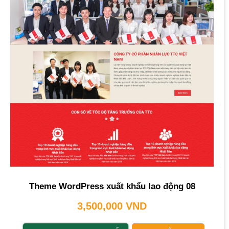
Theme WordPress xuất khẩu lao động 08
3,500,000
VND