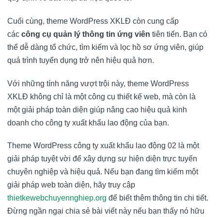
Cuối cùng, theme WordPress XKLĐ còn cung cấp
các
công cụ quản lý thông tin ứng viên
tiên tiến. Bạn có
thể dễ dàng tổ chức, tìm kiếm và lọc hồ sơ ứng viên, giúp
quá trình tuyển dụng trở nên hiệu quả hơn.
Với những tính năng vượt trội này, theme WordPress
XKLĐ không chỉ là một công cụ thiết kế web, mà còn là
một giải pháp toàn diện giúp nâng cao hiệu quả kinh
doanh cho công ty xuất khẩu lao động của bạn.
Theme WordPress công ty xuất khẩu lao động 02 là một
giải pháp tuyệt vời để xây dựng sự hiện diện trực tuyến
chuyên nghiệp và hiệu quả. Nếu bạn đang tìm kiếm một
giải pháp web toàn diện, hãy truy cập
thietkewebchuyennghiep.org
để biết thêm thông tin chi tiết.
Đừng ngần ngại chia sẻ bài viết này nếu bạn thấy nó hữu