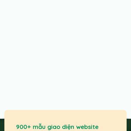
900+ mẫu giao diện website