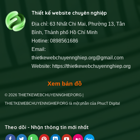
Thiết kế website chuyên nghiệp
Địa chỉ: 63 Nhất Chi Mai, Phường 13, Tân
Bình, Thành phố Hồ Chí Minh
Hotline: 0898561686
Email:
thietkewebchuyennghiep.org@gmail.com
Website:
https://thietkewebchuyennghiep.org
Xem bản đồ
© 2026 THIETKEWEBCHUYENNGHIEP.ORG |
THIETKEWEBCHUYENNGHIEP.ORG là một phần của PhucT Digital
Theo dõi - Nhận thông tin mới nhất