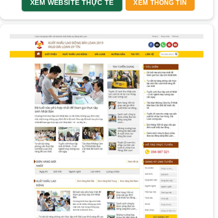
XEM WEBSITE THỰC TẾ
XEM THÔNG TIN