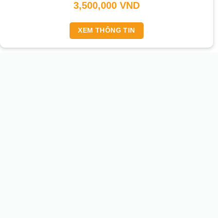
3,500,000
VND
XEM THÔNG TIN