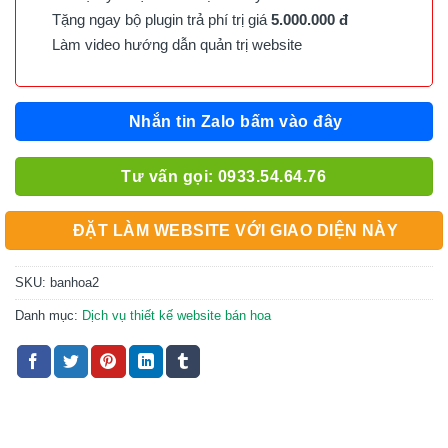
Tặng ngay bộ plugin trả phí trị giá
5.000.000 đ
Làm video hướng dẫn quản trị website
Nhắn tin Zalo bấm vào đây
Tư vấn gọi: 0933.54.64.76
ĐẶT LÀM WEBSITE VỚI GIAO DIỆN NÀY
SKU:
banhoa2
Danh mục:
Dịch vụ thiết kế website bán hoa