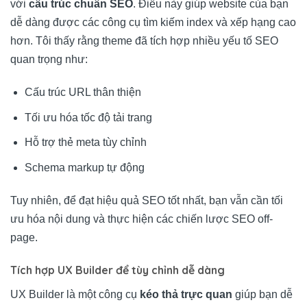
với
cấu trúc chuẩn SEO
. Điều này giúp website của bạn
dễ dàng được các công cụ tìm kiếm index và xếp hạng cao
hơn. Tôi thấy rằng theme đã tích hợp nhiều yếu tố SEO
quan trọng như:
Cấu trúc URL thân thiện
Tối ưu hóa tốc độ tải trang
Hỗ trợ thẻ meta tùy chỉnh
Schema markup tự động
Tuy nhiên, để đạt hiệu quả SEO tốt nhất, bạn vẫn cần tối
ưu hóa nội dung và thực hiện các chiến lược SEO off-
page.
Tích hợp UX Builder để tùy chỉnh dễ dàng
UX Builder là một công cụ
kéo thả trực quan
giúp bạn dễ