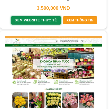
3,500,000
VND
XEM WEBSITE THỰC TẾ
XEM THÔNG TIN