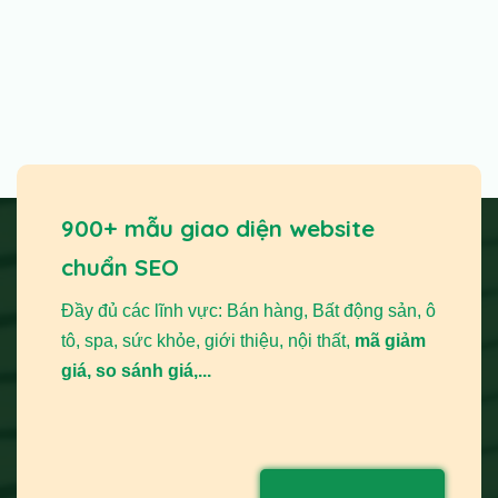
900+ mẫu giao diện website
chuẩn SEO
Đầy đủ các lĩnh vực: Bán hàng, Bất động sản, ô
tô, spa, sức khỏe, giới thiệu, nội thất,
mã giảm
giá, so sánh giá,...