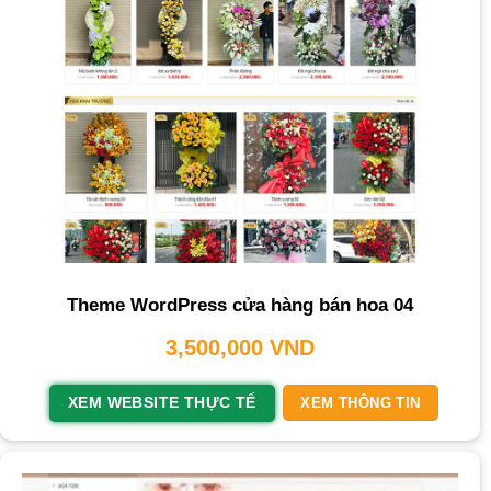
Theme WordPress cửa hàng bán hoa 04
3,500,000
VND
XEM WEBSITE THỰC TẾ
XEM THÔNG TIN