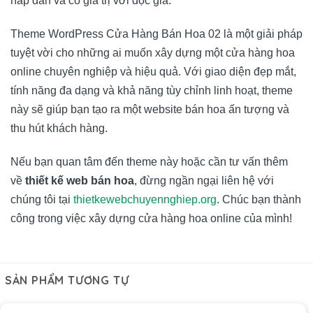
hấp dẫn và có giá trị với độc giả.
Theme WordPress Cửa Hàng Bán Hoa 02 là một giải pháp
tuyệt vời cho những ai muốn xây dựng một cửa hàng hoa
online chuyên nghiệp và hiệu quả. Với giao diện đẹp mắt,
tính năng đa dạng và khả năng tùy chỉnh linh hoạt, theme
này sẽ giúp bạn tạo ra một website bán hoa ấn tượng và
thu hút khách hàng.
Nếu bạn quan tâm đến theme này hoặc cần tư vấn thêm
về
thiết kế web bán hoa
, đừng ngần ngại liên hệ với
chúng tôi tại
thietkewebchuyennghiep.org
. Chúc bạn thành
công trong việc xây dựng cửa hàng hoa online của mình!
SẢN PHẨM TƯƠNG TỰ