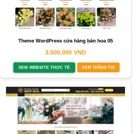
Theme WordPress cửa hàng bán hoa 05
3,500,000
VND
XEM WEBSITE THỰC TẾ
XEM THÔNG TIN