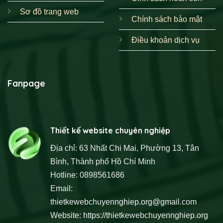
Sơ đồ trang web
Chính sách bảo mật
Điều khoản dịch vụ
Fanpage
Thiết kế website chuyên nghiệp
Địa chỉ: 63 Nhất Chi Mai, Phường 13, Tân
Bình, Thành phố Hồ Chí Minh
Hotline: 0898561686
Email:
thietkewebchuyennghiep.org@gmail.com
Website:
https://thietkewebchuyennghiep.org