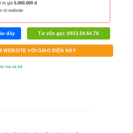
trị giá
5.000.000 đ
trị website
ào đây
Tư vấn gọi: 0933.54.64.76
 WEBSITE VỚI GIAO DIỆN NÀY
ite mẹ và bé