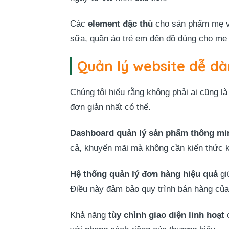
Các
element đặc thù
cho sản phẩm mẹ và 
sữa, quần áo trẻ em đến đồ dùng cho mẹ 
Quản lý website dễ d
Chúng tôi hiểu rằng không phải ai cũng là
đơn giản nhất có thể.
Dashboard quản lý sản phẩm thông mi
cả, khuyến mãi mà không cần kiến thức k
Hệ thống quản lý đơn hàng hiệu quả
gi
Điều này đảm bảo quy trình bán hàng của 
Khả năng
tùy chỉnh giao diện linh hoạt
c