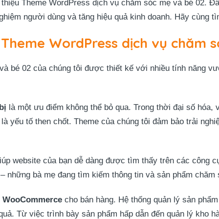
thiệu Theme WordPress dịch vụ chăm sóc mẹ và bé 02. Đây 
nghiệm người dùng và tăng hiệu quả kinh doanh. Hãy cùng tìm
a Theme WordPress dịch vụ chăm s
bé 02 của chúng tôi được thiết kế với nhiều tính năng vượ
bị
là một ưu điểm không thể bỏ qua. Trong thời đại số hóa,
ng là yếu tố then chốt. Theme của chúng tôi đảm bảo trải ng
iúp website của bạn dễ dàng được tìm thấy trên các công cụ
g – những bà mẹ đang tìm kiếm thông tin và sản phẩm chăm 
ợp WooCommerce
cho bán hàng. Hệ thống quản lý sản phẩm
quả. Từ việc trình bày sản phẩm hấp dẫn đến quản lý kho hà