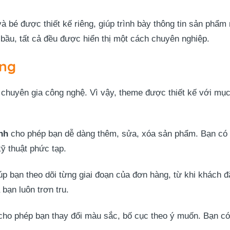
bé được thiết kế riêng, giúp trình bày thông tin sản phẩm
bầu, tất cả đều được hiển thị một cách chuyên nghiệp.
àng
 chuyên gia công nghệ. Vì vậy, theme được thiết kế với mục 
nh
cho phép bạn dễ dàng thêm, sửa, xóa sản phẩm. Bạn có t
ỹ thuật phức tạp.
úp bạn theo dõi từng giai đoạn của đơn hàng, từ khi khách đ
bạn luôn trơn tru.
ho phép bạn thay đổi màu sắc, bố cục theo ý muốn. Bạn có