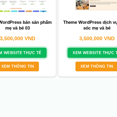
WordPress bán sản phẩm
Theme WordPress dịch v
mẹ và bé 03
sóc mẹ và bé
3,500,000
VND
3,500,000
VND
M WEBSITE THỰC TẾ
XEM WEBSITE THỰC 
XEM THÔNG TIN
XEM THÔNG TIN