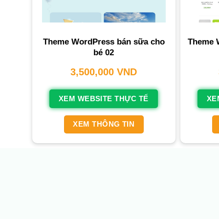
Theme WordPress bán sữa cho
Theme 
bé 02
3,500,000
VND
XEM WEBSITE THỰC TẾ
XE
XEM THÔNG TIN