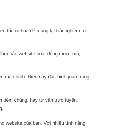
c tối ưu hóa để mang lại trải nghiệm tốt
ể đảm bảo website hoạt động mượt mà,
c màn hình. Điều này đặc biệt quan trọng
h tiêm chủng, hay tư vấn trực tuyến.
g.
o website của bạn. Với nhiều tính năng