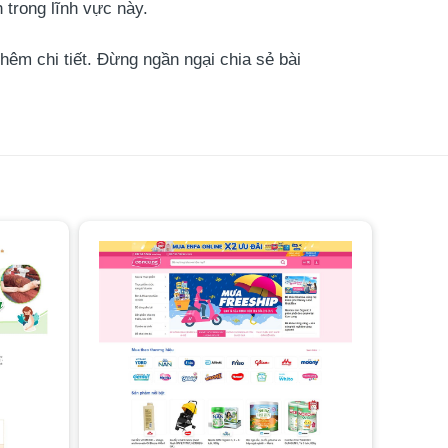
h trong lĩnh vực này.
thêm chi tiết. Đừng ngần ngại chia sẻ bài