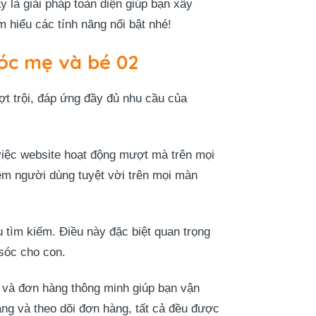
là giải pháp toàn diện giúp bạn xây
 hiểu các tính năng nổi bật nhé!
óc mẹ và bé 02
t trội, đáp ứng đầy đủ nhu cầu của
 việc website hoạt động mượt mà trên mọi
hiệm người dùng tuyệt vời trên mọi màn
 tìm kiếm. Điều này đặc biệt quan trọng
sóc cho con.
 và đơn hàng thông minh giúp bạn vận
ng và theo dõi đơn hàng, tất cả đều được