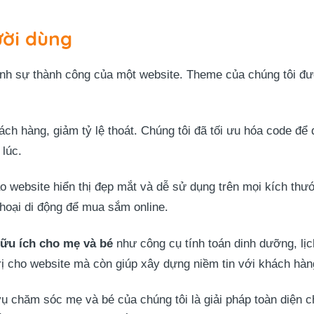
ười dùng
ịnh sự thành công của một website. Theme của chúng tôi đượ
ách hàng, giảm tỷ lệ thoát. Chúng tôi đã tối ưu hóa code đ
 lúc.
 website hiển thị đẹp mắt và dễ sử dụng trên mọi kích thướ
hoại di động để mua sắm online.
hữu ích cho mẹ và bé
như công cụ tính toán dinh dưỡng, lịc
rị cho website mà còn giúp xây dựng niềm tin với khách hàn
 chăm sóc mẹ và bé của chúng tôi là giải pháp toàn diện ch