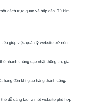
 một cách trực quan và hấp dẫn. Từ bỉm
tiêu giúp việc quản lý website trở nên
hể nhanh chóng cập nhật thông tin, giá
ặt hàng đến khi giao hàng thành công.
 thể dễ dàng tạo ra một website phù hợp