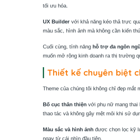
tối ưu hóa.
UX Builder
với khả năng kéo thả trực qua
màu sắc, hình ảnh mà không cần kiến thứ
Cuối cùng, tính năng
hỗ trợ đa ngôn ngữ
muốn mở rộng kinh doanh ra thị trường q
Thiết kế chuyên biệt 
Theme của chúng tôi không chỉ đẹp mắt m
Bố cục thân thiện
với phụ nữ mang thai l
thao tác và không gây mệt mỏi khi sử dụ
Màu sắc và hình ảnh
được chọn lọc kỹ lư
ngay từ cái nhìn đầu tiên.