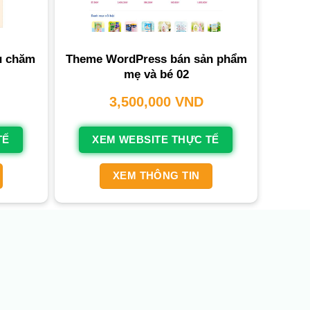
ụ chăm
Theme WordPress bán sản phẩm
mẹ và bé 02
3,500,000
VND
TẾ
XEM WEBSITE THỰC TẾ
XEM THÔNG TIN