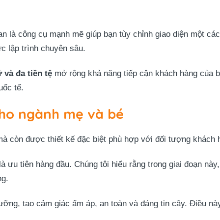
n là công cụ mạnh mẽ giúp bạn tùy chỉnh giao diện một các
c lập trình chuyên sâu.
 và đa tiền tệ
mở rộng khả năng tiếp cận khách hàng của bạ
uốc tế.
cho ngành mẹ và bé
à còn được thiết kế đặc biệt phù hợp với đối tượng khách 
à ưu tiên hàng đầu. Chúng tôi hiểu rằng trong giai đoạn này
ng.
ỡng, tạo cảm giác ấm áp, an toàn và đáng tin cậy. Điều nà