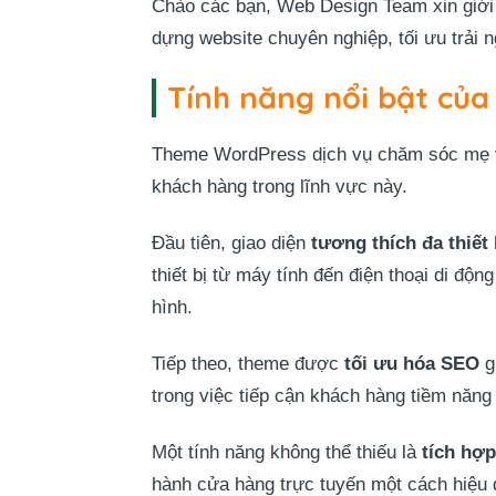
Chào các bạn, Web Design Team xin giới 
dựng website chuyên nghiệp, tối ưu trải 
Tính năng nổi bật củ
Theme WordPress dịch vụ chăm sóc mẹ và 
khách hàng trong lĩnh vực này.
Đầu tiên, giao diện
tương thích đa thiết 
thiết bị từ máy tính đến điện thoại di độ
hình.
Tiếp theo, theme được
tối ưu hóa SEO
g
trong việc tiếp cận khách hàng tiềm năn
Một tính năng không thể thiếu là
tích h
hành cửa hàng trực tuyến một cách hiệu 