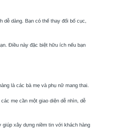
h dễ dàng. Bạn có thể thay đổi bố cục,
n. Điều này đặc biệt hữu ích nếu bạn
hàng là các bà mẹ và phụ nữ mang thai.
, các mẹ cần một giao diện dễ nhìn, dễ
y giúp xây dựng niềm tin với khách hàng