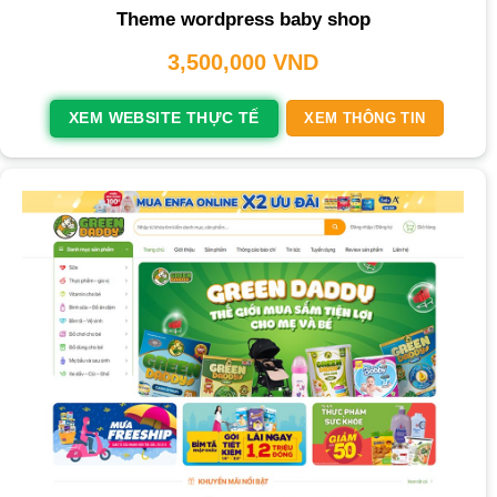
Theme wordpress baby shop
3,500,000
VND
XEM WEBSITE THỰC TẾ
XEM THÔNG TIN