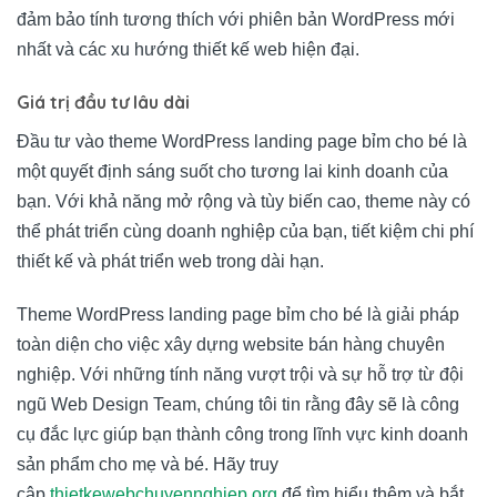
đảm bảo tính tương thích với phiên bản WordPress mới
nhất và các xu hướng thiết kế web hiện đại.
Giá trị đầu tư lâu dài
Đầu tư vào theme WordPress landing page bỉm cho bé là
một quyết định sáng suốt cho tương lai kinh doanh của
bạn. Với khả năng mở rộng và tùy biến cao, theme này có
thể phát triển cùng doanh nghiệp của bạn, tiết kiệm chi phí
thiết kế và phát triển web trong dài hạn.
Theme WordPress landing page bỉm cho bé là giải pháp
toàn diện cho việc xây dựng website bán hàng chuyên
nghiệp. Với những tính năng vượt trội và sự hỗ trợ từ đội
ngũ Web Design Team, chúng tôi tin rằng đây sẽ là công
cụ đắc lực giúp bạn thành công trong lĩnh vực kinh doanh
sản phẩm cho mẹ và bé. Hãy truy
cập
thietkewebchuyennghiep.org
để tìm hiểu thêm và bắt