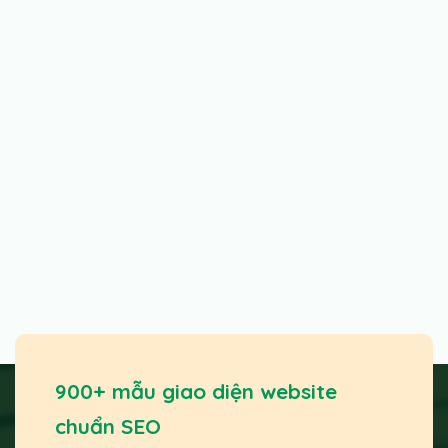
900+ mẫu giao diện website
chuẩn SEO