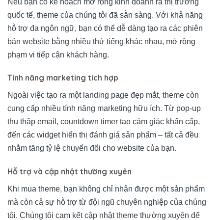
Nếu bạn có kế hoạch mở rộng kinh doanh ra thị trường
quốc tế, theme của chúng tôi đã sẵn sàng. Với khả năng
hỗ trợ đa ngôn ngữ, bạn có thể dễ dàng tạo ra các phiên
bản website bằng nhiều thứ tiếng khác nhau, mở rộng
phạm vi tiếp cận khách hàng.
Tính năng marketing tích hợp
Ngoài việc tạo ra một landing page đẹp mắt, theme còn
cung cấp nhiều tính năng marketing hữu ích. Từ pop-up
thu thập email, countdown timer tạo cảm giác khẩn cấp,
đến các widget hiển thị đánh giá sản phẩm – tất cả đều
nhằm tăng tỷ lệ chuyển đổi cho website của bạn.
Hỗ trợ và cập nhật thường xuyên
Khi mua theme, bạn không chỉ nhận được một sản phẩm
mà còn cả sự hỗ trợ từ đội ngũ chuyên nghiệp của chúng
tôi. Chúng tôi cam kết cập nhật theme thường xuyên để