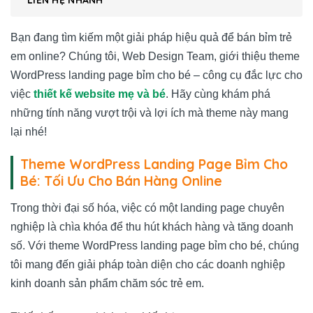
Bạn đang tìm kiếm một giải pháp hiệu quả để bán bỉm trẻ
em online? Chúng tôi, Web Design Team, giới thiệu theme
WordPress landing page bỉm cho bé – công cụ đắc lực cho
việc
thiết kế website mẹ và bé
. Hãy cùng khám phá
những tính năng vượt trội và lợi ích mà theme này mang
lại nhé!
Theme WordPress Landing Page Bỉm Cho
Bé: Tối Ưu Cho Bán Hàng Online
Trong thời đại số hóa, việc có một landing page chuyên
nghiệp là chìa khóa để thu hút khách hàng và tăng doanh
số. Với theme WordPress landing page bỉm cho bé, chúng
tôi mang đến giải pháp toàn diện cho các doanh nghiệp
kinh doanh sản phẩm chăm sóc trẻ em.