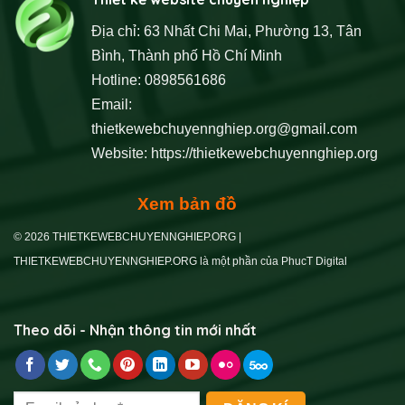
Địa chỉ: 63 Nhất Chi Mai, Phường 13, Tân
Bình, Thành phố Hồ Chí Minh
Hotline: 0898561686
Email:
thietkewebchuyennghiep.org@gmail.com
Website:
https://thietkewebchuyennghiep.org
Xem bản đồ
© 2026 THIETKEWEBCHUYENNGHIEP.ORG |
THIETKEWEBCHUYENNGHIEP.ORG là một phần của PhucT Digital
Theo dõi - Nhận thông tin mới nhất