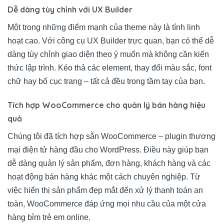
Dễ dàng tùy chỉnh với UX Builder
Một trong những điểm mạnh của theme này là tính linh
hoạt cao. Với công cụ UX Builder trực quan, bạn có thể dễ
dàng tùy chỉnh giao diện theo ý muốn mà không cần kiến
thức lập trình. Kéo thả các element, thay đổi màu sắc, font
chữ hay bố cục trang – tất cả đều trong tầm tay của bạn.
Tích hợp WooCommerce cho quản lý bán hàng hiệu
quả
Chúng tôi đã tích hợp sẵn WooCommerce – plugin thương
mại điện tử hàng đầu cho WordPress. Điều này giúp bạn
dễ dàng quản lý sản phẩm, đơn hàng, khách hàng và các
hoạt động bán hàng khác một cách chuyên nghiệp. Từ
việc hiển thị sản phẩm đẹp mắt đến xử lý thanh toán an
toàn, WooCommerce đáp ứng mọi nhu cầu của một cửa
hàng bỉm trẻ em online.