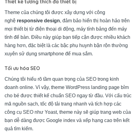
Thiết kế tương thích đa thiết bị
Theme của chúng tôi được xây dựng với công
nghệ
responsive design
, đảm bảo hiển thị hoàn hảo trên
mọi thiết bị từ điện thoại di động, máy tính bảng đến máy
tính để bàn. Điều này giúp bạn tiếp cận được nhiều khách
hàng hơn, đặc biệt là các bậc phụ huynh bận rộn thường
xuyên sử dụng smartphone để mua sắm.
Tối ưu hóa SEO
Chúng tôi hiểu rõ tầm quan trọng của SEO trong kinh
doanh online. Vì vậy, theme WordPress landing page bỉm
cho bé được thiết kế chuẩn SEO ngay từ đầu. Với cấu trúc
mã nguồn sạch, tốc độ tải trang nhanh và tích hợp các
công cụ SEO như Yoast, theme này sẽ giúp trang web của
bạn dễ dàng được Google index và xếp hạng cao trên kết
quả tìm kiếm.