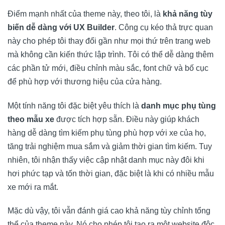
Điểm mạnh nhất của theme này, theo tôi, là
khả năng tùy
biến dễ dàng với UX Builder
. Công cụ kéo thả trực quan
này cho phép tôi thay đổi gần như mọi thứ trên trang web
mà không cần kiến thức lập trình. Tôi có thể dễ dàng thêm
các phần tử mới, điều chỉnh màu sắc, font chữ và bố cục
để phù hợp với thương hiệu của cửa hàng.
Một tính năng tôi đặc biệt yêu thích là
danh mục phụ tùng
theo mẫu xe
được tích hợp sẵn. Điều này giúp khách
hàng dễ dàng tìm kiếm phụ tùng phù hợp với xe của họ,
tăng trải nghiệm mua sắm và giảm thời gian tìm kiếm. Tuy
nhiên, tôi nhận thấy việc cập nhật danh mục này đôi khi
hơi phức tạp và tốn thời gian, đặc biệt là khi có nhiều mẫu
xe mới ra mắt.
Mặc dù vậy, tôi vẫn đánh giá cao khả năng tùy chỉnh tổng
thể của theme này. Nó cho phép tôi tạo ra một website độc