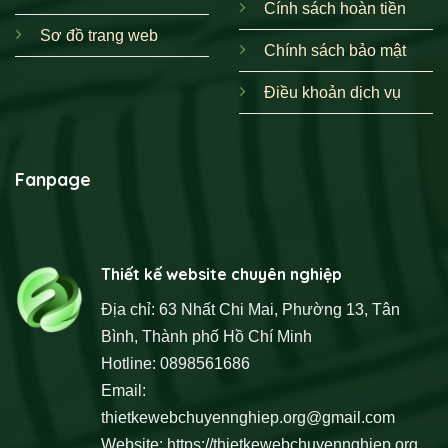
Cính sách hoàn tiền
Sơ đồ trang web
Chính sách bảo mật
Điều khoản dịch vụ
Fanpage
Thiết kế website chuyên nghiệp
Địa chỉ: 63 Nhất Chi Mai, Phường 13, Tân
Bình, Thành phố Hồ Chí Minh
Hotline: 0898561686
Email:
thietkewebchuyennghiep.org@gmail.com
Website:
https://thietkewebchuyennghiep.org