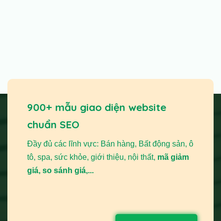
900+ mẫu giao diện website
chuẩn SEO
Đầy đủ các lĩnh vực: Bán hàng, Bất động sản, ô
tô, spa, sức khỏe, giới thiệu, nội thất,
mã giảm
giá, so sánh giá,...