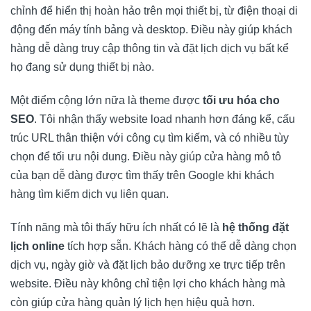
chỉnh để hiển thị hoàn hảo trên mọi thiết bị, từ điện thoại di
động đến máy tính bảng và desktop. Điều này giúp khách
hàng dễ dàng truy cập thông tin và đặt lịch dịch vụ bất kể
họ đang sử dụng thiết bị nào.
Một điểm cộng lớn nữa là theme được
tối ưu hóa cho
SEO
. Tôi nhận thấy website load nhanh hơn đáng kể, cấu
trúc URL thân thiện với công cụ tìm kiếm, và có nhiều tùy
chọn để tối ưu nội dung. Điều này giúp cửa hàng mô tô
của bạn dễ dàng được tìm thấy trên Google khi khách
hàng tìm kiếm dịch vụ liên quan.
Tính năng mà tôi thấy hữu ích nhất có lẽ là
hệ thống đặt
lịch online
tích hợp sẵn. Khách hàng có thể dễ dàng chọn
dịch vụ, ngày giờ và đặt lịch bảo dưỡng xe trực tiếp trên
website. Điều này không chỉ tiện lợi cho khách hàng mà
còn giúp cửa hàng quản lý lịch hẹn hiệu quả hơn.