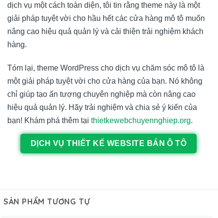
dịch vụ một cách toàn diện, tôi tin rằng theme này là một
giải pháp tuyệt vời cho hầu hết các cửa hàng mô tô muốn
nâng cao hiệu quả quản lý và cải thiện trải nghiệm khách
hàng.
Tóm lại, theme WordPress cho dịch vụ chăm sóc mô tô là
một giải pháp tuyệt vời cho cửa hàng của bạn. Nó không
chỉ giúp tạo ấn tượng chuyên nghiệp mà còn nâng cao
hiệu quả quản lý. Hãy trải nghiệm và chia sẻ ý kiến của
bạn! Khám phá thêm tại
thietkewebchuyennghiep.org
.
DỊCH VỤ THIẾT KẾ WEBSITE BÁN Ô TÔ
SẢN PHẨM TƯƠNG TỰ