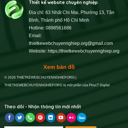
Thiết kế website chuyên nghiệp
Địa chỉ: 63 Nhất Chi Mai, Phường 13, Tân
Bình, Thành phố Hồ Chí Minh
Hotline: 0898561686
Email:
thietkewebchuyennghiep.org@gmail.com
Website:
https://thietkewebchuyennghiep.org
Xem bản đồ
© 2026 THIETKEWEBCHUYENNGHIEP.ORG |
THIETKEWEBCHUYENNGHIEP.ORG là một phần của PhucT Digital
Theo dõi - Nhận thông tin mới nhất