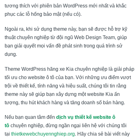
tương thích với phiên bản WordPress mới nhất và khắc
phục các lỗ hổng bảo mật (nếu có).
Ngoài ra, khi sử dụng theme này, bạn sẽ được hỗ trợ kỹ
thuật chuyên nghiệp từ đội ngũ Web Design Team, giúp
bạn giải quyết mọi vấn đề phát sinh trong quá trình sử
dụng.
Theme WordPress hãng xe Kia chuyên nghiệp là giải pháp
tối ưu cho website ô tô của bạn. Với những ưu điểm vượt
trội về thiết kế, tính năng và hiệu suất, chúng tôi tin rằng
theme này sẽ giúp bạn xây dựng một website Kia ấn
tượng, thu hút khách hàng và tăng doanh số bán hàng.
Nếu bạn quan tâm đến
dịch vụ thiết kế website ô
tô
chuyên nghiệp, đừng ngần ngại liên hệ với chúng tôi
tại
thietkewebchuyennghiep.org
. Hãy chia sẻ bài viết này