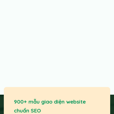
900+ mẫu giao diện website
chuẩn SEO