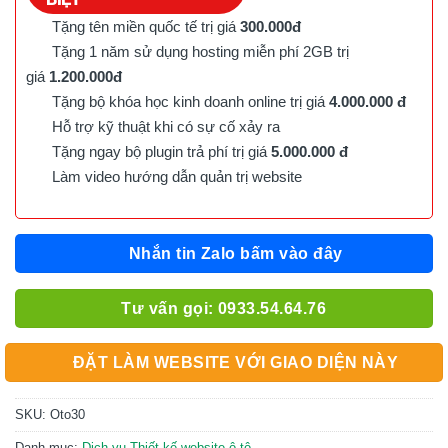
Tặng tên miền quốc tế trị giá
300.000đ
Tặng 1 năm sử dụng hosting miễn phí 2GB trị
giá
1.200.000đ
Tặng bộ khóa học kinh doanh online trị giá
4.000.000 đ
Hỗ trợ kỹ thuật khi có sự cố xảy ra
Tặng ngay bộ plugin trả phí trị giá
5.000.000 đ
Làm video hướng dẫn quản trị website
Nhắn tin Zalo bấm vào đây
Tư vấn gọi: 0933.54.64.76
ĐẶT LÀM WEBSITE VỚI GIAO DIỆN NÀY
SKU:
Oto30
Danh mục:
Dịch vụ Thiết kế website ô tô