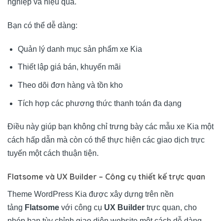
nghiệp và hiệu quả.
Bạn có thể dễ dàng:
Quản lý danh mục sản phẩm xe Kia
Thiết lập giá bán, khuyến mãi
Theo dõi đơn hàng và tồn kho
Tích hợp các phương thức thanh toán đa dạng
Điều này giúp bạn không chỉ trưng bày các mẫu xe Kia một
cách hấp dẫn mà còn có thể thực hiện các giao dịch trực
tuyến một cách thuận tiện.
Flatsome và UX Builder – Công cụ thiết kế trực quan
Theme WordPress Kia được xây dựng trên nền
tảng
Flatsome
với công cụ
UX Builder
trực quan, cho
phép bạn tùy chỉnh giao diện website một cách dễ dàng