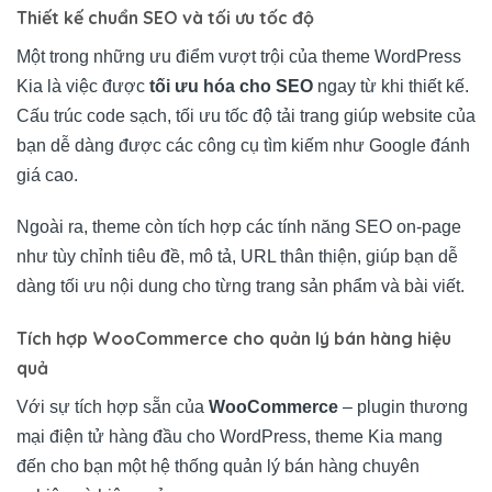
Thiết kế chuẩn SEO và tối ưu tốc độ
Một trong những ưu điểm vượt trội của theme WordPress
Kia là việc được
tối ưu hóa cho SEO
ngay từ khi thiết kế.
Cấu trúc code sạch, tối ưu tốc độ tải trang giúp website của
bạn dễ dàng được các công cụ tìm kiếm như Google đánh
giá cao.
Ngoài ra, theme còn tích hợp các tính năng SEO on-page
như tùy chỉnh tiêu đề, mô tả, URL thân thiện, giúp bạn dễ
dàng tối ưu nội dung cho từng trang sản phẩm và bài viết.
Tích hợp WooCommerce cho quản lý bán hàng hiệu
quả
Với sự tích hợp sẵn của
WooCommerce
– plugin thương
mại điện tử hàng đầu cho WordPress, theme Kia mang
đến cho bạn một hệ thống quản lý bán hàng chuyên