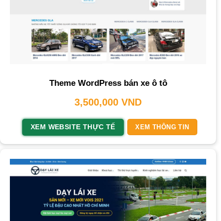
Theme WordPress bán xe ô tô
3,500,000
VND
XEM WEBSITE THỰC TẾ
XEM THÔNG TIN