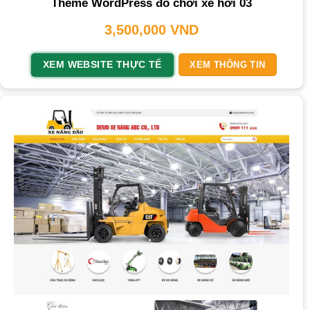
Theme WordPress đồ chơi xe hơi 03
3,500,000
VND
XEM WEBSITE THỰC TẾ
XEM THÔNG TIN