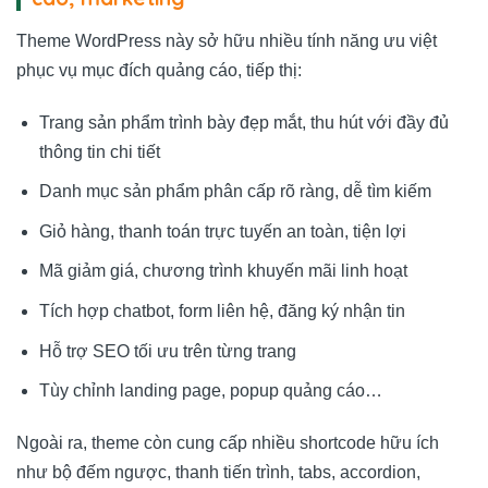
Theme WordPress này sở hữu nhiều tính năng ưu việt
phục vụ mục đích quảng cáo, tiếp thị:
Trang sản phẩm trình bày đẹp mắt, thu hút với đầy đủ
thông tin chi tiết
Danh mục sản phẩm phân cấp rõ ràng, dễ tìm kiếm
Giỏ hàng, thanh toán trực tuyến an toàn, tiện lợi
Mã giảm giá, chương trình khuyến mãi linh hoạt
Tích hợp chatbot, form liên hệ, đăng ký nhận tin
Hỗ trợ SEO tối ưu trên từng trang
Tùy chỉnh landing page, popup quảng cáo…
Ngoài ra, theme còn cung cấp nhiều shortcode hữu ích
như bộ đếm ngược, thanh tiến trình, tabs, accordion,