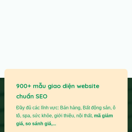
900+ mẫu giao diện website
chuẩn SEO
Đầy đủ các lĩnh vực: Bán hàng, Bất động sản, ô
tô, spa, sức khỏe, giới thiệu, nội thất,
mã giảm
giá, so sánh giá,...