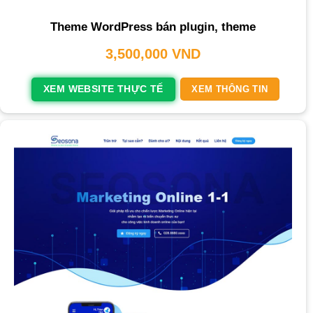
Theme WordPress bán plugin, theme
3,500,000
VND
XEM WEBSITE THỰC TẾ
XEM THÔNG TIN