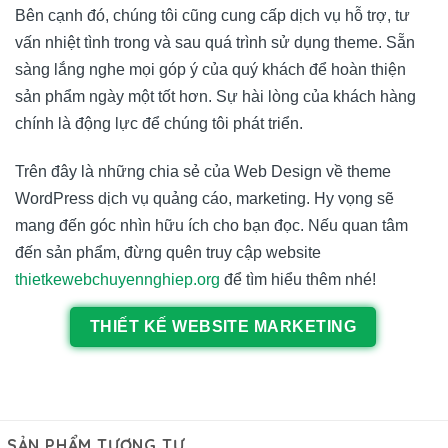
Bên cạnh đó, chúng tôi cũng cung cấp dịch vụ hỗ trợ, tư
vấn nhiệt tình trong và sau quá trình sử dụng theme. Sẵn
sàng lắng nghe mọi góp ý của quý khách để hoàn thiện
sản phẩm ngày một tốt hơn. Sự hài lòng của khách hàng
chính là động lực để chúng tôi phát triển.
Trên đây là những chia sẻ của Web Design về theme
WordPress dịch vụ quảng cáo, marketing. Hy vọng sẽ
mang đến góc nhìn hữu ích cho bạn đọc. Nếu quan tâm
đến sản phẩm, đừng quên truy cập website
thietkewebchuyennghiep.org
để tìm hiểu thêm nhé!
THIẾT KẾ WEBSITE MARKETING
SẢN PHẨM TƯƠNG TỰ