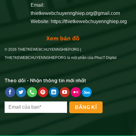
Email:
thietkewebchuyennghiep.org@gmail.com
Website:
https://thietkewebchuyennghiep.org
Xem bản đồ
© 2026 THIETKEWEBCHUYENNGHIEP.ORG |
THIETKEWEBCHUYENNGHIEP.ORG là một phần của PhucT Digital
Theo dõi - Nhận thông tin mới nhất