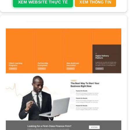
XEM WEBSITE THỰC TẾ
XEM THÔNG TIN