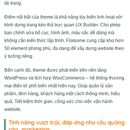
tải trang.
Điểm nổi bật của theme là khả năng tùy biến linh hoạt với
trình dựng trang kéo thả trực quan UX Builder. Cho phép
bạn chỉnh sửa bố cục, hình ảnh, màu sắc dễ dàng mà
không cần kiến thức lập trình. Flatsome cung cấp kho hơn
50 element phong phú, đa dạng để xây dựng website theo
ý tưởng riêng.
Bên cạnh đó, theme được phát triển trên nền tảng
WordPress và tích hợp WooCommerce – hệ thống thương
mại điện tử phổ biến nhất hiện nay. Giúp quản lý sản
phẩm, đơn hàng, khách hàng một cách thông minh, hiệu
quả. Tiết kiệm thời gian, công sức cho việc vận hành
website.
Tính năng vượt trội, đáp ứng nhu cầu quảng
cáo, marketing