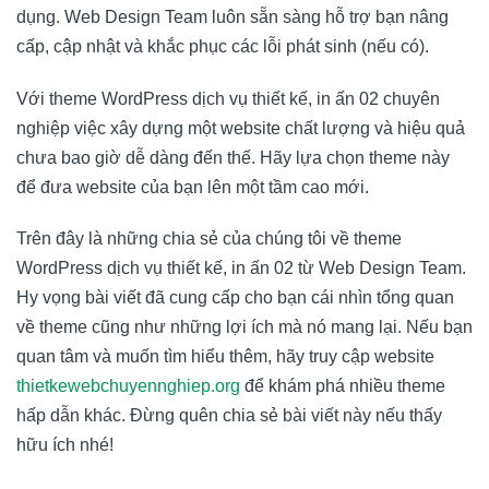
dụng.
Web Design Team
luôn sẵn sàng hỗ trợ bạn nâng
cấp, cập nhật và khắc phục các lỗi phát sinh (nếu có).
Với theme WordPress dịch vụ thiết kế, in ấn 02 chuyên
nghiệp việc xây dựng một website chất lượng và hiệu quả
chưa bao giờ dễ dàng đến thế. Hãy lựa chọn theme này
để đưa website của bạn lên một tầm cao mới.
Trên đây là những chia sẻ của chúng tôi về theme
WordPress dịch vụ thiết kế, in ấn 02 từ
Web Design Team
.
Hy vọng bài viết đã cung cấp cho bạn cái nhìn tổng quan
về theme cũng như những lợi ích mà nó mang lại. Nếu bạn
quan tâm và muốn tìm hiểu thêm, hãy truy cập website
thietkewebchuyennghiep.org
để khám phá nhiều theme
hấp dẫn khác. Đừng quên chia sẻ bài viết này nếu thấy
hữu ích nhé!