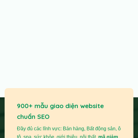
900+ mẫu giao diện website
chuẩn SEO
Đầy đủ các lĩnh vực: Bán hàng, Bất động sản, ô
tô, spa, sức khỏe, giới thiệu, nội thất,
mã giảm