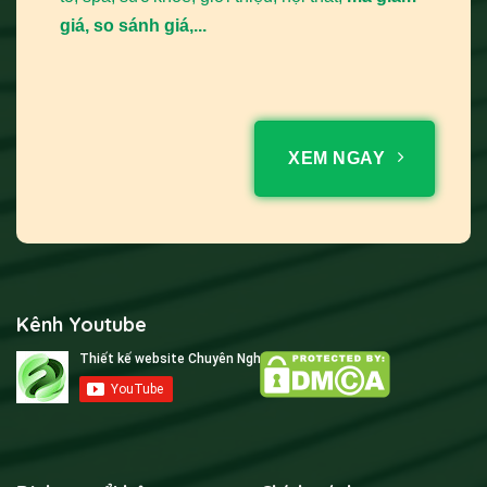
giá, so sánh giá,...
XEM NGAY
Kênh Youtube