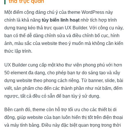
thả trực quan
Một điểm cộng đáng chú ý của theme WordPress này
chính là khả năng
tùy biến linh hoạt
nhờ tích hợp trình
dựng trang kéo thả trực quan UX Builder. Với công cụ này,
bạn có thể dễ dàng chỉnh sửa và điều chỉnh bố cục, hình
ảnh, màu sắc của website theo ý muốn mà không cần kiến
thức lập trình.
UX Builder cung cấp một kho thư viện phong phú với hơn
50 element đa dạng, cho phép bạn tự do sáng tạo và xây
dựng website theo phong cách riêng. Từ banner, slide, bài
viết, sản phẩm cho đến các thành phần như nút bấm, đếm
ngược, tất cả đều có sẵn để bạn tùy ý sử dụng.
Bên cạnh đó, theme còn hỗ trợ tối ưu cho các thiết bị di
động, giúp website của bạn luôn hiển thị tốt trên điện thoại
và máy tính bảng. Điều này đặc biệt quan trọng trong thời