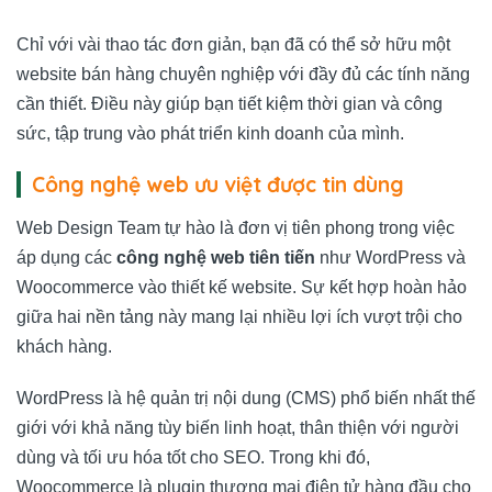
Chỉ với vài thao tác đơn giản, bạn đã có thể sở hữu một
website bán hàng chuyên nghiệp với đầy đủ các tính năng
cần thiết. Điều này giúp bạn tiết kiệm thời gian và công
sức, tập trung vào phát triển kinh doanh của mình.
Công nghệ web ưu việt được tin dùng
Web Design Team
tự hào là đơn vị tiên phong trong việc
áp dụng các
công nghệ web tiên tiến
như WordPress và
Woocommerce vào thiết kế website. Sự kết hợp hoàn hảo
giữa hai nền tảng này mang lại nhiều lợi ích vượt trội cho
khách hàng.
WordPress là hệ quản trị nội dung (CMS) phổ biến nhất thế
giới với khả năng tùy biến linh hoạt, thân thiện với người
dùng và tối ưu hóa tốt cho SEO. Trong khi đó,
Woocommerce là plugin thương mại điện tử hàng đầu cho