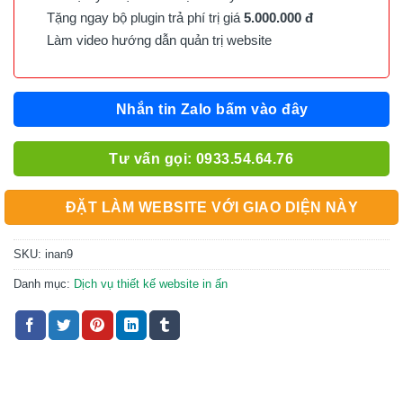
Tặng ngay bộ plugin trả phí trị giá
5.000.000 đ
Làm video hướng dẫn quản trị website
Nhắn tin Zalo bấm vào đây
Tư vấn gọi: 0933.54.64.76
ĐẶT LÀM WEBSITE VỚI GIAO DIỆN NÀY
SKU:
inan9
Danh mục:
Dịch vụ thiết kế website in ấn