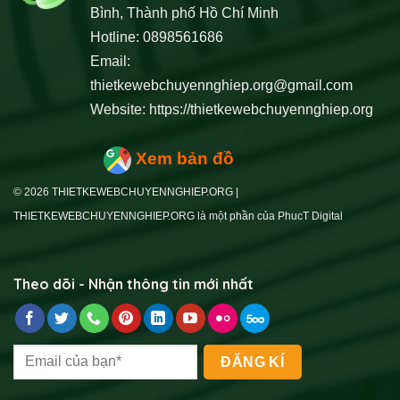
Bình, Thành phố Hồ Chí Minh
Hotline: 0898561686
Email:
thietkewebchuyennghiep.org@gmail.com
Website:
https://thietkewebchuyennghiep.org
Xem bản đồ
© 2026 THIETKEWEBCHUYENNGHIEP.ORG |
THIETKEWEBCHUYENNGHIEP.ORG là một phần của PhucT Digital
Theo dõi - Nhận thông tin mới nhất