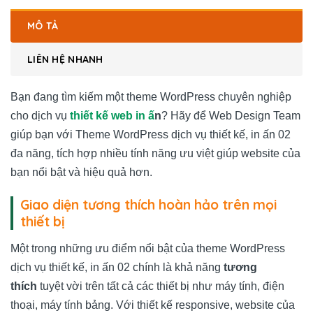
MÔ TẢ
LIÊN HỆ NHANH
Bạn đang tìm kiếm một theme WordPress chuyên nghiệp
cho dịch vụ
thiết kế web in ấ
n
? Hãy để
Web Design Team
giúp bạn với Theme WordPress dịch vụ thiết kế, in ấn 02
đa năng, tích hợp nhiều tính năng ưu việt giúp website của
bạn nổi bật và hiệu quả hơn.
Giao diện tương thích hoàn hảo trên mọi
thiết bị
Một trong những ưu điểm nổi bật của theme WordPress
dịch vụ thiết kế, in ấn 02 chính là khả năng
tương
thích
tuyệt vời trên tất cả các thiết bị như máy tính, điện
thoại, máy tính bảng. Với thiết kế responsive, website của