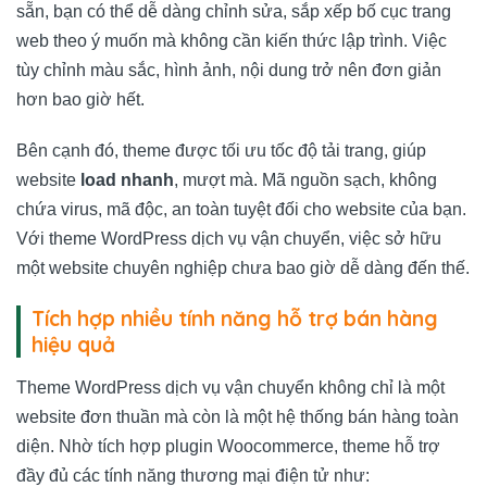
sẵn, bạn có thể dễ dàng chỉnh sửa, sắp xếp bố cục trang
web theo ý muốn mà không cần kiến thức lập trình. Việc
tùy chỉnh màu sắc, hình ảnh, nội dung trở nên đơn giản
hơn bao giờ hết.
Bên cạnh đó, theme được tối ưu tốc độ tải trang, giúp
website
load nhanh
, mượt mà. Mã nguồn sạch, không
chứa virus, mã độc, an toàn tuyệt đối cho website của bạn.
Với theme WordPress dịch vụ vận chuyển, việc sở hữu
một website chuyên nghiệp chưa bao giờ dễ dàng đến thế.
Tích hợp nhiều tính năng hỗ trợ bán hàng
hiệu quả
Theme WordPress dịch vụ vận chuyển không chỉ là một
website đơn thuần mà còn là một hệ thống bán hàng toàn
diện. Nhờ tích hợp plugin Woocommerce, theme hỗ trợ
đầy đủ các tính năng thương mại điện tử như: