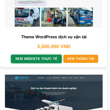
Theme WordPress dịch vụ vận tải
3,500,000
VND
XEM WEBSITE THỰC TẾ
XEM THÔNG TIN