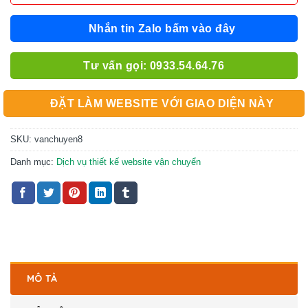
Nhắn tin Zalo bấm vào đây
Tư vấn gọi: 0933.54.64.76
ĐẶT LÀM WEBSITE VỚI GIAO DIỆN NÀY
SKU:
vanchuyen8
Danh mục:
Dịch vụ thiết kế website vận chuyển
MÔ TẢ