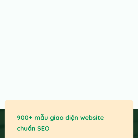
900+ mẫu giao diện website
chuẩn SEO