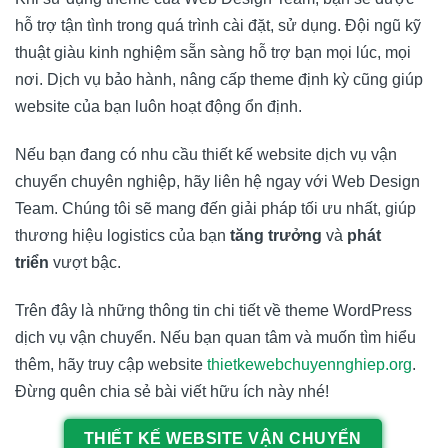
hỗ trợ tận tình trong quá trình cài đặt, sử dụng. Đội ngũ kỹ
thuật giàu kinh nghiệm sẵn sàng hỗ trợ bạn mọi lúc, mọi
nơi. Dịch vụ bảo hành, nâng cấp theme định kỳ cũng giúp
website của bạn luôn hoạt động ổn định.
Nếu bạn đang có nhu cầu thiết kế website dịch vụ vận
chuyển chuyên nghiệp, hãy liên hệ ngay với
Web Design
Team
. Chúng tôi sẽ mang đến giải pháp tối ưu nhất, giúp
thương hiệu logistics của bạn
tăng trưởng
và
phát
triển
vượt bậc.
Trên đây là những thông tin chi tiết về theme WordPress
dịch vụ vận chuyển. Nếu bạn quan tâm và muốn tìm hiểu
thêm, hãy truy cập website
thietkewebchuyennghiep.org
.
Đừng quên chia sẻ bài viết hữu ích này nhé!
THIẾT KẾ WEBSITE VẬN CHUYỂN