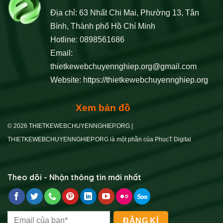
Địa chỉ: 63 Nhất Chi Mai, Phường 13, Tân
Bình, Thành phố Hồ Chí Minh
Hotline: 0898561686
Email:
thietkewebchuyennghiep.org@gmail.com
Website:
https://thietkewebchuyennghiep.org
Xem bản đồ
© 2026 THIETKEWEBCHUYENNGHIEP.ORG |
THIETKEWEBCHUYENNGHIEP.ORG là một phần của PhucT Digital
Theo dõi - Nhận thông tin mới nhất