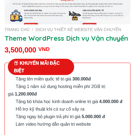
TRANG CHỦ
/
DỊCH VỤ THIẾT KẾ WEBSITE VẬN CHUYỂN
Theme WordPress Dịch vụ Vận chuyển
3,500,000
VND
KHUYẾN MÃI ĐẶC
BIỆT
Tặng tên miền quốc tế trị giá
300.000đ
Tặng 1 năm sử dụng hosting miễn phí 2GB trị
giá
1.200.000đ
Tặng bộ khóa học kinh doanh online trị giá
4.000.000 đ
Hỗ trợ kỹ thuật khi có sự cố xảy ra
Tặng ngay bộ plugin trả phí trị giá
5.000.000 đ
Làm video hướng dẫn quản trị website