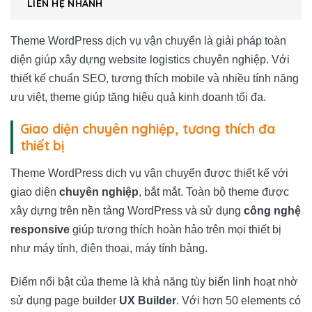
LIÊN HỆ NHANH
Theme WordPress dịch vụ vận chuyển là giải pháp toàn
diện giúp xây dựng website logistics chuyên nghiệp. Với
thiết kế chuẩn SEO, tương thích mobile và nhiều tính năng
ưu việt, theme giúp tăng hiệu quả kinh doanh tối đa.
Giao diện chuyên nghiệp, tương thích đa
thiết bị
Theme WordPress dịch vụ vận chuyển được thiết kế với
giao diện
chuyên nghiệp
, bắt mắt. Toàn bộ theme được
xây dựng trên nền tảng WordPress và sử dụng
công nghệ
responsive
giúp tương thích hoàn hảo trên mọi thiết bị
như máy tính, điện thoại, máy tính bảng.
Điểm nổi bật của theme là khả năng tùy biến linh hoạt nhờ
sử dụng page builder
UX Builder
. Với hơn 50 elements có