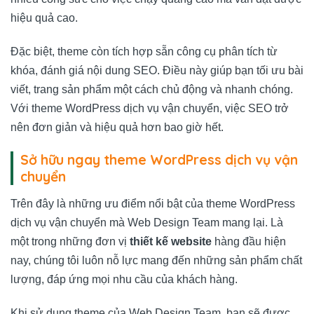
hiệu quả cao.
Đặc biệt, theme còn tích hợp sẵn công cụ phân tích từ
khóa, đánh giá nội dung SEO. Điều này giúp bạn tối ưu bài
viết, trang sản phẩm một cách chủ động và nhanh chóng.
Với theme WordPress dịch vụ vận chuyển, việc SEO trở
nên đơn giản và hiệu quả hơn bao giờ hết.
Sở hữu ngay theme WordPress dịch vụ vận
chuyển
Trên đây là những ưu điểm nổi bật của theme WordPress
dịch vụ vận chuyển mà
Web Design Team
mang lại. Là
một trong những đơn vị
thiết kế website
hàng đầu hiện
nay, chúng tôi luôn nỗ lực mang đến những sản phẩm chất
lượng, đáp ứng mọi nhu cầu của khách hàng.
Khi sử dụng theme của
Web Design Team
, bạn sẽ được