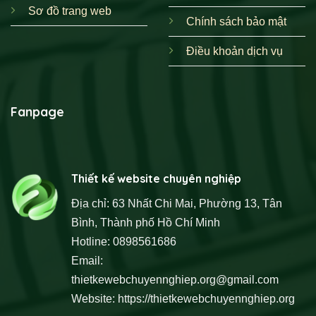
Sơ đồ trang web
Chính sách bảo mật
Điều khoản dịch vụ
Fanpage
Thiết kế website chuyên nghiệp
Địa chỉ: 63 Nhất Chi Mai, Phường 13, Tân
Bình, Thành phố Hồ Chí Minh
Hotline: 0898561686
Email:
thietkewebchuyennghiep.org@gmail.com
Website:
https://thietkewebchuyennghiep.org