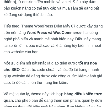
thiết bị
, từ desktop đến mobile và tablet. Điều này đảm
bảo khách hàng có thể truy cập và mua sắm dễ dàng bất
kể đang sử dụng thiết bị nào.
Tiếp theo, Theme WordPress Điện Máy 07 được xây dựng
trên nền tảng
WordPress và WooCommerce
, hai công
nghệ phổ biến và mạnh mẽ nhất hiện nay. Điều này mang
lại sự ổn định, bảo mật cao và khả năng tùy biến linh hoạt
cho website của bạn.
Một ưu điểm nổi bật khác là giao diện được
tối ưu hóa
cho SEO
. Cấu trúc code chuẩn và tốc độ tải trang nhanh
giúp website dễ dàng được các công cụ tìm kiếm đánh giá
cao, từ đó cải thiện thứ hạng tìm kiếm.
Về mặt quản lý, theme này tích hợp
bảng điều khiển trực
quan
, cho phép bạn dễ dàng thêm sản phẩm, quản lý đơn
hàng và theo dõi hiệu suất bán hàng. Bạn không cần kiến