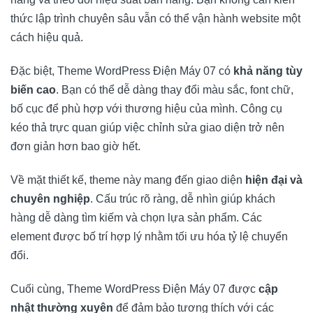
thức lập trình chuyên sâu vẫn có thể vận hành website một
cách hiệu quả.
Đặc biệt, Theme WordPress Điện Máy 07 có
khả năng tùy
biến cao
. Bạn có thể dễ dàng thay đổi màu sắc, font chữ,
bố cục để phù hợp với thương hiệu của mình. Công cụ
kéo thả trực quan giúp việc chỉnh sửa giao diện trở nên
đơn giản hơn bao giờ hết.
Về mặt thiết kế, theme này mang đến giao diện
hiện đại và
chuyên nghiệp
. Cấu trúc rõ ràng, dễ nhìn giúp khách
hàng dễ dàng tìm kiếm và chọn lựa sản phẩm. Các
element được bố trí hợp lý nhằm tối ưu hóa tỷ lệ chuyển
đổi.
Cuối cùng, Theme WordPress Điện Máy 07 được
cập
nhật thường xuyên
để đảm bảo tương thích với các