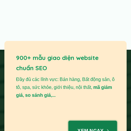
900+ mẫu giao diện website
chuẩn SEO
Đầy đủ các lĩnh vực: Bán hàng, Bất động sản, ô
tô, spa, sức khỏe, giới thiệu, nội thất,
mã giảm
giá, so sánh giá,...
XEM NGAY