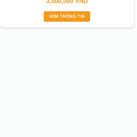
3,500,000
VND
XEM THÔNG TIN