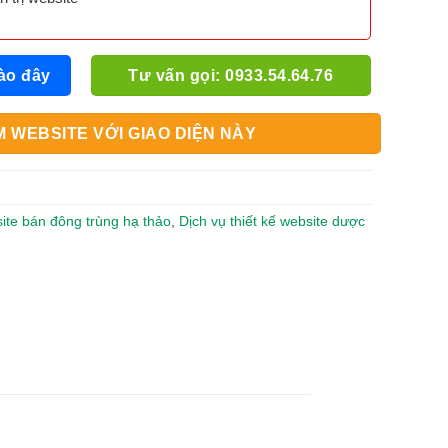
ào đây
Tư vấn gọi: 0933.54.64.76
 WEBSITE VỚI GIAO DIỆN NÀY
site bán đông trùng hạ thảo
,
Dịch vụ thiết kế website dược