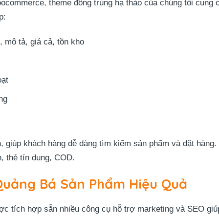
ommerce, theme đông trùng hạ thảo của chúng tôi cung cấ
p:
, mô tả, giá cả, tồn kho
oạt
ng
n, giúp khách hàng dễ dàng tìm kiếm sản phẩm và đặt hàng. 
, thẻ tín dụng, COD.
Quảng Bá Sản Phẩm Hiệu Quả
 tích hợp sẵn nhiều công cụ hỗ trợ marketing và SEO giúp