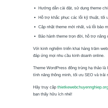
Hướng dẫn cài đặt, sử dụng theme chi 
Hỗ trợ khắc phục các lỗi kỹ thuật, tối
Cập nhật theme mới nhất, vá lỗi bảo m
Bảo hành theme trọn đời, hỗ trợ nâng 
Với kinh nghiệm triển khai hàng trăm we
đáp ứng mọi nhu cầu kinh doanh online.
Theme WordPress đông trùng hạ thảo là l
tính năng thông minh, tối ưu SEO và trải
Hãy truy cập
thietkewebchuyennghiep.or
bạn thấy hữu ích nhé!