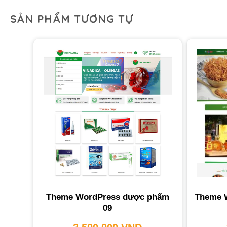
SẢN PHẨM TƯƠNG TỰ
Theme WordPress dược phẩm
Theme W
09