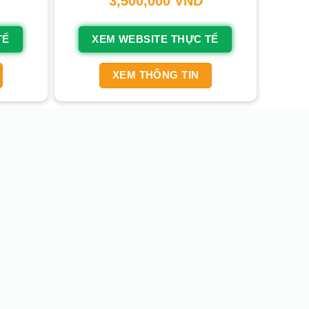
3,500,000
VND
TẾ
XEM WEBSITE THỰC TẾ
XEM THÔNG TIN