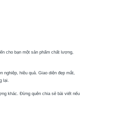
 đến cho bạn một sản phẩm chất lượng,
 nghiệp, hiệu quả. Giao diện đẹp mắt,
 lại.
g khác. Đừng quên chia sẻ bài viết nếu