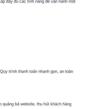
p đầy đủ các tính năng để vận hành một
Quy trình thanh toán nhanh gọn, an toàn
 quảng bá website, thu hút khách hàng