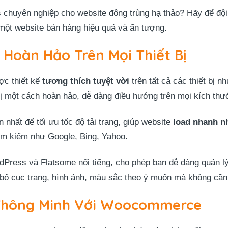
chuyên nghiệp cho website đông trùng hạ thảo? Hãy để độ
một website bán hàng hiệu quả và ấn tượng.
 Hoàn Hảo Trên Mọi Thiết Bị
ợc thiết kế
tương thích tuyệt vời
trên tất cả các thiết bị n
hị một cách hoàn hảo, dễ dàng điều hướng trên mọi kích th
 nhất để tối ưu tốc độ tải trang, giúp website
load nhanh n
tìm kiếm như Google, Bing, Yahoo.
ress và Flatsome nổi tiếng, cho phép bạn dễ dàng quản lý 
h bố cục trang, hình ảnh, màu sắc theo ý muốn mà không cần
Thông Minh Với Woocommerce