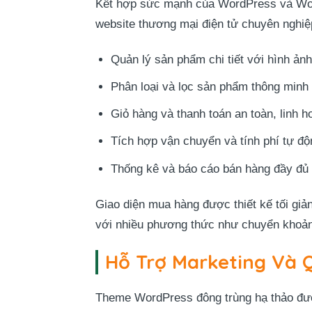
Kết hợp sức mạnh của WordPress và Wooc
website thương mại điện tử chuyên nghiệ
Quản lý sản phẩm chi tiết với hình ảnh
Phân loại và lọc sản phẩm thông minh
Giỏ hàng và thanh toán an toàn, linh h
Tích hợp vận chuyển và tính phí tự độ
Thống kê và báo cáo bán hàng đầy đủ
Giao diện mua hàng được thiết kế tối giả
với nhiều phương thức như chuyển khoản
Hỗ Trợ Marketing Và 
Theme WordPress đông trùng hạ thảo được