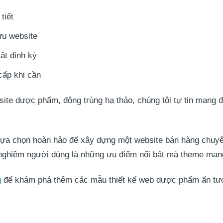
tiết
 ưu website
ật định kỳ
cấp khi cần
bsite dược phẩm, đông trùng hạ thảo, chúng tôi tự tin mang
ựa chọn hoàn hảo để xây dựng một website bán hàng chuyên
 nghiệm người dùng là những ưu điểm nổi bật mà theme mang
g
để khám phá thêm các mẫu thiết kế web dược phẩm ấn tượn