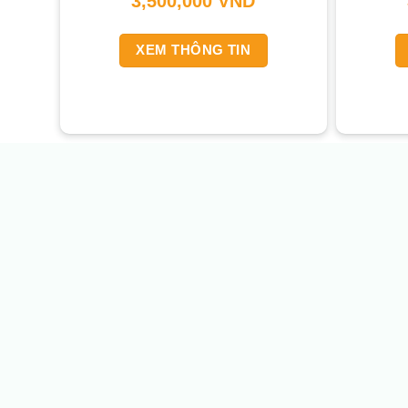
3,500,000
VND
XEM THÔNG TIN