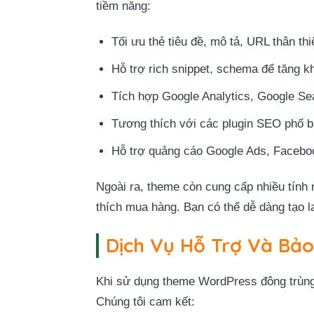
tiềm năng:
Tối ưu thẻ tiêu đề, mô tả, URL thân thi
Hỗ trợ rich snippet, schema để tăng kh
Tích hợp Google Analytics, Google Se
Tương thích với các plugin SEO phổ 
Hỗ trợ quảng cáo Google Ads, Facebo
Ngoài ra, theme còn cung cấp nhiều tính
thích mua hàng. Bạn có thể dễ dàng tạo la
Dịch Vụ Hỗ Trợ Và Bả
Khi sử dụng theme WordPress đông trùng h
Chúng tôi cam kết: