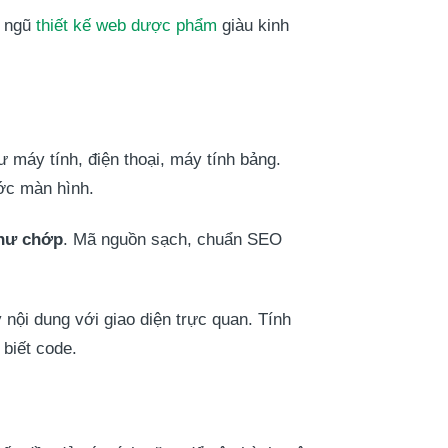
i ngũ
thiết kế web dược phẩm
giàu kinh
hư máy tính, điện thoại, máy tính bảng.
ước màn hình.
hư chớp
. Mã nguồn sạch, chuẩn SEO
nội dung với giao diện trực quan. Tính
 biết code.