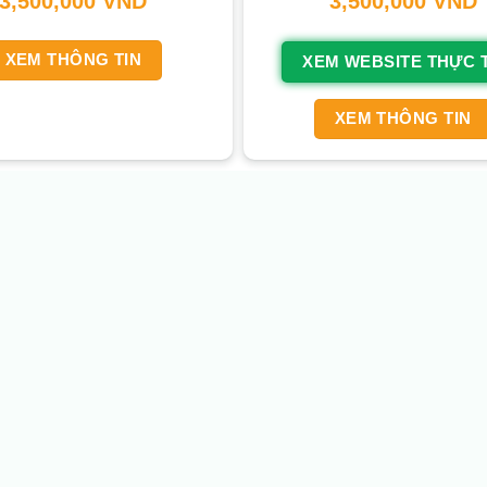
3,500,000
VND
3,500,000
VND
XEM THÔNG TIN
XEM WEBSITE THỰC 
XEM THÔNG TIN