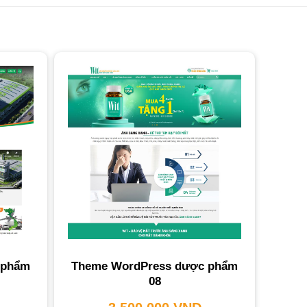
 phẩm
Theme WordPress dược phẩm
08