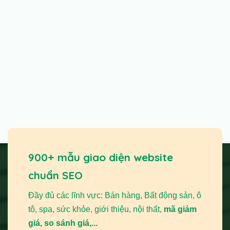
900+ mẫu giao diện website
chuẩn SEO
Đầy đủ các lĩnh vực: Bán hàng, Bất động sản, ô
tô, spa, sức khỏe, giới thiệu, nội thất,
mã giảm
giá, so sánh giá,...