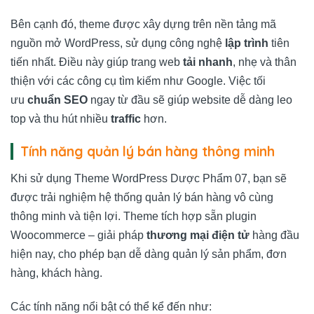
Bên cạnh đó, theme được xây dựng trên nền tảng mã
nguồn mở WordPress, sử dụng công nghệ
lập trình
tiên
tiến nhất. Điều này giúp trang web
tải nhanh
, nhẹ và thân
thiện với các công cụ tìm kiếm như Google. Việc tối
ưu
chuẩn SEO
ngay từ đầu sẽ giúp website dễ dàng leo
top và thu hút nhiều
traffic
hơn.
Tính năng quản lý bán hàng thông minh
Khi sử dụng Theme WordPress Dược Phẩm 07, bạn sẽ
được trải nghiệm hệ thống quản lý bán hàng vô cùng
thông minh và tiện lợi. Theme tích hợp sẵn plugin
Woocommerce – giải pháp
thương mại điện tử
hàng đầu
hiện nay, cho phép bạn dễ dàng quản lý sản phẩm, đơn
hàng, khách hàng.
Các tính năng nổi bật có thể kể đến như: