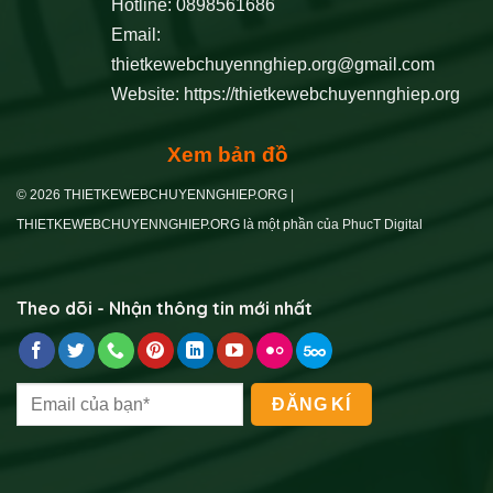
Hotline: 0898561686
Email:
thietkewebchuyennghiep.org@gmail.com
Website:
https://thietkewebchuyennghiep.org
Xem bản đồ
© 2026 THIETKEWEBCHUYENNGHIEP.ORG |
THIETKEWEBCHUYENNGHIEP.ORG là một phần của PhucT Digital
Theo dõi - Nhận thông tin mới nhất