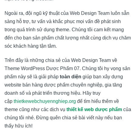
Ngoài ra, đội ngũ kỹ thuật của
Web Design Team
luôn sẵn
sàng hỗ trợ, tư vấn và khắc phục mọi vấn đề phát sinh
trong quá trình sử dụng theme. Chúng tôi cam kết mang
đến cho bạn sản phẩm chất lượng nhất cùng dịch vụ chăm
sóc khách hàng tận tâm.
Trên đây là những chia sẻ của
Web Design Team
về
Theme WordPress Dược Phẩm 07. Chúng tôi hy vọng sản
phẩm này sẽ là giải pháp
toàn diện
giúp bạn xây dựng
website bán hàng dược phẩm chuyên nghiệp, gia tăng
doanh số và phát triển thương hiệu. Hãy truy
cập
thietkewebchuyennghiep.org
để tìm hiểu thêm về
theme cũng như các dịch vụ
thiết kế web dược phẩm
của
chúng tôi nhé. Đừng quên chia sẻ bài viết này nếu bạn
thấy hữu ích!