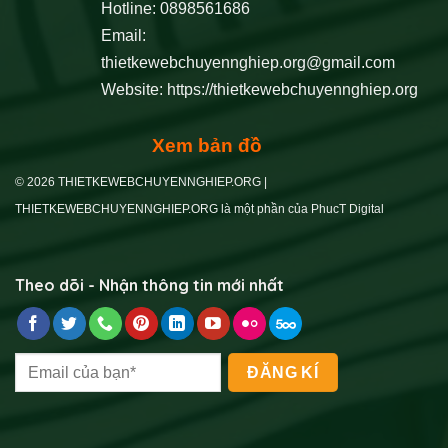
Hotline: 0898561686
Email:
thietkewebchuyennghiep.org@gmail.com
Website:
https://thietkewebchuyennghiep.org
Xem bản đồ
© 2026 THIETKEWEBCHUYENNGHIEP.ORG |
THIETKEWEBCHUYENNGHIEP.ORG là một phần của PhucT Digital
Theo dõi - Nhận thông tin mới nhất