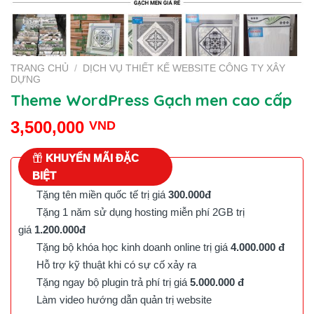
TRANG CHỦ
/
DỊCH VỤ THIẾT KẾ WEBSITE CÔNG TY XÂY
DỰNG
Theme WordPress Gạch men cao cấp
3,500,000
VND
KHUYẾN MÃI ĐẶC
BIỆT
Tặng tên miền quốc tế trị giá
300.000đ
Tặng 1 năm sử dụng hosting miễn phí 2GB trị
giá
1.200.000đ
Tặng bộ khóa học kinh doanh online trị giá
4.000.000 đ
Hỗ trợ kỹ thuật khi có sự cố xảy ra
Tặng ngay bộ plugin trả phí trị giá
5.000.000 đ
Làm video hướng dẫn quản trị website