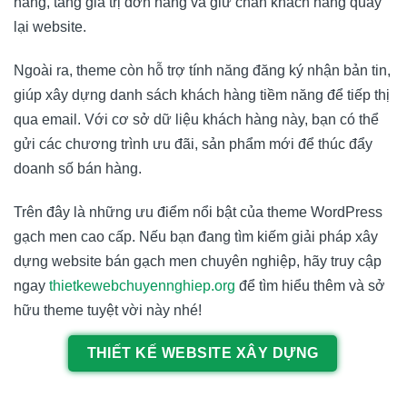
hàng, tăng giá trị đơn hàng và giữ chân khách hàng quay
lại website.
Ngoài ra, theme còn hỗ trợ tính năng đăng ký nhận bản tin,
giúp xây dựng danh sách khách hàng tiềm năng để tiếp thị
qua email. Với cơ sở dữ liệu khách hàng này, bạn có thể
gửi các chương trình ưu đãi, sản phẩm mới để thúc đẩy
doanh số bán hàng.
Trên đây là những ưu điểm nổi bật của theme WordPress
gạch men cao cấp. Nếu bạn đang tìm kiếm giải pháp xây
dựng website bán gạch men chuyên nghiệp, hãy truy cập
ngay
thietkewebchuyennghiep.org
để tìm hiểu thêm và sở
hữu theme tuyệt vời này nhé!
THIẾT KẾ WEBSITE XÂY DỰNG