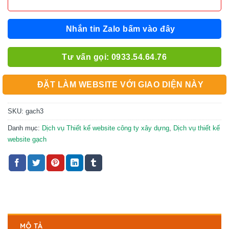
Nhắn tin Zalo bấm vào đây
Tư vấn gọi: 0933.54.64.76
ĐẶT LÀM WEBSITE VỚI GIAO DIỆN NÀY
SKU:
gach3
Danh mục:
Dịch vụ Thiết kế website công ty xây dựng
,
Dịch vụ thiết kế
website gạch
MÔ TẢ