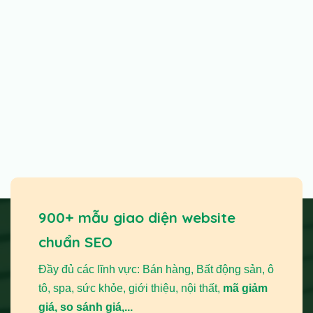
900+ mẫu giao diện website
chuẩn SEO
Đầy đủ các lĩnh vực: Bán hàng, Bất động sản, ô
tô, spa, sức khỏe, giới thiệu, nội thất,
mã giảm
giá, so sánh giá,...