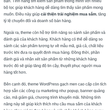
bạn. Tính năng tìm kiếm sản phẩm thông minh với nhiều
bộ lọc giúp khách hàng dễ dàng tìm thấy sản phẩm mong
muốn. Điều này giúp
cải thiện trải nghiệm mua sắm
, tăng
tỷ lệ chuyển đổi và doanh số bán hàng.
Ngoài ra, theme còn hỗ trợ tính năng so sánh sản phẩm và
đánh giá của khách hàng. Khách hàng có thể dễ dàng so
sánh các sản phẩm tương tự về mẫu mã, giá cả, chất liệu
trước khi đưa ra quyết định mua hàng. Đồng thời, phần
đánh giá và nhận xét sản phẩm từ những khách hàng
trước đó sẽ giúp tăng độ tin cậy, thuyết phục người mua
hàng tốt hơn.
Bên cạnh đó, theme WordPress gạch men cao cấp còn tích
hợp sẵn các công cụ marketing như popup, banner quảng
cáo, mã giảm giá, chương trình khuyến mãi. Những tính
năng này sẽ giúp kích thích nhu cầu mua sắm của khách