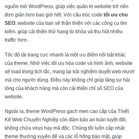
nguồn mở WordPress, giúp việc quản trị website trở nên
đơn giản hơn bao giờ hết. Với cấu trúc code
tối ưu cho
SEO
, website của bạn sẽ thân thiện với các công cụ tìm
kiếm, giúp cải thiện thứ hạng từ khóa và thu hút nhiều
traffic hơn.
Tốc độ tải trang cực nhanh là một ưu điểm nổi bật khác
của theme. Nhờ việc tối ưu hóa code và hình ảnh, website
sẽ load trong tích tắc, mang lại trải nghiệm duyệt web mượt
mà cho người dùng. Điều này không chỉ giúp tăng sự hài
lòng của khách hàng mà còn cải thiện chỉ số SEO của
website.
Ngoài ra, theme WordPress gạch men cao cấp của Thiết
Kế Web Chuyên Nghiệp còn đảm bảo an toàn tuyệt đối,
không chứa virus hay mã độc. Chúng tôi luôn cập nhật
theme thường xuyên để vá các lỗ hổng bảo mật, giúp