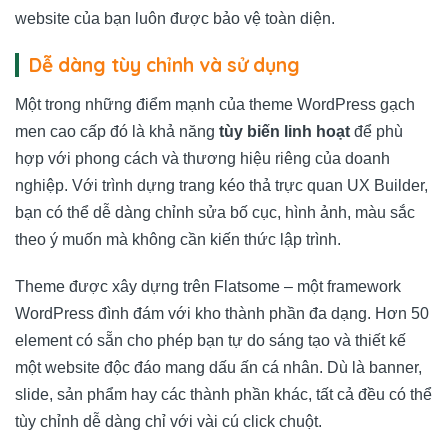
website của bạn luôn được bảo vệ toàn diện.
Dễ dàng tùy chỉnh và sử dụng
Một trong những điểm mạnh của theme WordPress gạch
men cao cấp đó là khả năng
tùy biến linh hoạt
để phù
hợp với phong cách và thương hiệu riêng của doanh
nghiệp. Với trình dựng trang kéo thả trực quan UX Builder,
bạn có thể dễ dàng chỉnh sửa bố cục, hình ảnh, màu sắc
theo ý muốn mà không cần kiến thức lập trình.
Theme được xây dựng trên Flatsome – một framework
WordPress đình đám với kho thành phần đa dạng. Hơn 50
element có sẵn cho phép bạn tự do sáng tạo và thiết kế
một website độc đáo mang dấu ấn cá nhân. Dù là banner,
slide, sản phẩm hay các thành phần khác, tất cả đều có thể
tùy chỉnh dễ dàng chỉ với vài cú click chuột.