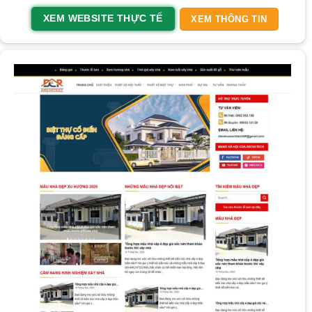
XEM WEBSITE THỰC TẾ
XEM THÔNG TIN