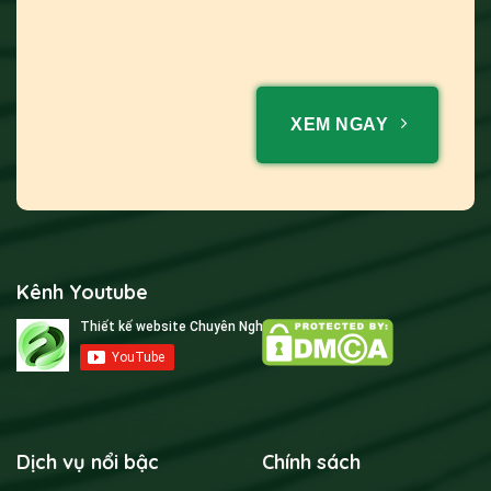
XEM NGAY
Kênh Youtube
Dịch vụ nổi bậc
Chính sách