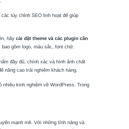
.
các tùy chỉnh SEO linh hoạt để giúp
iên, hãy
cài đặt theme và các plugin cần
, bao gồm logo, màu sắc, font chữ.
hẩm đầy đủ, chính xác và hình ảnh chất
để nâng cao trải nghiệm khách hàng.
 có nhiều kinh nghiệm về WordPress. Trong
 tuyến mạnh mẽ. Với những tính năng và