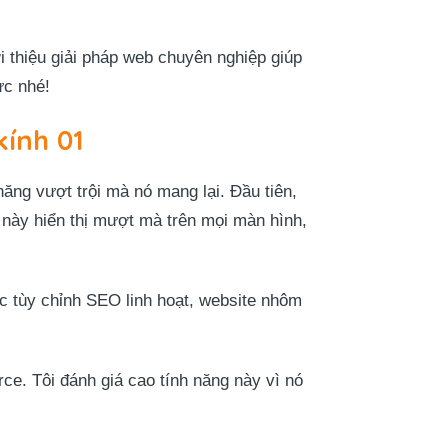
 thiệu giải pháp web chuyên nghiệp giúp
ực nhé!
ính 01
năng vượt trội mà nó mang lại. Đầu tiên,
 này hiển thị mượt mà trên mọi màn hình,
ác tùy chỉnh SEO linh hoạt, website nhôm
. Tôi đánh giá cao tính năng này vì nó