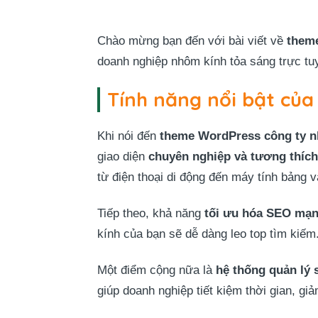
Chào mừng bạn đến với bài viết về
them
doanh nghiệp nhôm kính tỏa sáng trực tuy
Tính năng nổi bật củ
Khi nói đến
theme WordPress công ty n
giao diện
chuyên nghiệp và tương thích 
từ điện thoại di động đến máy tính bảng 
Tiếp theo, khả năng
tối ưu hóa SEO mạ
kính của bạn sẽ dễ dàng leo top tìm kiếm.
Một điểm cộng nữa là
hệ thống quản lý
giúp doanh nghiệp tiết kiệm thời gian, giả