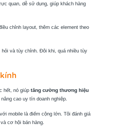
trực quan, dễ sử dụng, giúp khách hàng
điều chỉnh layout, thêm các element theo
hỏi và tùy chỉnh. Đôi khi, quá nhiều tùy
kính
c hết, nó giúp
tăng cường thương hiệu
nâng cao uy tín doanh nghiệp.
với mobile là điểm cộng lớn. Tôi đánh giá
 và cơ hội bán hàng.