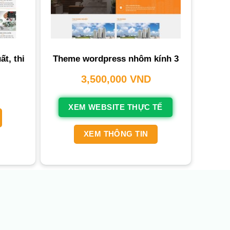
t, thi
Theme wordpress nhôm kính 3
3,500,000
VND
XEM WEBSITE THỰC TẾ
XEM THÔNG TIN