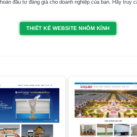
t khoản đầu tư đáng giá cho doanh nghiệp của bạn. Hãy truy 
THIẾT KẾ WEBSITE NHÔM KÍNH