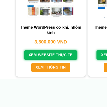
Theme WordPress cơ khí, nhôm
Theme 
kính
3,500,000
VND
XEM WEBSITE THỰC TẾ
XE
XEM THÔNG TIN