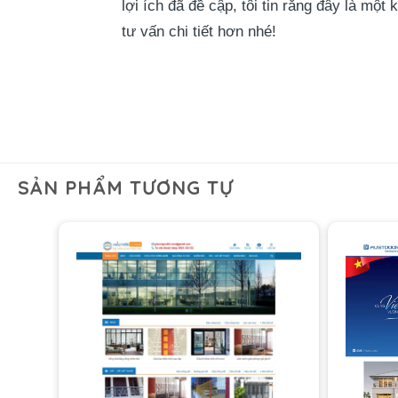
lợi ích đã đề cập, tôi tin rằng đây là mộ
tư vấn chi tiết hơn nhé!
SẢN PHẨM TƯƠNG TỰ