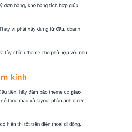
lý đơn hàng, kho hàng tích hợp giúp
Thay vì phải xây dựng từ đầu, doanh
i và tùy chỉnh theme cho phù hợp với nhu
ôm kính
 Đầu tiên, hãy đảm bảo theme có
giao
 có tone màu và layout phản ánh được
 hiển thị tốt trên điện thoại di động,