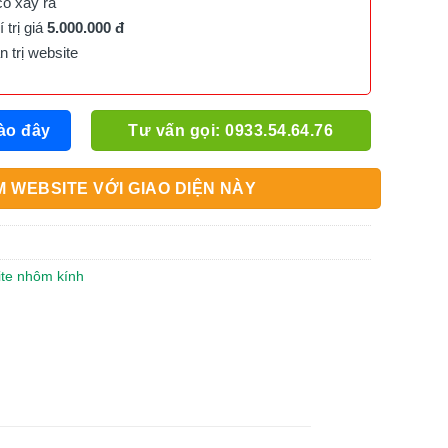
cố xảy ra
trị giá
5.000.000 đ
trị website
ào đây
Tư vấn gọi: 0933.54.64.76
 WEBSITE VỚI GIAO DIỆN NÀY
ite nhôm kính