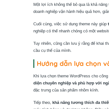
Một lợi ích không thể bỏ qua là khả năng
doanh nghiệp vận hành hiệu quả hơn, giảm
Cuối cùng, việc sử dụng theme này giúp
nghiệp có thể nhanh chóng có một website
Tuy nhiên, cũng cần lưu ý rằng để khai th
cầu cụ thể của mình.
Hướng dẫn lựa chọn v
Khi lựa chọn theme WordPress cho công t
diện chuyên nghiệp và phù hợp với n
đặc trưng của sản phẩm nhôm kính.
Tiếp theo,
khả năng tương thích đa thiết