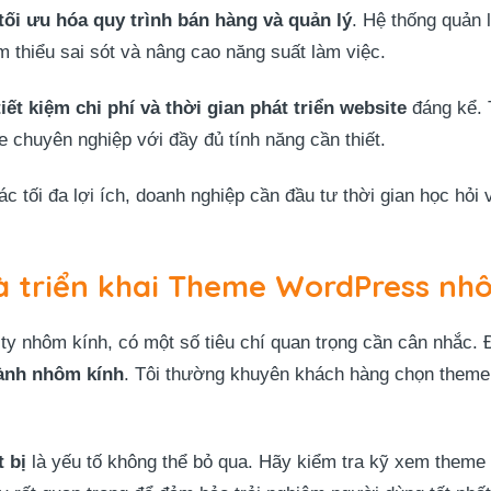
tối ưu hóa quy trình bán hàng và quản lý
. Hệ thống quản 
 thiểu sai sót và nâng cao năng suất làm việc.
tiết kiệm chi phí và thời gian phát triển website
đáng kể. 
 chuyên nghiệp với đầy đủ tính năng cần thiết.
ác tối đa lợi ích, doanh nghiệp cần đầu tư thời gian học hỏ
à triển khai Theme WordPress nh
y nhôm kính, có một số tiêu chí quan trọng cần cân nhắc.
gành nhôm kính
. Tôi thường khuyên khách hàng chọn theme
 bị
là yếu tố không thể bỏ qua. Hãy kiểm tra kỹ xem theme có