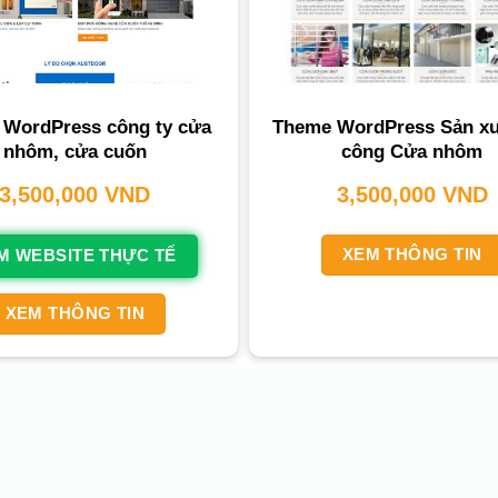
WordPress công ty cửa
Theme WordPress Sản xuấ
nhôm, cửa cuốn
công Cửa nhôm
3,500,000
VND
3,500,000
VND
XEM THÔNG TIN
M WEBSITE THỰC TẾ
XEM THÔNG TIN