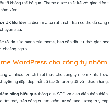
ếu tố không thể bỏ qua. Theme được thiết kế với giao diện 
nhôm kính.
với UX Builder
là điểm mà tôi rất thích. Bạn có thể dễ dàng 
 chuyên sâu.
ác tối đa sức mạnh của theme, bạn cần đầu tư thời gian học 
ơi choáng ngợp.
heme WordPress cho công ty nhôm 
 lại nhiều lợi ích thiết thực cho công ty nhôm kính. Trướ
uyên nghiệp, đẹp mắt sẽ tạo ấn tượng tốt với khách hàng, 
 tiềm năng hiệu quả
thông qua SEO và giao diện thân thiện 
 tìm thấy trên công cụ tìm kiếm, từ đó tăng lượng truy cập