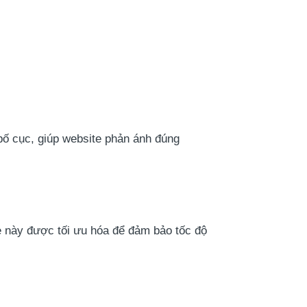
 bố cục, giúp website phản ánh đúng
e này được tối ưu hóa để đảm bảo tốc độ