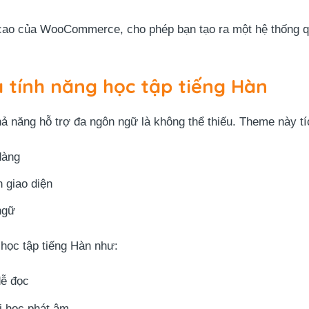
nh cao của WooCommerce, cho phép bạn tạo ra một hệ thống 
 tính năng học tập tiếng Hàn
khả năng hỗ trợ đa ngôn ngữ là không thể thiếu. Theme này 
dàng
 giao diện
ngữ
 học tập tiếng Hàn như:
ễ đọc
i học phát âm