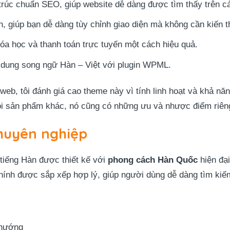
trúc chuẩn SEO, giúp website dễ dàng được tìm thấy trên c
n, giúp bạn dễ dàng tùy chỉnh giao diện mà không cần kiến th
hóa học và thanh toán trực tuyến một cách hiệu quả.
i dung song ngữ Hàn – Việt với plugin WPML.
 web, tôi đánh giá cao theme này vì tính linh hoạt và khả n
ọi sản phẩm khác, nó cũng có những ưu và nhược điểm riên
chuyên nghiệp
iếng Hàn được thiết kế với
phong cách Hàn Quốc
hiện đại
chính được sắp xếp hợp lý, giúp người dùng dễ dàng tìm kiế
 hướng