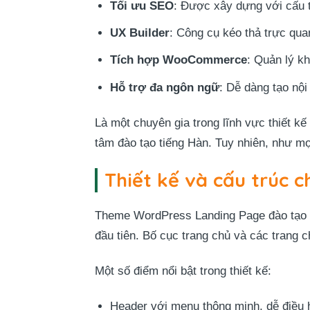
Tối ưu SEO
: Được xây dựng với cấu 
UX Builder
: Công cụ kéo thả trực qua
Tích hợp WooCommerce
: Quản lý k
Hỗ trợ đa ngôn ngữ
: Dễ dàng tạo nộ
Là một chuyên gia trong lĩnh vực thiết kế
tâm đào tạo tiếng Hàn. Tuy nhiên, như m
Thiết kế và cấu trúc 
Theme WordPress Landing Page đào tạo t
đầu tiên. Bố cục trang chủ và các trang 
Một số điểm nổi bật trong thiết kế:
Header với menu thông minh, dễ điều