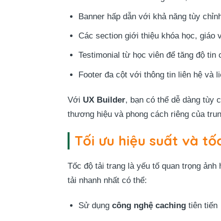
Banner hấp dẫn với khả năng tùy chỉn
Các section giới thiệu khóa học, giáo 
Testimonial từ học viên để tăng độ tin 
Footer đa cột với thông tin liên hệ và l
Với
UX Builder
, bạn có thể dễ dàng tùy 
thương hiệu và phong cách riêng của tru
Tối ưu hiệu suất và tố
Tốc độ tải trang là yếu tố quan trọng ả
tải nhanh nhất có thể:
Sử dụng
công nghệ caching
tiên tiến