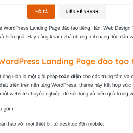
MÔ TẢ
LIÊN HỆ NHANH
e WordPress Landing Page đào tạo tiếng Hàn! Web Design Te
à hiệu quả. Hãy cùng khám phá những tính năng độc đáo và
ordPress Landing Page đào tạo 
iếng Hàn là một giải pháp
toàn diện
cho các trung tâm và 
phát triển trên nền tảng WordPress, theme này kết hợp sứ
 một website chuyên nghiệp, dễ sử dụng và hiệu quả trong vi
o gồm:
àn hảo với mọi thiết bị, từ desktop đến mobile.