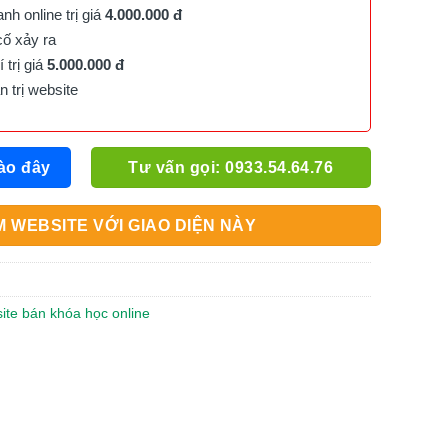
h online trị giá
4.000.000 đ
cố xảy ra
trị giá
5.000.000 đ
trị website
ào đây
Tư vấn gọi: 0933.54.64.76
 WEBSITE VỚI GIAO DIỆN NÀY
site bán khóa học online