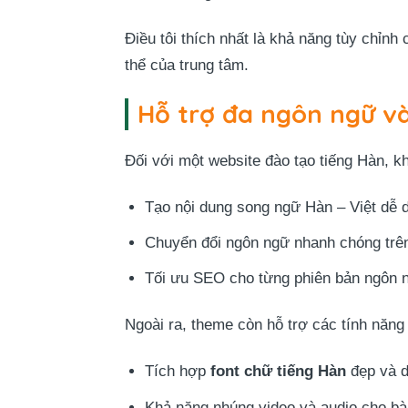
Điều tôi thích nhất là khả năng tùy chỉ
thể của trung tâm.
Hỗ trợ đa ngôn ngữ và
Đối với một website đào tạo tiếng Hàn, 
Tạo nội dung song ngữ Hàn – Việt dễ 
Chuyển đổi ngôn ngữ nhanh chóng trên
Tối ưu SEO cho từng phiên bản ngôn 
Ngoài ra, theme còn hỗ trợ các tính năng
Tích hợp
font chữ tiếng Hàn
đẹp và d
Khả năng nhúng video và audio cho bà