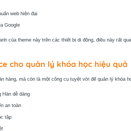
huẩn web hiện đại
a Google
anh của theme này trên các thiết bị di động, điều này rất qu
 cho quản lý khóa học hiệu quả
 hàng, mà còn là một công cụ tuyệt vời để quản lý khóa học
ng Hàn dễ dàng
ến an toàn
ọc tập
ệt