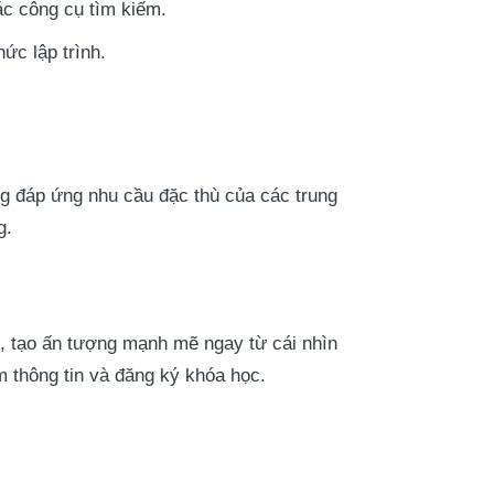
ác công cụ tìm kiếm.
ức lập trình.
ăng đáp ứng nhu cầu đặc thù của các trung
g.
, tạo ấn tượng mạnh mẽ ngay từ cái nhìn
m thông tin và đăng ký khóa học.