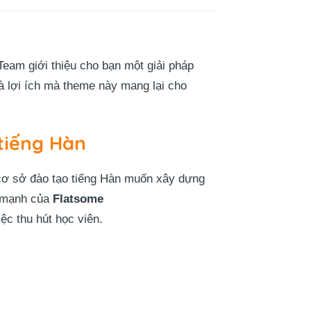
am giới thiệu cho bạn một giải pháp
 lợi ích mà theme này mang lại cho
tiếng Hàn
cơ sở đào tạo tiếng Hàn muốn xây dựng
c mạnh của
Flatsome
ệc thu hút học viên.