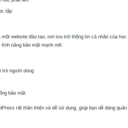
ọc tập
g một website đào tạo, nơi lưu trữ thông tin cá nhân của h
c tính năng bảo mật mạnh mẽ:
i trò người dùng
hổng bảo mật
dPress rất thân thiện và dễ sử dụng, giúp bạn dễ dàng quản
.