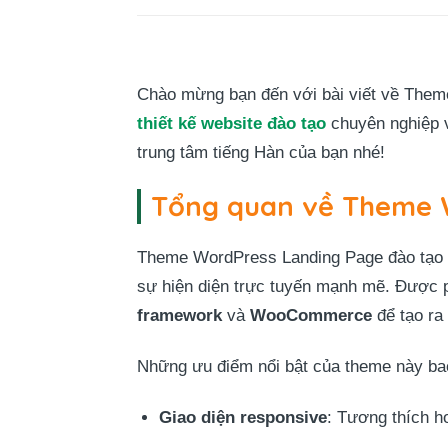
Chào mừng bạn đến với bài viết về Them
thiết kế website đào tạo
chuyên nghiệp v
trung tâm tiếng Hàn của bạn nhé!
Tổng quan về Theme W
Theme WordPress Landing Page đào tạo t
sự hiện diện trực tuyến mạnh mẽ. Được 
framework
và
WooCommerce
để tạo ra
Những ưu điểm nổi bật của theme này ba
Giao diện responsive
: Tương thích ho