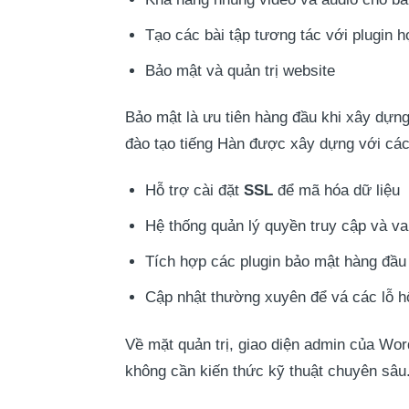
Tạo các bài tập tương tác với plugin h
Bảo mật và quản trị website
Bảo mật là ưu tiên hàng đầu khi xây dựn
đào tạo tiếng Hàn được xây dựng với cá
Hỗ trợ cài đặt
SSL
để mã hóa dữ liệu
Hệ thống quản lý quyền truy cập và va
Tích hợp các plugin bảo mật hàng đầu
Cập nhật thường xuyên để vá các lỗ 
Về mặt quản trị, giao diện admin của Wor
không cần kiến thức kỹ thuật chuyên sâu