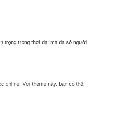
an trọng trong thời đại mà đa số người
 online. Với theme này, bạn có thể: