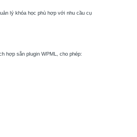
quản lý khóa học phù hợp với nhu cầu cụ
tích hợp sẵn plugin WPML, cho phép: