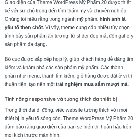
Giao diện của Theme WordPress Mỹ Phẩm 20 được thiết
kế với sự chú trọng đến tính thẩm mỹ và chuyên nghiệp.
Chúng tôi hiểu rằng trong ngành mỹ phẩm,
hình ảnh là
yếu tố then chốt
. Vì vậy, theme cung cấp nhiều tùy chọn
trình bày sản phẩm ấn tượng, từ slider đẹp mắt đến gallery
sản phẩm đa dạng.
Bố cục được sắp xếp hợp lý, giúp khách hàng dễ dàng tìm
kiếm và khám phá các sản phẩm mỹ phẩm. Các thành
phần như menu, thanh tìm kiếm, giỏ hàng được đặt ở vị trí
thuận tiện, tạo nên một
trải nghiệm mua sắm mượt mà
.
Tính năng responsive và tương thích đa thiết bị
Trong thời đại di động, việc website tương thích với mọi
thiết bị là yếu tố sống còn. Theme WordPress Mỹ Phẩm 20
đảm bảo rằng giao diện của bạn sẽ hiển thị hoàn hảo trên
mọi kích thước màn hình.