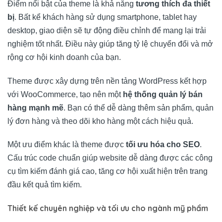
Điểm nổi bật của theme là khả năng
tương thích đa thiết
bị
. Bất kể khách hàng sử dụng smartphone, tablet hay
desktop, giao diện sẽ tự động điều chỉnh để mang lại trải
nghiệm tốt nhất. Điều này giúp tăng tỷ lệ chuyển đổi và mở
rộng cơ hội kinh doanh của bạn.
Theme được xây dựng trên nền tảng WordPress kết hợp
với WooCommerce, tạo nên một
hệ thống quản lý bán
hàng mạnh mẽ
. Bạn có thể dễ dàng thêm sản phẩm, quản
lý đơn hàng và theo dõi kho hàng một cách hiệu quả.
Một ưu điểm khác là theme được
tối ưu hóa cho SEO
.
Cấu trúc code chuẩn giúp website dễ dàng được các công
cụ tìm kiếm đánh giá cao, tăng cơ hội xuất hiện trên trang
đầu kết quả tìm kiếm.
Thiết kế chuyên nghiệp và tối ưu cho ngành mỹ phẩm