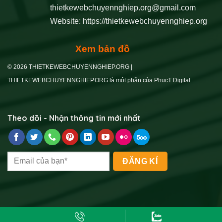
thietkewebchuyennghiep.org@gmail.com
Website:
https://thietkewebchuyennghiep.org
Xem bản đồ
© 2026 THIETKEWEBCHUYENNGHIEP.ORG |
THIETKEWEBCHUYENNGHIEP.ORG là một phần của PhucT Digital
Theo dõi - Nhận thông tin mới nhất