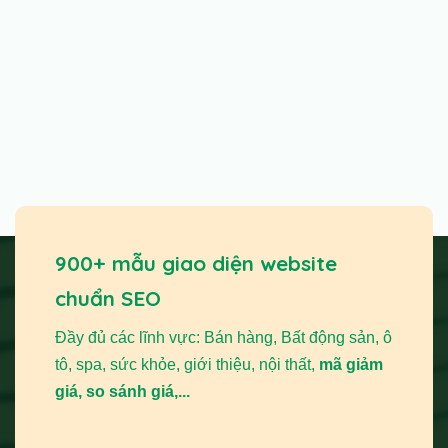
900+ mẫu giao diện website
chuẩn SEO
Đầy đủ các lĩnh vực: Bán hàng, Bất động sản, ô
tô, spa, sức khỏe, giới thiệu, nội thất,
mã giảm
giá, so sánh giá,...