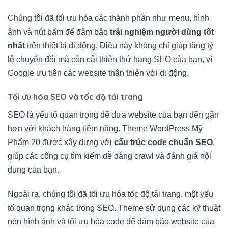
Chúng tôi đã tối ưu hóa các thành phần như menu, hình
ảnh và nút bấm để đảm bảo
trải nghiệm người dùng tốt
nhất
trên thiết bị di động. Điều này không chỉ giúp tăng tỷ
lệ chuyển đổi mà còn cải thiện thứ hạng SEO của bạn, vì
Google ưu tiên các website thân thiện với di động.
Tối ưu hóa SEO và tốc độ tải trang
SEO là yếu tố quan trọng để đưa website của bạn đến gần
hơn với khách hàng tiềm năng. Theme WordPress Mỹ
Phẩm 20 được xây dựng với
cấu trúc code chuẩn SEO
,
giúp các công cụ tìm kiếm dễ dàng crawl và đánh giá nội
dung của bạn.
Ngoài ra, chúng tôi đã tối ưu hóa tốc độ tải trang, một yếu
tố quan trọng khác trong SEO. Theme sử dụng các kỹ thuật
nén hình ảnh và tối ưu hóa code để đảm bảo website của