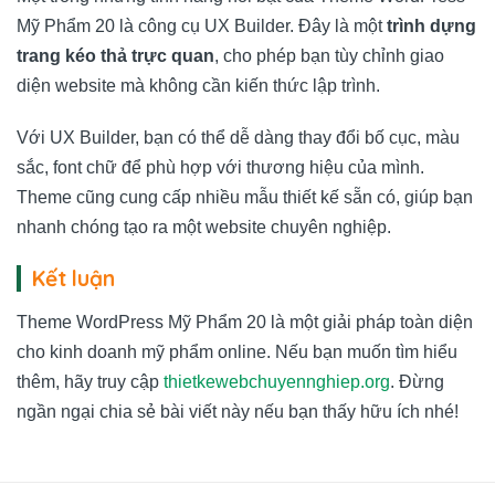
Mỹ Phẩm 20 là công cụ UX Builder. Đây là một
trình dựng
trang kéo thả trực quan
, cho phép bạn tùy chỉnh giao
diện website mà không cần kiến thức lập trình.
Với UX Builder, bạn có thể dễ dàng thay đổi bố cục, màu
sắc, font chữ để phù hợp với thương hiệu của mình.
Theme cũng cung cấp nhiều mẫu thiết kế sẵn có, giúp bạn
nhanh chóng tạo ra một website chuyên nghiệp.
Kết luận
Theme WordPress Mỹ Phẩm 20 là một giải pháp toàn diện
cho kinh doanh mỹ phẩm online. Nếu bạn muốn tìm hiểu
thêm, hãy truy cập
thietkewebchuyennghiep.org
. Đừng
ngần ngại chia sẻ bài viết này nếu bạn thấy hữu ích nhé!