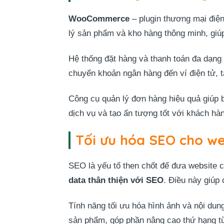
WooCommerce
– plugin thương mại điệ
lý sản phẩm và kho hàng thông minh, giú
Hệ thống đặt hàng và thanh toán đa dạng
chuyển khoản ngân hàng đến ví điện tử, tạ
Công cụ quản lý đơn hàng hiệu quả giúp 
dịch vụ và tạo ấn tượng tốt với khách hà
Tối ưu hóa SEO cho w
SEO là yếu tố then chốt để đưa website
data thân thiện với SEO
. Điều này giúp
Tính năng tối ưu hóa hình ảnh và nội dung
sản phẩm, góp phần nâng cao thứ hạng t