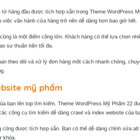
n tử hàng đầu được tích hợp sẵn trong Theme WordPress M
p việc vận hành cửa hàng trở nên dễ dàng hơn bao giờ hết.
 cũng là một điểm cộng lớn. Khách hàng có thể lựa chọn nh
o sự thuận tiện tối đa.
bạn theo dõi và xử lý đơn hàng một cách nhanh chóng, chuy
ng.
ebsite mỹ phẩm
 của bạn lên top tìm kiếm. Theme WordPress Mỹ Phẩm 22 đ
 các công cụ tìm kiếm dễ dàng crawl và index website của b
 cũng được tích hợp sẵn. Bạn có thể dễ dàng chỉnh sửa alt te
ừ khóa.