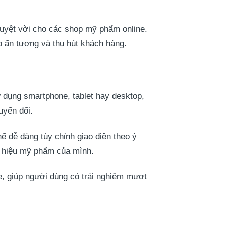
tuyệt vời cho các shop mỹ phẩm online.
 ấn tượng và thu hút khách hàng.
 dụng smartphone, tablet hay desktop,
uyển đổi.
ể dễ dàng tùy chỉnh giao diện theo ý
g hiệu mỹ phẩm của mình.
ẹ, giúp người dùng có trải nghiệm mượt