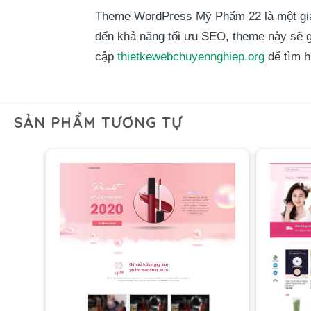
Theme WordPress Mỹ Phẩm 22 là một giải
đến khả năng tối ưu SEO, theme này sẽ g
cập
thietkewebchuyennghiep.org
để tìm h
SẢN PHẨM TƯƠNG TỰ