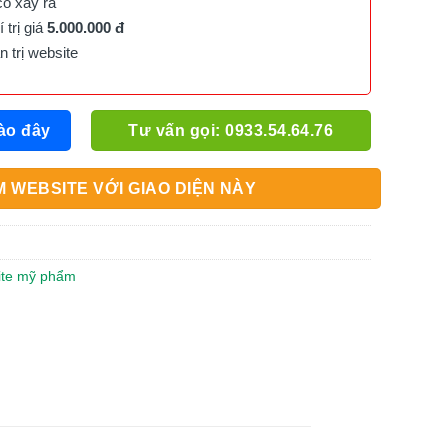
cố xảy ra
trị giá
5.000.000 đ
trị website
ào đây
Tư vấn gọi: 0933.54.64.76
 WEBSITE VỚI GIAO DIỆN NÀY
site mỹ phẩm