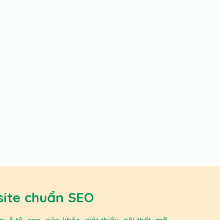
site chuẩn SEO