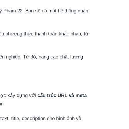
ỹ Phẩm 22. Bạn sẽ có một hệ thống quản
iều phương thức thanh toán khác nhau, từ
ên nghiệp. Từ đó, nâng cao chất lượng
ược xây dựng với
cấu trúc URL và meta
ạn.
xt, title, description cho hình ảnh và