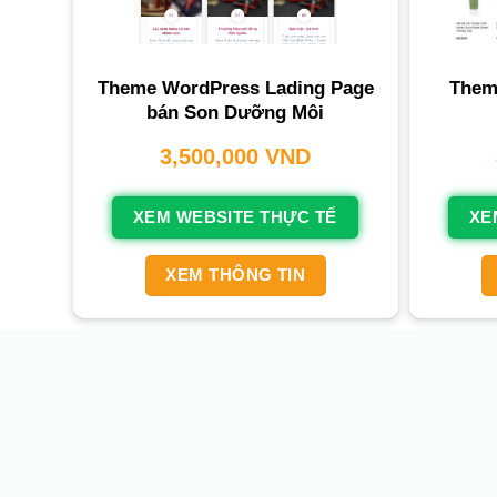
Theme WordPress Lading Page
Them
bán Son Dưỡng Môi
3,500,000
VND
XEM WEBSITE THỰC TẾ
XE
XEM THÔNG TIN