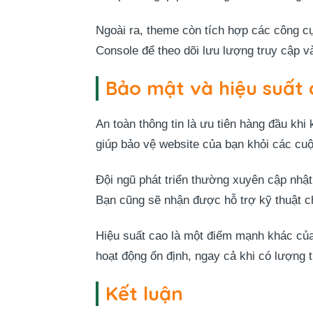
Ngoài ra, theme còn tích hợp các công cụ
Console để theo dõi lưu lượng truy cập 
Bảo mật và hiệu suất 
An toàn thông tin là ưu tiên hàng đầu k
giúp bảo vệ website của bạn khỏi các cu
Đội ngũ phát triển thường xuyên cập nhậ
Bạn cũng sẽ nhận được hỗ trợ kỹ thuật c
Hiệu suất cao là một điểm mạnh khác của
hoạt động ổn định, ngay cả khi có lượng t
Kết luận