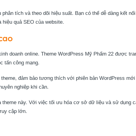
 phân tích và theo dõi hiệu suất. Bạn có thể dễ dàng kết nố
và hiệu quả SEO của website.
cao
hi kinh doanh online. Theme WordPress Mỹ Phẩm 22 được tra
ộc tấn công mạng.
t theme, đảm bảo tương thích với phiên bản WordPress mới 
huyên nghiệp khi cần.
 theme này. Với việc tối ưu hóa cơ sở dữ liệu và sử dụng c
ruy cập lớn.