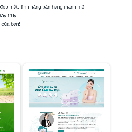
 đẹp mắt, tính năng bán hàng mạnh mẽ
Hãy truy
 của bạn!