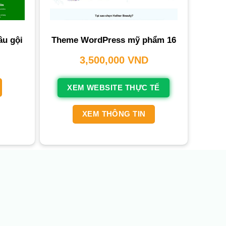
u gội
Theme WordPress mỹ phẩm 16
3,500,000
VND
XEM WEBSITE THỰC TẾ
XEM THÔNG TIN