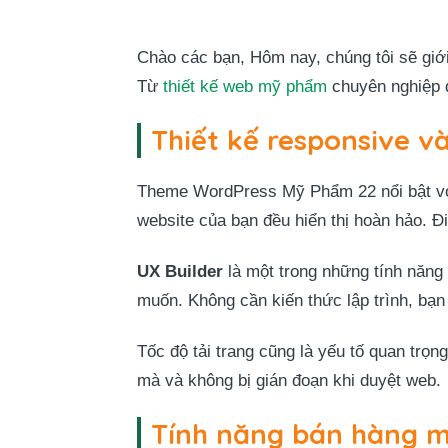
Chào các bạn, Hôm nay, chúng tôi sẽ giớ
Từ
thiết kế web mỹ phẩm
chuyên nghiệp đ
Thiết kế responsive v
Theme WordPress Mỹ Phẩm 22 nổi bật v
website của bạn đều hiển thị hoàn hảo. Đi
UX Builder
là một trong những tính năng 
muốn. Không cần kiến thức lập trình, bạ
Tốc độ tải trang cũng là yếu tố quan trọ
mà và không bị gián đoạn khi duyệt web.
Tính năng bán hàng