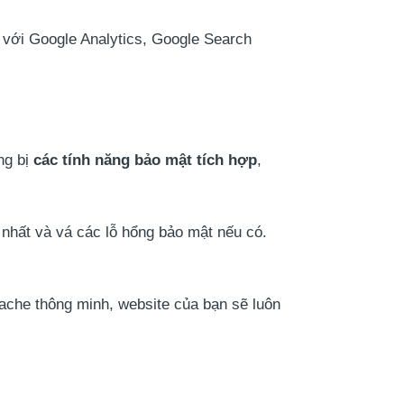
i với Google Analytics, Google Search
ng bị
các tính năng bảo mật tích hợp
,
nhất và vá các lỗ hổng bảo mật nếu có.
ache thông minh, website của bạn sẽ luôn