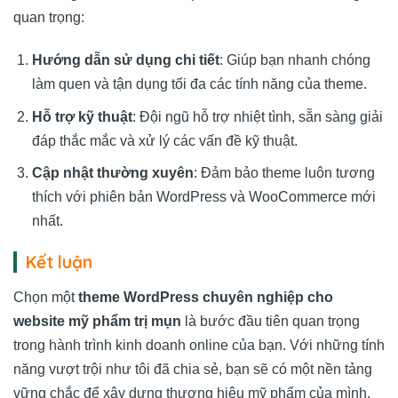
quan trọng:
Hướng dẫn sử dụng chi tiết
: Giúp bạn nhanh chóng
làm quen và tận dụng tối đa các tính năng của theme.
Hỗ trợ kỹ thuật
: Đội ngũ hỗ trợ nhiệt tình, sẵn sàng giải
đáp thắc mắc và xử lý các vấn đề kỹ thuật.
Cập nhật thường xuyên
: Đảm bảo theme luôn tương
thích với phiên bản WordPress và WooCommerce mới
nhất.
Kết luận
Chọn một
theme WordPress chuyên nghiệp cho
website mỹ phẩm trị mụn
là bước đầu tiên quan trọng
trong hành trình kinh doanh online của bạn. Với những tính
năng vượt trội như tôi đã chia sẻ, bạn sẽ có một nền tảng
vững chắc để xây dựng thương hiệu mỹ phẩm của mình.