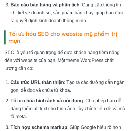
Báo cáo bán hàng và phân tích
: Cung cấp thông tin
chi tiết về doanh số, sản phẩm bán chạy, giúp bạn đưa
ra quyết định kinh doanh thông minh.
Tối ưu hóa SEO cho website mỹ phẩm trị
mụn
SEO là yếu tố quan trọng để đưa khách hàng tiềm năng
đến với website của bạn. Một theme WordPress chất
lượng cần có:
Cấu trúc URL thân thiện
: Tạo ra các đường dẫn ngắn
gọn, dễ đọc và chứa từ khóa.
Tối ưu hóa hình ảnh và nội dung
: Cho phép bạn dễ
dàng thêm alt text cho hình ảnh, tùy chỉnh tiêu đề và mô
tả meta.
Tích hợp schema markup
: Giúp Google hiểu rõ hơn