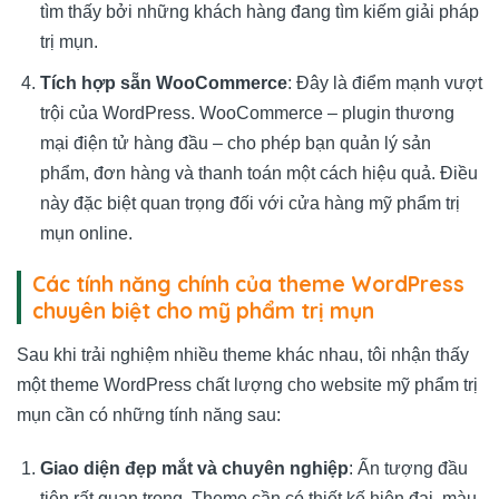
tìm thấy bởi những khách hàng đang tìm kiếm giải pháp
trị mụn.
Tích hợp sẵn WooCommerce
: Đây là điểm mạnh vượt
trội của WordPress. WooCommerce – plugin thương
mại điện tử hàng đầu – cho phép bạn quản lý sản
phẩm, đơn hàng và thanh toán một cách hiệu quả. Điều
này đặc biệt quan trọng đối với cửa hàng mỹ phẩm trị
mụn online.
Các tính năng chính của theme WordPress
chuyên biệt cho mỹ phẩm trị mụn
Sau khi trải nghiệm nhiều theme khác nhau, tôi nhận thấy
một theme WordPress chất lượng cho website mỹ phẩm trị
mụn cần có những tính năng sau:
Giao diện đẹp mắt và chuyên nghiệp
: Ấn tượng đầu
tiên rất quan trọng. Theme cần có thiết kế hiện đại, màu