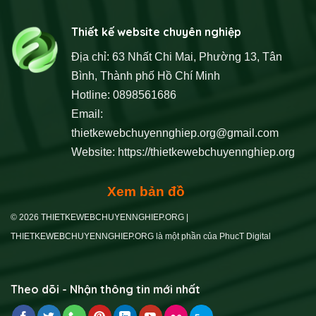
Thiết kế website chuyên nghiệp
Địa chỉ: 63 Nhất Chi Mai, Phường 13, Tân
Bình, Thành phố Hồ Chí Minh
Hotline: 0898561686
Email:
thietkewebchuyennghiep.org@gmail.com
Website:
https://thietkewebchuyennghiep.org
Xem bản đồ
© 2026 THIETKEWEBCHUYENNGHIEP.ORG |
THIETKEWEBCHUYENNGHIEP.ORG là một phần của PhucT Digital
Theo dõi - Nhận thông tin mới nhất