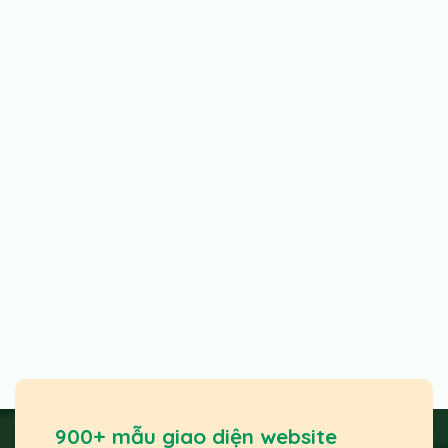
900+ mẫu giao diện website