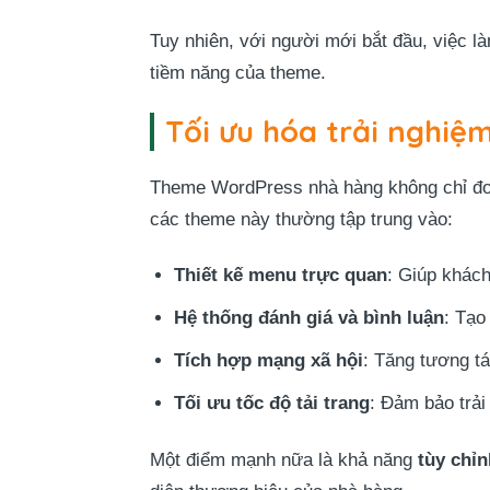
Tuy nhiên, với người mới bắt đầu, việc l
tiềm năng của theme.
Tối ưu hóa trải nghi
Theme WordPress nhà hàng không chỉ đơn 
các theme này thường tập trung vào:
Thiết kế menu trực quan
: Giúp khác
Hệ thống đánh giá và bình luận
: Tạo
Tích hợp mạng xã hội
: Tăng tương tá
Tối ưu tốc độ tải trang
: Đảm bảo trải
Một điểm mạnh nữa là khả năng
tùy chỉ