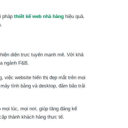
ải pháp
thiết kế web nhà hàng
hiệu quả.
.
hiện diện trực tuyến mạnh mẽ. Với khả
ủa ngành F&B.
, việc website hiển thị đẹp mắt trên mọi
máy tính bảng và desktop, đảm bảo trải
mọi lúc, mọi nơi, giúp tăng đáng kể
 cập thành khách hàng thực tế.