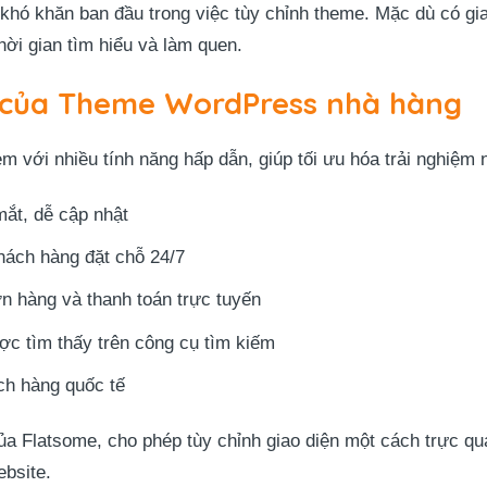
khó khăn ban đầu trong việc tùy chỉnh theme. Mặc dù có gia
hời gian tìm hiểu và làm quen.
t của Theme WordPress nhà hàng
với nhiều tính năng hấp dẫn, giúp tối ưu hóa trải nghiệm n
mắt, dễ cập nhật
hách hàng đặt chỗ 24/7
ơn hàng và thanh toán trực tuyến
ợc tìm thấy trên công cụ tìm kiếm
ch hàng quốc tế
a Flatsome, cho phép tùy chỉnh giao diện một cách trực qua
ebsite.