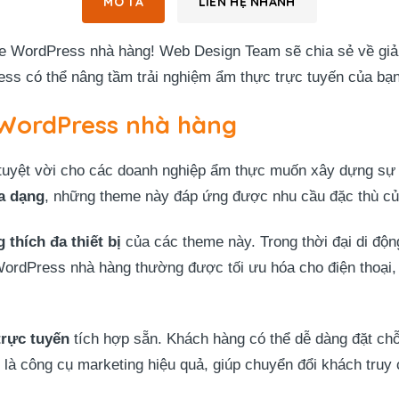
MÔ TẢ
LIÊN HỆ NHANH
e WordPress nhà hàng! Web Design Team sẽ chia sẻ về gi
 có thể nâng tầm trải nghiệm ẩm thực trực tuyến của bạn
WordPress nhà hàng
tuyệt vời cho các doanh nghiệp ẩm thực muốn xây dựng sự 
a dạng
, những theme này đáp ứng được nhu cầu đặc thù c
 thích đa thiết bị
của các theme này. Trong thời đại di động
ordPress nhà hàng thường được tối ưu hóa cho điện thoại, 
trực tuyến
tích hợp sẵn. Khách hàng có thể dễ dàng đặt chỗ 
 là công cụ marketing hiệu quả, giúp chuyển đổi khách truy