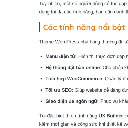
Tuy nhiên, một số người dùng có thể gặp 
dụng tối đa các tính năng, bạn cần dành t
Các tính năng nổi bậ
Theme WordPress nhà hàng thường đi kèm 
Menu điện tử
: Hiển thị thực đơn đẹp 
Hệ thống đặt bàn online
: Cho phép k
Tích hợp WooCommerce
: Quản lý đ
Tối ưu SEO
: Giúp website dễ dàng đư
Giao diện đa ngôn ngữ
: Phục vụ khá
Tôi đặc biệt thích tính năng
UX Builder
củ
kiệm thời gian và công sức khi thiết kế w