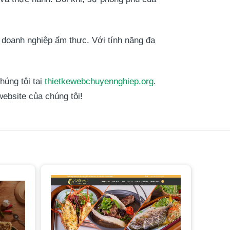
 doanh nghiệp ẩm thực. Với tính năng đa
húng tôi tại
thietkewebchuyennghiep.org
.
ebsite của chúng tôi!