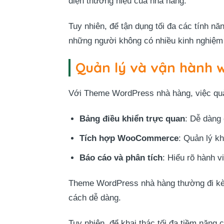
diện thương hiệu của nhà hàng.
Tuy nhiên, để tận dụng tối đa các tính năn
những người không có nhiều kinh nghiệm
Quản lý và vận hành 
Với Theme WordPress nhà hàng, việc quản
Bảng điều khiển trực quan
: Dễ dàng
Tích hợp WooCommerce
: Quản lý k
Báo cáo và phân tích
: Hiểu rõ hành v
Theme WordPress nhà hàng thường đi k
cách dễ dàng.
Tuy nhiên, để khai thác tối đa tiềm năng