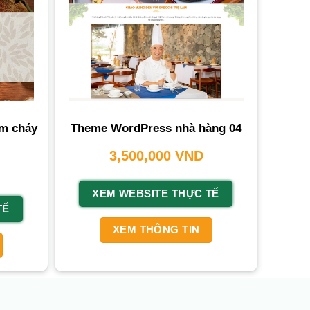
m cháy
Theme WordPress nhà hàng 04
3,500,000
VND
XEM WEBSITE THỰC TẾ
TẾ
XEM THÔNG TIN