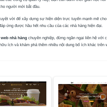
cho người mới bắt đầu.
uyệt vời để xây dựng sự hiện diện trực tuyến mạnh mẽ cho
 đáp ứng được hầu hết nhu cầu của các nhà hàng hiện đại.
ế web nhà hàng
chuyên nghiệp, đừng ngần ngại liên hệ với c
 hữu ích và khám phá thêm nhiều nội dung bổ ích khác trên w