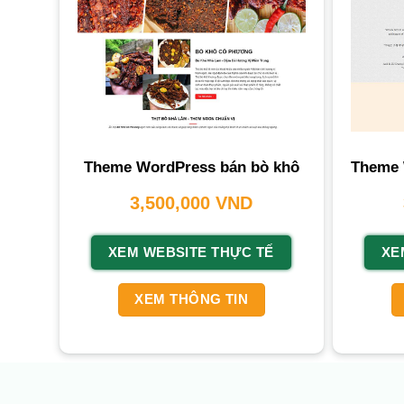
Theme WordPress bán bò khô
Theme 
3,500,000
VND
XEM WEBSITE THỰC TẾ
XE
XEM THÔNG TIN