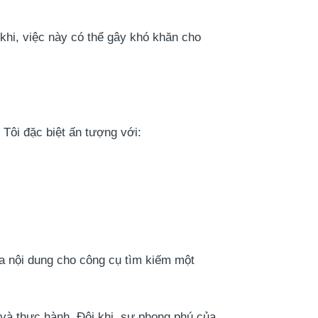
i khi, việc này có thể gây khó khăn cho
Tôi đặc biệt ấn tượng với:
 nội dung cho công cụ tìm kiếm một
i và thực hành. Đôi khi, sự phong phú của