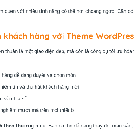
àm quen với nhiều tính năng có thể hơi choáng ngợp. Cần có 
ệm khách hàng với Theme WordPre
thuần là một giao diện đẹp, mà còn là công cụ tối ưu hóa t
h hàng dễ dàng duyệt và chọn món
 niềm tin và thu hút khách hàng mới
c và chia sẻ
 nghiệm mượt mà trên mọi thiết bị
nh theo thương hiệu
. Bạn có thể dễ dàng thay đổi màu sắc,