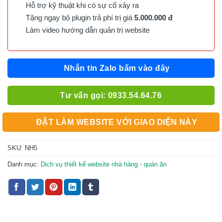
Hỗ trợ kỹ thuật khi có sự cố xảy ra
Tặng ngay bộ plugin trả phí trị giá
5.000.000 đ
Làm video hướng dẫn quản trị website
Nhắn tin Zalo bấm vào đây
Tư vấn gọi: 0933.54.64.76
ĐẶT LÀM WEBSITE VỚI GIAO DIỆN NÀY
SKU:
NH5
Danh mục:
Dich vụ thiết kế website nhà hàng - quán ăn