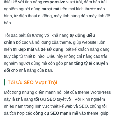
thiết kế với tính năng
responsive
vượt trội, đảm bảo trải
nghiệm người dùng
mượt mà
trên mọi kích thước màn
hình, từ điện thoại di động, máy tính bảng đến máy tính để
bàn.
Tôi đặc biệt ấn tượng với khả năng
tự động điều
chỉnh
bố cục và nội dung của theme, giúp website luôn
hiển thị
đẹp mắt
và
dễ sử dụng
, bất kể khách hàng đang
truy cập từ thiết bị nào. Điều này không chỉ nâng cao trải
nghiệm người dùng mà còn góp phần
tăng tỷ lệ chuyển
đổi
cho nhà hàng của bạn.
Tối Ưu SEO Vượt Trội
Một trong những điểm mạnh nổi bật của theme WordPress
này là khả năng
tối ưu SEO
tuyệt vời. Với kinh nghiệm
nhiều năm trong lĩnh vực thiết kế web và SEO, chúng tôi
đã tích hợp các
công cụ SEO mạnh mẽ
vào theme, giúp