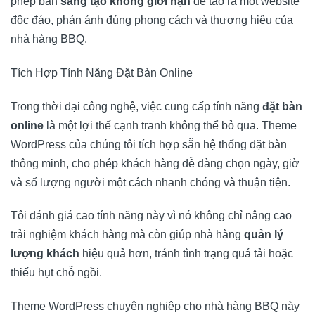
phép bạn
sáng tạo không giới hạn
để tạo ra một website
độc đáo, phản ánh đúng phong cách và thương hiệu của
nhà hàng BBQ.
Tích Hợp Tính Năng Đặt Bàn Online
Trong thời đại công nghệ, việc cung cấp tính năng
đặt bàn
online
là một lợi thế cạnh tranh không thể bỏ qua. Theme
WordPress của chúng tôi tích hợp sẵn hệ thống đặt bàn
thông minh, cho phép khách hàng dễ dàng chọn ngày, giờ
và số lượng người một cách nhanh chóng và thuận tiện.
Tôi đánh giá cao tính năng này vì nó không chỉ nâng cao
trải nghiệm khách hàng mà còn giúp nhà hàng
quản lý
lượng khách
hiệu quả hơn, tránh tình trạng quá tải hoặc
thiếu hụt chỗ ngồi.
Theme WordPress chuyên nghiệp cho nhà hàng BBQ này