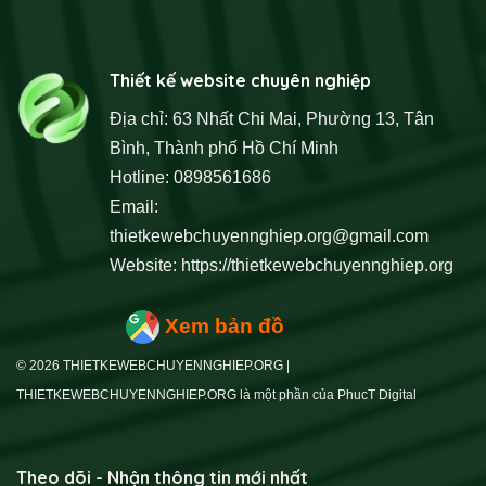
Thiết kế website chuyên nghiệp
Địa chỉ: 63 Nhất Chi Mai, Phường 13, Tân
Bình, Thành phố Hồ Chí Minh
Hotline: 0898561686
Email:
thietkewebchuyennghiep.org@gmail.com
Website:
https://thietkewebchuyennghiep.org
Xem bản đồ
© 2026 THIETKEWEBCHUYENNGHIEP.ORG |
THIETKEWEBCHUYENNGHIEP.ORG là một phần của PhucT Digital
Theo dõi - Nhận thông tin mới nhất