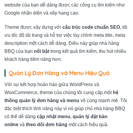
website của bạn dễ dàng được các công cụ tìm kiếm như
Google nhận diện và xếp hạng cao.
Theme được xây dựng với
cấu trúc code chuẩn SEO
, tối
ưu tốc độ tải trang và hỗ trợ việc tùy chỉnh meta title, meta
description một cách dễ dàng. Điều này giúp nhà hàng
BBQ của bạn
nổi bật
trong kết quả tìm kiếm, thu hút nhiều
khách hàng tiềm năng hơn.
Quản Lý Đơn Hàng và Menu Hiệu Quả
Với sự kết hợp hoàn hảo giữa WordPress và
WooCommerce, theme của chúng tôi cung cấp một
hệ
thống quản lý đơn hàng và menu
vô cùng mạnh mẽ. Tôi
đặc biệt thích tính năng này vì nó giúp chủ nhà hàng BBQ
có thể dễ dàng
cập nhật menu
,
quản lý đặt bàn
online
và
theo dõi đơn hàng
một cách hiệu quả.