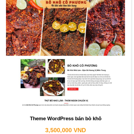
Theme WordPress bán bò khô
3,500,000
VND