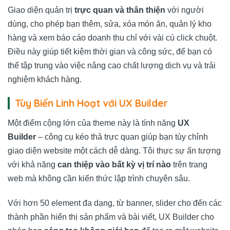
Giao diện quản trị
trực quan và thân thiện
với người
dùng, cho phép bạn thêm, sửa, xóa món ăn, quản lý kho
hàng và xem báo cáo doanh thu chỉ với vài cú click chuột.
Điều này giúp tiết kiệm thời gian và công sức, để bạn có
thể tập trung vào việc nâng cao chất lượng dịch vụ và trải
nghiệm khách hàng.
Tùy Biến Linh Hoạt với UX Builder
Một điểm cộng lớn của theme này là tính năng
UX
Builder
– công cụ kéo thả trực quan giúp bạn tùy chỉnh
giao diện website một cách dễ dàng. Tôi thực sự ấn tượng
với khả năng
can thiệp vào bất kỳ vị trí nào
trên trang
web mà không cần kiến thức lập trình chuyên sâu.
Với hơn 50 element đa dạng, từ banner, slider cho đến các
thành phần hiển thị sản phẩm và bài viết, UX Builder cho