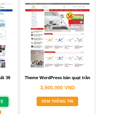
ất 39
Theme WordPress bán quạt trần
3,500,000
VND
XEM THÔNG TIN
TẾ