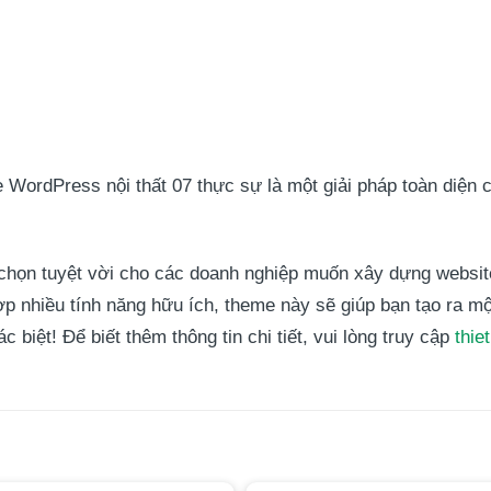
 WordPress nội thất 07 thực sự là một giải pháp toàn diện 
chọn tuyệt vời cho các doanh nghiệp muốn xây dựng website
hợp nhiều tính năng hữu ích, theme này sẽ giúp bạn tạo ra m
biệt! Để biết thêm thông tin chi tiết, vui lòng truy cập
thie