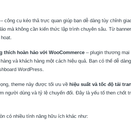
– công cụ kéo thả trực quan giúp bạn dễ dàng tùy chỉnh gia
đáo mà không cần kiến thức lập trình chuyên sâu. Từ banner
 hoạt.
g thích hoàn hảo với WooCommerce
– plugin thương mại
hàng và khách hàng một cách hiệu quả. Bạn có thể dễ dàng t
ashboard WordPress.
ọng, theme này được tối ưu về
hiệu suất và tốc độ tải tra
ệm người dùng và tỷ lệ chuyển đổi. Đây là yếu tố then chốt 
òn có nhiều tính năng hữu ích khác như: