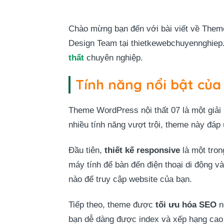
Chào mừng bạn đến với bài viết về Theme 
Design Team tại thietkewebchuyennghiep.
thất
chuyên nghiệp.
Tính năng nổi bật của
Theme WordPress nội thất 07 là một giải
nhiều tính năng vượt trội, theme này đáp
Đầu tiên,
thiết kế responsive
là một tron
máy tính để bàn đến điện thoại di động v
nào để truy cập website của bạn.
Tiếp theo, theme được
tối ưu hóa SEO
n
bạn dễ dàng được index và xếp hạng cao 