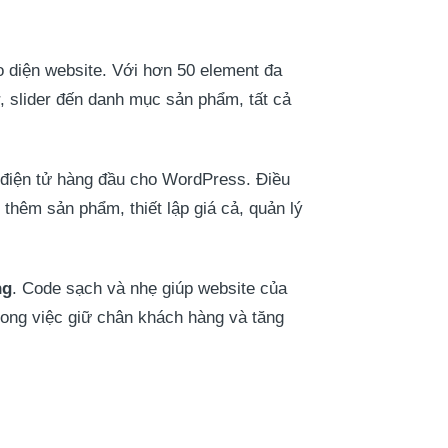
o diện website. Với hơn 50 element đa
, slider đến danh mục sản phẩm, tất cả
 điện tử hàng đầu cho WordPress. Điều
hêm sản phẩm, thiết lập giá cả, quản lý
ng
. Code sạch và nhẹ giúp website của
trong việc giữ chân khách hàng và tăng