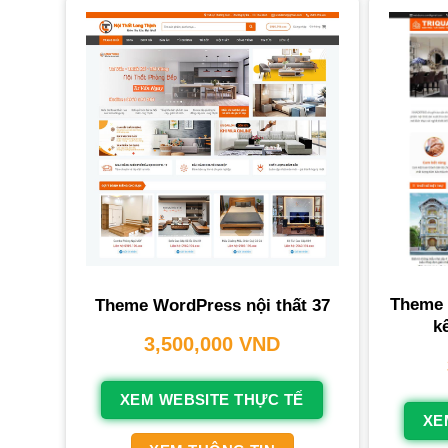
Theme 
Theme WordPress nội thất 37
k
3,500,000
VND
XEM WEBSITE THỰC TẾ
XE