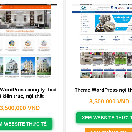
WordPress công ty thiết
Theme WordPress nội th
ế kiến trúc, nội thất
3,500,000
VND
3,500,000
VND
XEM WEBSITE THỰC 
M WEBSITE THỰC TẾ