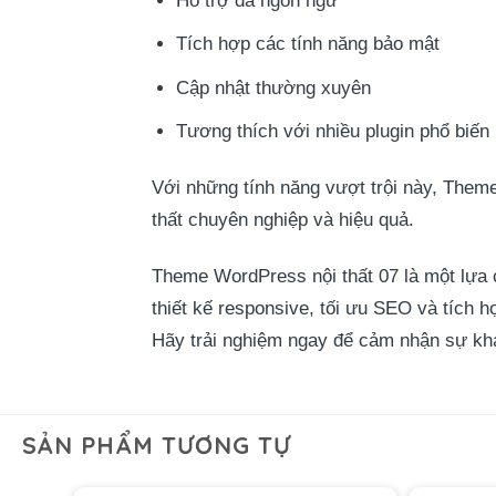
Hỗ trợ đa ngôn ngữ
Tích hợp các tính năng bảo mật
Cập nhật thường xuyên
Tương thích với nhiều plugin phổ biến
Với những tính năng vượt trội này, Theme
thất chuyên nghiệp và hiệu quả.
Theme WordPress nội thất 07 là một lựa 
thiết kế responsive, tối ưu SEO và tích 
Hãy trải nghiệm ngay để cảm nhận sự khác 
SẢN PHẨM TƯƠNG TỰ