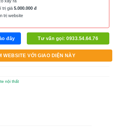
cố xảy ra
trị giá
5.000.000 đ
trị website
ào đây
Tư vấn gọi: 0933.54.64.76
 WEBSITE VỚI GIAO DIỆN NÀY
te nội thất