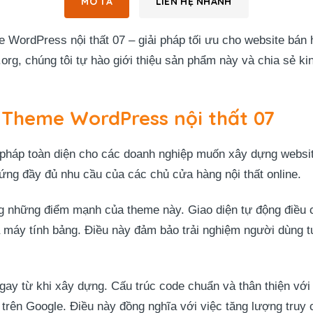
MÔ TẢ
LIÊN HỆ NHANH
WordPress nội thất 07 – giải pháp tối ưu cho website bán h
org, chúng tôi tự hào giới thiệu sản phẩm này và chia sẻ k
 Theme WordPress nội thất 07
 pháp toàn diện cho các doanh nghiệp muốn xây dựng websit
 ứng đầy đủ nhu cầu của các chủ cửa hàng nội thất online.
g những điểm mạnh của theme này. Giao diện tự động điều chỉn
à máy tính bảng. Điều này đảm bảo trải nghiệm người dùng tu
gay từ khi xây dựng. Cấu trúc code chuẩn và thân thiện với
trên Google. Điều này đồng nghĩa với việc tăng lượng truy 