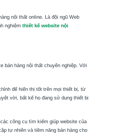
àng nội thất online. Là đội ngũ Web
inh nghiệm
thiết kế website nội
e bán hàng nội thất chuyên nghiệp. Với
h để hiển thị tốt trên mọi thiết bị, từ
yệt vời, bất kể họ đang sử dụng thiết bị
 các công cụ tìm kiếm giúp website của
cập tự nhiên và tiềm năng bán hàng cho