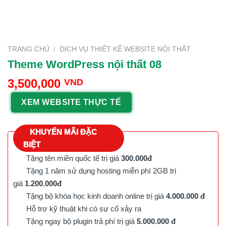
TRANG CHỦ
/
DỊCH VỤ THIẾT KẾ WEBSITE NỘI THẤT
Theme WordPress nội thất 08
3,500,000
VND
XEM WEBSITE THỰC TẾ
KHUYẾN MÃI ĐẶC
BIỆT
Tặng tên miền quốc tế trị giá
300.000đ
Tặng 1 năm sử dụng hosting miễn phí 2GB trị
giá
1.200.000đ
Tặng bộ khóa học kinh doanh online trị giá
4.000.000 đ
Hỗ trợ kỹ thuật khi có sự cố xảy ra
Tặng ngay bộ plugin trả phí trị giá
5.000.000 đ