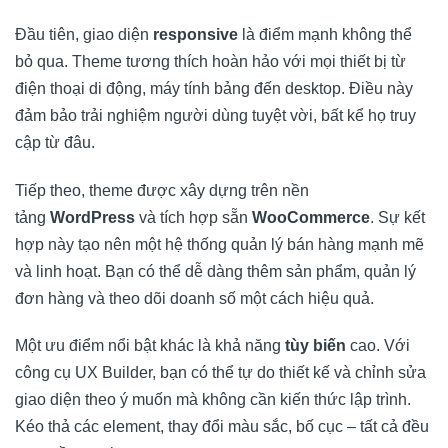
Đầu tiên, giao diện
responsive
là điểm mạnh không thể
bỏ qua. Theme tương thích hoàn hảo với mọi thiết bị từ
điện thoại di động, máy tính bảng đến desktop. Điều này
đảm bảo trải nghiệm người dùng tuyệt vời, bất kể họ truy
cập từ đâu.
Tiếp theo, theme được xây dựng trên nền
tảng
WordPress
và tích hợp sẵn
WooCommerce
. Sự kết
hợp này tạo nên một hệ thống quản lý bán hàng mạnh mẽ
và linh hoạt. Bạn có thể dễ dàng thêm sản phẩm, quản lý
đơn hàng và theo dõi doanh số một cách hiệu quả.
Một ưu điểm nổi bật khác là khả năng
tùy biến
cao. Với
công cụ UX Builder, bạn có thể tự do thiết kế và chỉnh sửa
giao diện theo ý muốn mà không cần kiến thức lập trình.
Kéo thả các element, thay đổi màu sắc, bố cục – tất cả đều