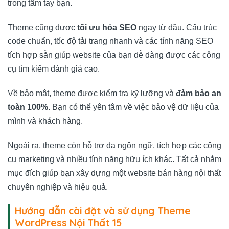
trong tầm tay bạn.
Theme cũng được
tối ưu hóa SEO
ngay từ đầu. Cấu trúc
code chuẩn, tốc độ tải trang nhanh và các tính năng SEO
tích hợp sẵn giúp website của bạn dễ dàng được các công
cụ tìm kiếm đánh giá cao.
Về bảo mật, theme được kiểm tra kỹ lưỡng và
đảm bảo an
toàn 100%
. Bạn có thể yên tâm về việc bảo vệ dữ liệu của
mình và khách hàng.
Ngoài ra, theme còn hỗ trợ đa ngôn ngữ, tích hợp các công
cụ marketing và nhiều tính năng hữu ích khác. Tất cả nhằm
mục đích giúp bạn xây dựng một website bán hàng nội thất
chuyên nghiệp và hiệu quả.
Hướng dẫn cài đặt và sử dụng Theme
WordPress Nội Thất 15