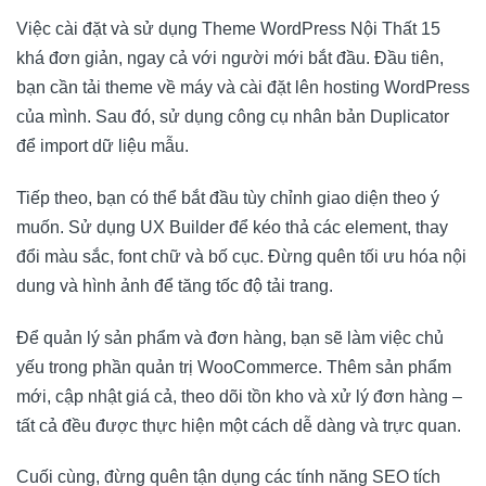
Việc cài đặt và sử dụng Theme WordPress Nội Thất 15
khá đơn giản, ngay cả với người mới bắt đầu. Đầu tiên,
bạn cần tải theme về máy và cài đặt lên hosting WordPress
của mình. Sau đó, sử dụng công cụ nhân bản Duplicator
để import dữ liệu mẫu.
Tiếp theo, bạn có thể bắt đầu tùy chỉnh giao diện theo ý
muốn. Sử dụng UX Builder để kéo thả các element, thay
đổi màu sắc, font chữ và bố cục. Đừng quên tối ưu hóa nội
dung và hình ảnh để tăng tốc độ tải trang.
Để quản lý sản phẩm và đơn hàng, bạn sẽ làm việc chủ
yếu trong phần quản trị WooCommerce. Thêm sản phẩm
mới, cập nhật giá cả, theo dõi tồn kho và xử lý đơn hàng –
tất cả đều được thực hiện một cách dễ dàng và trực quan.
Cuối cùng, đừng quên tận dụng các tính năng SEO tích