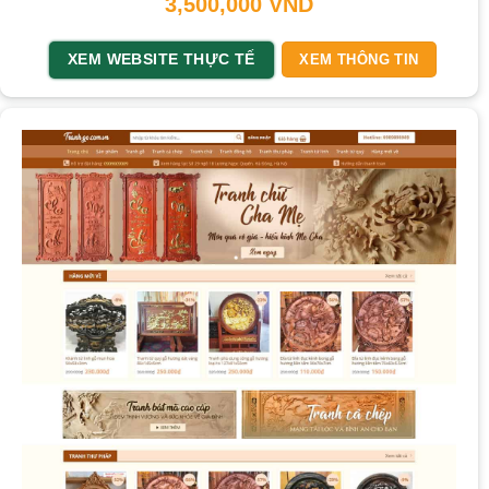
3,500,000
VND
XEM WEBSITE THỰC TẾ
XEM THÔNG TIN