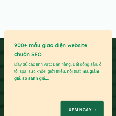
900+ mẫu giao diện website
chuẩn SEO
Đầy đủ các lĩnh vực: Bán hàng, Bất động sản, ô
tô, spa, sức khỏe, giới thiệu, nội thất,
mã giảm
giá, so sánh giá,...
XEM NGAY