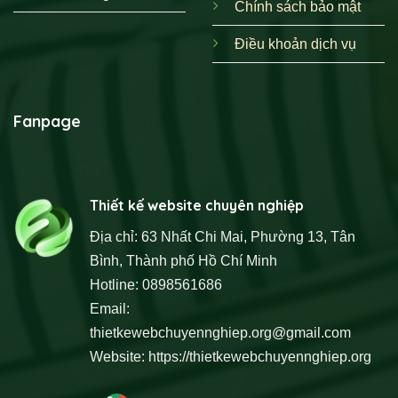
Chính sách bảo mật
Điều khoản dịch vụ
Fanpage
Thiết kế website chuyên nghiệp
Địa chỉ: 63 Nhất Chi Mai, Phường 13, Tân
Bình, Thành phố Hồ Chí Minh
Hotline: 0898561686
Email:
thietkewebchuyennghiep.org@gmail.com
Website:
https://thietkewebchuyennghiep.org