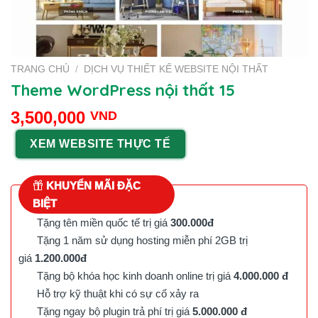
TRANG CHỦ
/
DỊCH VỤ THIẾT KẾ WEBSITE NỘI THẤT
Theme WordPress nội thất 15
3,500,000
VND
XEM WEBSITE THỰC TẾ
KHUYẾN MÃI ĐẶC
BIỆT
Tặng tên miền quốc tế trị giá
300.000đ
Tặng 1 năm sử dụng hosting miễn phí 2GB trị
giá
1.200.000đ
Tặng bộ khóa học kinh doanh online trị giá
4.000.000 đ
Hỗ trợ kỹ thuật khi có sự cố xảy ra
Tặng ngay bộ plugin trả phí trị giá
5.000.000 đ