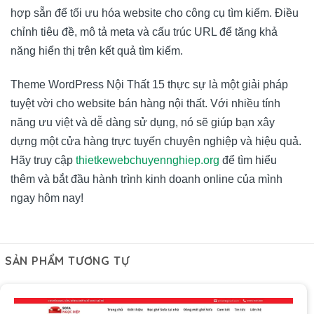
hợp sẵn để tối ưu hóa website cho công cụ tìm kiếm. Điều
chỉnh tiêu đề, mô tả meta và cấu trúc URL để tăng khả
năng hiển thị trên kết quả tìm kiếm.
Theme WordPress Nội Thất 15 thực sự là một giải pháp
tuyệt vời cho website bán hàng nội thất. Với nhiều tính
năng ưu việt và dễ dàng sử dụng, nó sẽ giúp bạn xây
dựng một cửa hàng trực tuyến chuyên nghiệp và hiệu quả.
Hãy truy cập
thietkewebchuyennghiep.org
để tìm hiểu
thêm và bắt đầu hành trình kinh doanh online của mình
ngay hôm nay!
SẢN PHẨM TƯƠNG TỰ