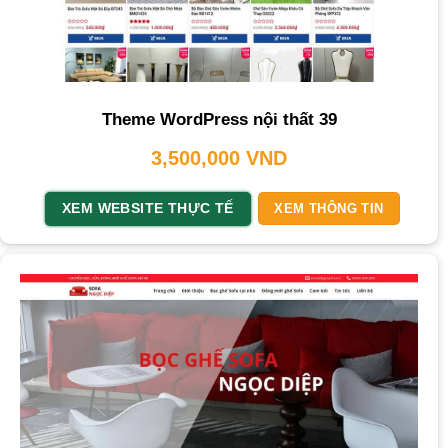
Theme WordPress nội thất 39
3,500,000
VND
XEM WEBSITE THỰC TẾ
XEM THÔNG TIN