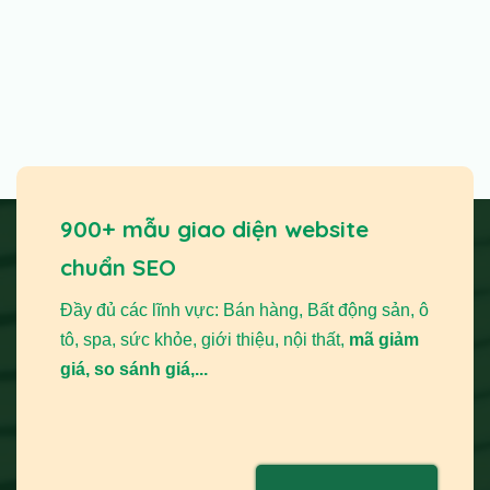
900+ mẫu giao diện website
chuẩn SEO
Đầy đủ các lĩnh vực: Bán hàng, Bất động sản, ô
tô, spa, sức khỏe, giới thiệu, nội thất,
mã giảm
giá, so sánh giá,...