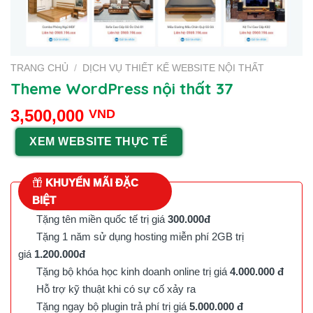
TRANG CHỦ
/
DỊCH VỤ THIẾT KẾ WEBSITE NỘI THẤT
Theme WordPress nội thất 37
3,500,000
VND
XEM WEBSITE THỰC TẾ
KHUYẾN MÃI ĐẶC
BIỆT
Tặng tên miền quốc tế trị giá
300.000đ
Tặng 1 năm sử dụng hosting miễn phí 2GB trị
giá
1.200.000đ
Tặng bộ khóa học kinh doanh online trị giá
4.000.000 đ
Hỗ trợ kỹ thuật khi có sự cố xảy ra
Tặng ngay bộ plugin trả phí trị giá
5.000.000 đ