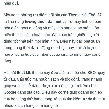
hiệu quả.
Một trong những ưu điểm nổi bật của Theme Nội Thất 37
là khả năng
tương thích đa thiết bị
. Từ máy tính để bàn
đến điện thoại di động và máy tính bảng, giao diện luôn
hiển thị một cách hoàn hảo, đảm bảo trải nghiệm người
dùng tốt nhất trên mọi màn hình. Điều này đặc biệt quan
trọng trong thời đại di động như hiện nay, khi số lượng
người dùng truy cập internet qua smartphone ngày càng
tăng.
Về mặt
thiết kế
, theme này được tối ưu hóa cho SEO ngay
từ đầu. Cấu trúc mã nguồn sạch và tốc độ tải trang nhanh
giúp website dễ dàng được các công cụ tìm kiếm như
Google đánh giá cao. Điều này có thể giúp doanh nghiệp
của bạn tăng thứ hạng trong kết quả tìm kiếm, từ đó thu hút
nhiều khách hàng tiềm năng hơn.