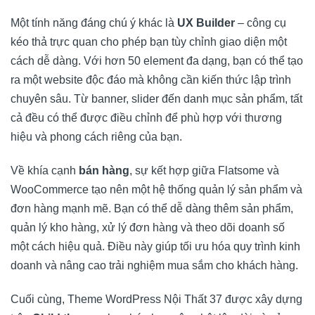
Một tính năng đáng chú ý khác là
UX Builder
– công cụ
kéo thả trực quan cho phép bạn tùy chỉnh giao diện một
cách dễ dàng. Với hơn 50 element đa dạng, bạn có thể tạo
ra một website độc đáo mà không cần kiến thức lập trình
chuyên sâu. Từ banner, slider đến danh mục sản phẩm, tất
cả đều có thể được điều chỉnh để phù hợp với thương
hiệu và phong cách riêng của bạn.
Về khía cạnh
bán hàng
, sự kết hợp giữa Flatsome và
WooCommerce tạo nên một hệ thống quản lý sản phẩm và
đơn hàng mạnh mẽ. Bạn có thể dễ dàng thêm sản phẩm,
quản lý kho hàng, xử lý đơn hàng và theo dõi doanh số
một cách hiệu quả. Điều này giúp tối ưu hóa quy trình kinh
doanh và nâng cao trải nghiệm mua sắm cho khách hàng.
Cuối cùng, Theme WordPress Nội Thất 37 được xây dựng