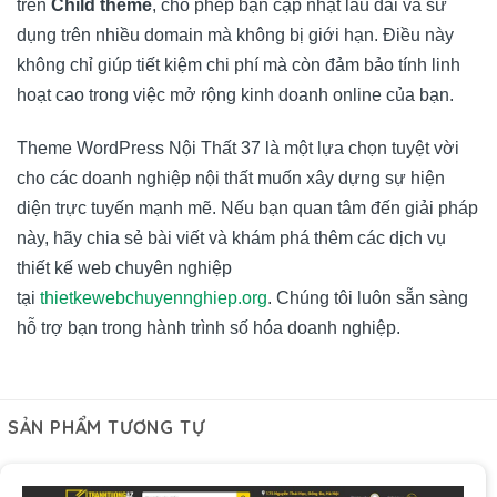
trên
Child theme
, cho phép bạn cập nhật lâu dài và sử
dụng trên nhiều domain mà không bị giới hạn. Điều này
không chỉ giúp tiết kiệm chi phí mà còn đảm bảo tính linh
hoạt cao trong việc mở rộng kinh doanh online của bạn.
Theme WordPress Nội Thất 37 là một lựa chọn tuyệt vời
cho các doanh nghiệp nội thất muốn xây dựng sự hiện
diện trực tuyến mạnh mẽ. Nếu bạn quan tâm đến giải pháp
này, hãy chia sẻ bài viết và khám phá thêm các dịch vụ
thiết kế web chuyên nghiệp
tại
thietkewebchuyennghiep.org
. Chúng tôi luôn sẵn sàng
hỗ trợ bạn trong hành trình số hóa doanh nghiệp.
SẢN PHẨM TƯƠNG TỰ