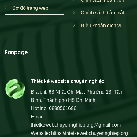
Sơ đồ trang web
Chính sách bảo mật
Điều khoản dịch vụ
Fanpage
Thiết kế website chuyên nghiệp
Địa chỉ: 63 Nhất Chi Mai, Phường 13, Tân
Bình, Thành phố Hồ Chí Minh
Hotline: 0898561686
Email:
thietkewebchuyennghiep.org@gmail.com
Website:
https://thietkewebchuyennghiep.org