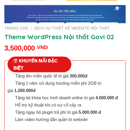
TRANG CHỦ
/
DỊCH VỤ THIẾT KẾ WEBSITE NỘI THẤT
Theme WordPress Nội thất Govi 02
3,500,000
VND
KHUYẾN MÃI ĐẶC
BIỆT
Tặng tên miền quốc tế trị giá
300.000đ
Tặng 1 năm sử dụng hosting miễn phí 2GB trị
giá
1.200.000đ
Tặng bộ khóa học kinh doanh online trị giá
4.000.000 đ
Hỗ trợ kỹ thuật khi có sự cố xảy ra
Tặng ngay bộ plugin trả phí trị giá
5.000.000 đ
Làm video hướng dẫn quản trị website