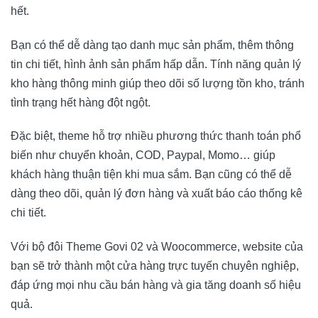
hết.
Bạn có thể dễ dàng tạo danh mục sản phẩm, thêm thông
tin chi tiết, hình ảnh sản phẩm hấp dẫn. Tính năng quản lý
kho hàng thông minh giúp theo dõi số lượng tồn kho, tránh
tình trạng hết hàng đột ngột.
Đặc biệt, theme hỗ trợ nhiều phương thức thanh toán phổ
biến như chuyển khoản, COD, Paypal, Momo… giúp
khách hàng thuận tiện khi mua sắm. Bạn cũng có thể dễ
dàng theo dõi, quản lý đơn hàng và xuất báo cáo thống kê
chi tiết.
Với bộ đôi Theme Govi 02 và Woocommerce, website của
bạn sẽ trở thành một cửa hàng trực tuyến chuyên nghiệp,
đáp ứng mọi nhu cầu bán hàng và gia tăng doanh số hiệu
quả.