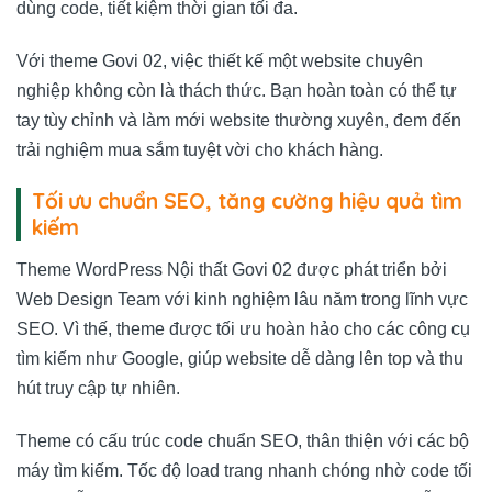
dùng code, tiết kiệm thời gian tối đa.
Với theme Govi 02, việc thiết kế một website chuyên
nghiệp không còn là thách thức. Bạn hoàn toàn có thể tự
tay tùy chỉnh và làm mới website thường xuyên, đem đến
trải nghiệm mua sắm tuyệt vời cho khách hàng.
Tối ưu chuẩn SEO, tăng cường hiệu quả tìm
kiếm
Theme WordPress Nội thất Govi 02 được phát triển bởi
Web Design Team
với kinh nghiệm lâu năm trong lĩnh vực
SEO. Vì thế, theme được tối ưu hoàn hảo cho các công cụ
tìm kiếm như Google, giúp website dễ dàng lên top và thu
hút truy cập tự nhiên.
Theme có cấu trúc code chuẩn SEO, thân thiện với các bộ
máy tìm kiếm. Tốc độ load trang nhanh chóng nhờ code tối