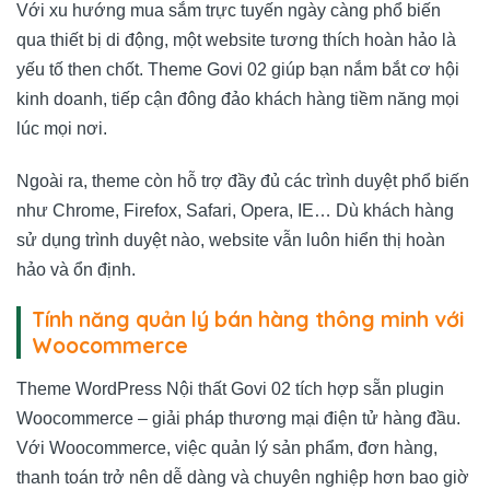
Với xu hướng mua sắm trực tuyến ngày càng phổ biến
qua thiết bị di động, một website tương thích hoàn hảo là
yếu tố then chốt. Theme Govi 02 giúp bạn nắm bắt cơ hội
kinh doanh, tiếp cận đông đảo khách hàng tiềm năng mọi
lúc mọi nơi.
Ngoài ra, theme còn hỗ trợ đầy đủ các trình duyệt phổ biến
như Chrome, Firefox, Safari, Opera, IE… Dù khách hàng
sử dụng trình duyệt nào, website vẫn luôn hiển thị hoàn
hảo và ổn định.
Tính năng quản lý bán hàng thông minh với
Woocommerce
Theme WordPress Nội thất Govi 02 tích hợp sẵn plugin
Woocommerce – giải pháp thương mại điện tử hàng đầu.
Với Woocommerce, việc quản lý sản phẩm, đơn hàng,
thanh toán trở nên dễ dàng và chuyên nghiệp hơn bao giờ