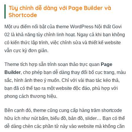
Tùy chỉnh dễ dàng với Page Builder và
Shortcode
Một ưu điểm nổi bật của theme WordPress Nội thất Govi
02 là khả năng tùy chỉnh linh hoạt. Ngay cả khi bạn không
có kiến thức lập trình, việc chỉnh sửa và thiết kế website
vẫn cực kỳ đơn giản.
Theme tích hợp sẵn trình soạn thảo trực quan
Page
Builder
, cho phép bạn dễ dàng thay đổi bố cục trang, màu
sắc, hình ảnh theo ý muốn. Chỉ với vài thao tác kéo thả,
bạn đã có thể tạo ra một website độc đáo, phù hợp với
phong cách thương hiệu.
Bên cạnh đó, theme cũng cung cấp hàng trăm shortcode
hữu ích như nút bấm, biểu đồ, bản đồ, slider… Bạn có thể
dễ dàng chèn các phần tử này vào website mà không cần