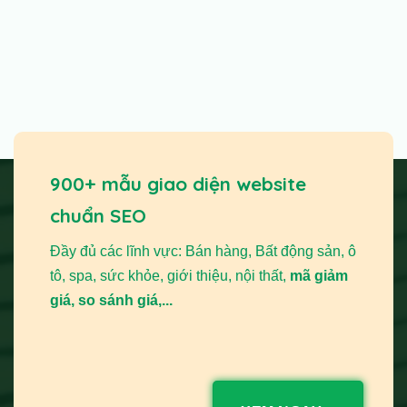
900+ mẫu giao diện website
chuẩn SEO
Đầy đủ các lĩnh vực: Bán hàng, Bất động sản, ô
tô, spa, sức khỏe, giới thiệu, nội thất,
mã giảm
giá, so sánh giá,...