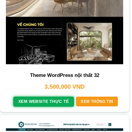
Theme WordPress nội thất 32
3,500,000
VND
XEM WEBSITE THỰC TẾ
XEM THÔNG TIN