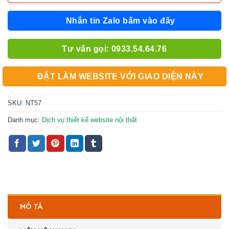
Nhắn tin Zalo bấm vào đây
Tư vấn gọi: 0933.54.64.76
ĐẶT LÀM WEBSITE VỚI GIAO DIỆN NÀY
SKU:
NT57
Danh mục:
Dịch vụ thiết kế website nội thất
MÔ TẢ