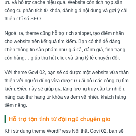
ưu và hỗ trợ cache hiệu quả. Website còn tích hợp sẵn
công cụ phân tích từ khóa, đánh giá nội dung và gợi ý cải
thiện chỉ số SEO.
Ngoài ra, theme cũng hỗ trợ rich snippet, tạo điểm nhấn
cho website trên kết quả tìm kiếm. Bạn có thể dễ dàng
chèn thông tin sản phẩm như giá cả, đánh giá, tình trạng
còn hàng… giúp thu hút click và tăng tỷ lệ chuyển đổi.
Với theme Govi 02, bạn sẽ có được một website vừa thân
thiện với người dùng vừa được ưu ái bởi các công cụ tìm
kiếm. Điều này sẽ giúp gia tăng lượng truy cập tự nhiên,
nâng cao thứ hạng từ khóa và đem về nhiều khách hàng
tiềm năng.
Hỗ trợ tận tình từ đội ngũ chuyên gia
Khi sử dụng theme WordPress Nội thất Govi 02, bạn sẽ