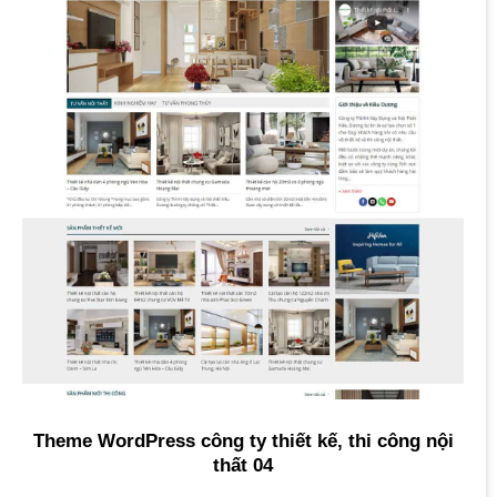
Theme WordPress công ty thiết kế, thi công nội
thất 04