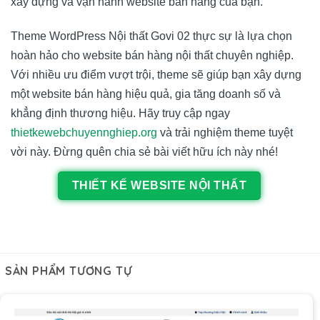
xây dựng và vận hành website bán hàng của bạn.
Theme WordPress Nội thất Govi 02 thực sự là lựa chọn
hoàn hảo cho website bán hàng nội thất chuyên nghiệp.
Với nhiều ưu điểm vượt trội, theme sẽ giúp bạn xây dựng
một website bán hàng hiệu quả, gia tăng doanh số và
khẳng định thương hiệu. Hãy truy cập ngay
thietkewebchuyennghiep.org
và trải nghiệm theme tuyệt
vời này. Đừng quên chia sẻ bài viết hữu ích này nhé!
THIẾT KẾ WEBSITE NỘI THẤT
SẢN PHẨM TƯƠNG TỰ