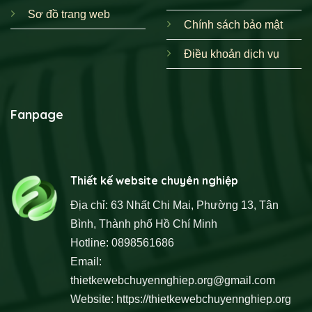
Sơ đồ trang web
Chính sách bảo mật
Điều khoản dịch vụ
Fanpage
Thiết kế website chuyên nghiệp
Địa chỉ: 63 Nhất Chi Mai, Phường 13, Tân
Bình, Thành phố Hồ Chí Minh
Hotline: 0898561686
Email:
thietkewebchuyennghiep.org@gmail.com
Website:
https://thietkewebchuyennghiep.org