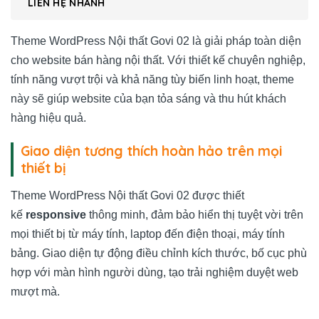
LIÊN HỆ NHANH
Theme WordPress Nội thất Govi 02 là giải pháp toàn diện
cho website bán hàng nội thất. Với thiết kế chuyên nghiệp,
tính năng vượt trội và khả năng tùy biến linh hoạt, theme
này sẽ giúp website của bạn tỏa sáng và thu hút khách
hàng hiệu quả.
Giao diện tương thích hoàn hảo trên mọi
thiết bị
Theme WordPress Nội thất Govi 02 được thiết
kế
responsive
thông minh, đảm bảo hiển thị tuyệt vời trên
mọi thiết bị từ máy tính, laptop đến điện thoại, máy tính
bảng. Giao diện tự động điều chỉnh kích thước, bố cục phù
hợp với màn hình người dùng, tạo trải nghiệm duyệt web
mượt mà.