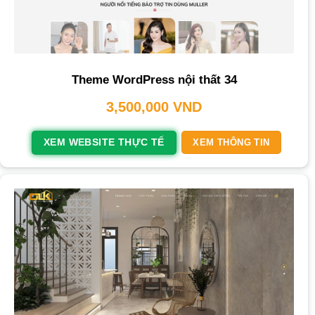
Theme WordPress nội thất 34
3,500,000
VND
XEM WEBSITE THỰC TẾ
XEM THÔNG TIN