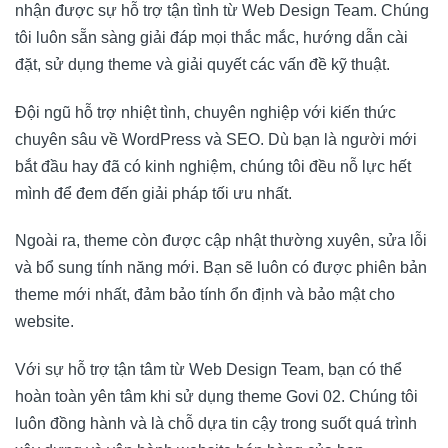
nhận được sự hỗ trợ tận tình từ
Web Design Team
. Chúng
tôi luôn sẵn sàng giải đáp mọi thắc mắc, hướng dẫn cài
đặt, sử dụng theme và giải quyết các vấn đề kỹ thuật.
Đội ngũ hỗ trợ nhiệt tình, chuyên nghiệp với kiến thức
chuyên sâu về WordPress và SEO. Dù bạn là người mới
bắt đầu hay đã có kinh nghiệm, chúng tôi đều nỗ lực hết
mình để đem đến giải pháp tối ưu nhất.
Ngoài ra, theme còn được cập nhật thường xuyên, sửa lỗi
và bổ sung tính năng mới. Bạn sẽ luôn có được phiên bản
theme mới nhất, đảm bảo tính ổn định và bảo mật cho
website.
Với sự hỗ trợ tận tâm từ
Web Design Team
, bạn có thể
hoàn toàn yên tâm khi sử dụng theme Govi 02. Chúng tôi
luôn đồng hành và là chỗ dựa tin cậy trong suốt quá trình