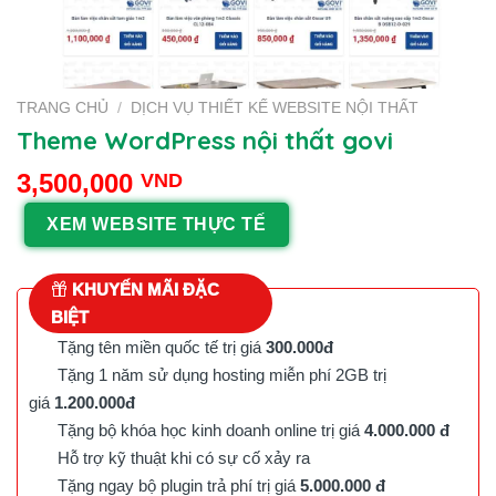
TRANG CHỦ
/
DỊCH VỤ THIẾT KẾ WEBSITE NỘI THẤT
Theme WordPress nội thất govi
3,500,000
VND
XEM WEBSITE THỰC TẾ
KHUYẾN MÃI ĐẶC
BIỆT
Tặng tên miền quốc tế trị giá
300.000đ
Tặng 1 năm sử dụng hosting miễn phí 2GB trị
giá
1.200.000đ
Tặng bộ khóa học kinh doanh online trị giá
4.000.000 đ
Hỗ trợ kỹ thuật khi có sự cố xảy ra
Tặng ngay bộ plugin trả phí trị giá
5.000.000 đ