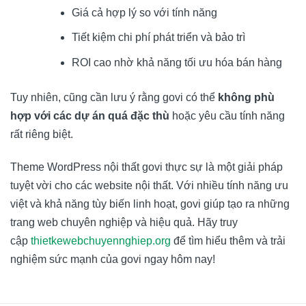
Giá cả hợp lý so với tính năng
Tiết kiệm chi phí phát triển và bảo trì
ROI cao nhờ khả năng tối ưu hóa bán hàng
Tuy nhiên, cũng cần lưu ý rằng govi có thể
không phù
hợp với các dự án quá đặc thù
hoặc yêu cầu tính năng
rất riêng biệt.
Theme WordPress nội thất govi thực sự là một giải pháp
tuyệt vời cho các website nội thất. Với nhiều tính năng ưu
việt và khả năng tùy biến linh hoạt, govi giúp tạo ra những
trang web chuyên nghiệp và hiệu quả. Hãy truy
cập
thietkewebchuyennghiep.org
để tìm hiểu thêm và trải
nghiệm sức mạnh của govi ngay hôm nay!