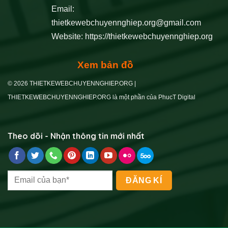
Email:
thietkewebchuyennghiep.org@gmail.com
Website:
https://thietkewebchuyennghiep.org
Xem bản đồ
© 2026 THIETKEWEBCHUYENNGHIEP.ORG |
THIETKEWEBCHUYENNGHIEP.ORG là một phần của PhucT Digital
Theo dõi - Nhận thông tin mới nhất