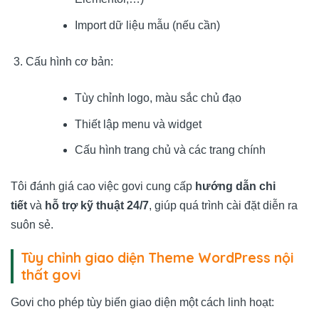
Import dữ liệu mẫu (nếu cần)
Cấu hình cơ bản:
Tùy chỉnh logo, màu sắc chủ đạo
Thiết lập menu và widget
Cấu hình trang chủ và các trang chính
Tôi đánh giá cao việc govi cung cấp
hướng dẫn chi
tiết
và
hỗ trợ kỹ thuật 24/7
, giúp quá trình cài đặt diễn ra
suôn sẻ.
Tùy chỉnh giao diện Theme WordPress nội
thất govi
Govi cho phép tùy biến giao diện một cách linh hoạt: