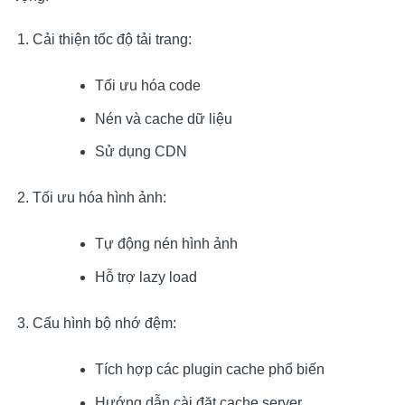
Cải thiện tốc độ tải trang:
Tối ưu hóa code
Nén và cache dữ liệu
Sử dụng CDN
Tối ưu hóa hình ảnh:
Tự động nén hình ảnh
Hỗ trợ lazy load
Cấu hình bộ nhớ đệm:
Tích hợp các plugin cache phổ biến
Hướng dẫn cài đặt cache server