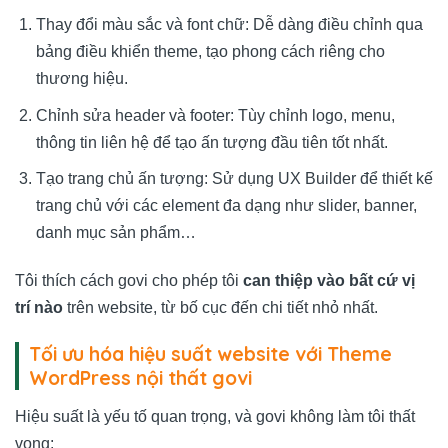
Thay đổi màu sắc và font chữ: Dễ dàng điều chỉnh qua
bảng điều khiển theme, tạo phong cách riêng cho
thương hiệu.
Chỉnh sửa header và footer: Tùy chỉnh logo, menu,
thông tin liên hệ để tạo ấn tượng đầu tiên tốt nhất.
Tạo trang chủ ấn tượng: Sử dụng UX Builder để thiết kế
trang chủ với các element đa dạng như slider, banner,
danh mục sản phẩm…
Tôi thích cách govi cho phép tôi
can thiệp vào bất cứ vị
trí nào
trên website, từ bố cục đến chi tiết nhỏ nhất.
Tối ưu hóa hiệu suất website với Theme
WordPress nội thất govi
Hiệu suất là yếu tố quan trọng, và govi không làm tôi thất
vọng: