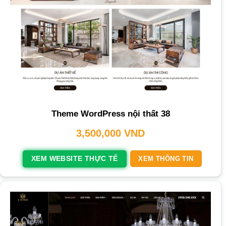
Theme WordPress nội thất 38
3,500,000
VND
XEM WEBSITE THỰC TẾ
XEM THÔNG TIN