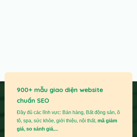
900+ mẫu giao diện website
chuẩn SEO
Đầy đủ các lĩnh vực: Bán hàng, Bất động sản, ô
tô, spa, sức khỏe, giới thiệu, nội thất,
mã giảm
giá, so sánh giá,...