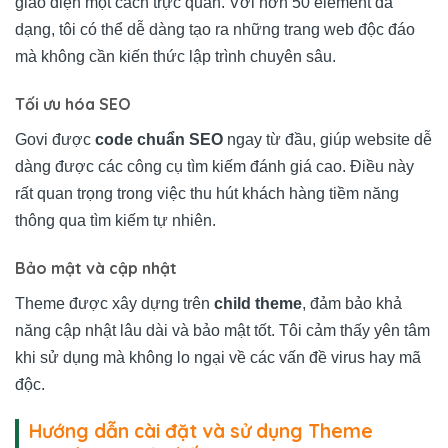
giao diện một cách trực quan. Với hơn 50 element đa
dạng, tôi có thể dễ dàng tạo ra những trang web độc đáo
mà không cần kiến thức lập trình chuyên sâu.
Tối ưu hóa SEO
Govi được
code chuẩn SEO
ngay từ đầu, giúp website dễ
dàng được các công cụ tìm kiếm đánh giá cao. Điều này
rất quan trọng trong việc thu hút khách hàng tiềm năng
thông qua tìm kiếm tự nhiên.
Bảo mật và cập nhật
Theme được xây dựng trên
child theme
, đảm bảo khả
năng cập nhật lâu dài và bảo mật tốt. Tôi cảm thấy yên tâm
khi sử dụng mà không lo ngại về các vấn đề virus hay mã
độc.
Hướng dẫn cài đặt và sử dụng Theme