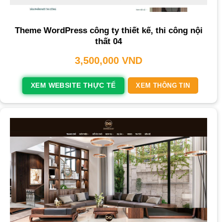
Theme WordPress công ty thiết kế, thi công nội
thất 04
3,500,000
VND
XEM WEBSITE THỰC TẾ
XEM THÔNG TIN