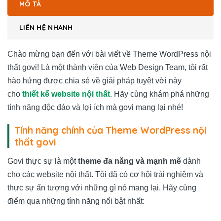
MÔ TẢ
LIÊN HỆ NHANH
Chào mừng bạn đến với bài viết về Theme WordPress nội
thất govi! Là một thành viên của Web Design Team, tôi rất
hào hứng được chia sẻ về giải pháp tuyệt vời này
cho
thiết kế website nội thất
. Hãy cùng khám phá những
tính năng độc đáo và lợi ích mà govi mang lại nhé!
Tính năng chính của Theme WordPress nội
thất govi
Govi thực sự là một
theme đa năng và mạnh mẽ
dành
cho các website nội thất. Tôi đã có cơ hội trải nghiệm và
thực sự ấn tượng với những gì nó mang lại. Hãy cùng
điểm qua những tính năng nổi bật nhất: