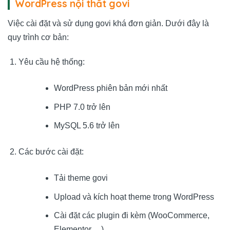
WordPress nội thất govi
Việc cài đặt và sử dụng govi khá đơn giản. Dưới đây là
quy trình cơ bản:
Yêu cầu hệ thống:
WordPress phiên bản mới nhất
PHP 7.0 trở lên
MySQL 5.6 trở lên
Các bước cài đặt:
Tải theme govi
Upload và kích hoạt theme trong WordPress
Cài đặt các plugin đi kèm (WooCommerce,
Elementor,…)