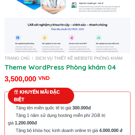
TRANG CHỦ
/
DỊCH VỤ THIẾT KẾ WEBSITE PHÒNG KHÁM
Theme WordPress Phòng khám 04
3,500,000
VND
KHUYẾN MÃI ĐẶC
BIỆT
Tặng tên miền quốc tế trị giá
300.000đ
Tặng 1 năm sử dụng hosting miễn phí 2GB trị
giá
1.200.000đ
Tặng bộ khóa học kinh doanh online trị giá
4.000.000 đ