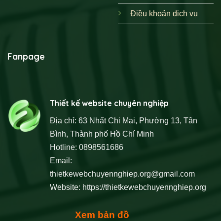
Điều khoản dịch vụ
Fanpage
Thiết kế website chuyên nghiệp
Địa chỉ: 63 Nhất Chi Mai, Phường 13, Tân
Bình, Thành phố Hồ Chí Minh
Hotline: 0898561686
Email:
thietkewebchuyennghiep.org@gmail.com
Website:
https://thietkewebchuyennghiep.org
Xem bản đồ