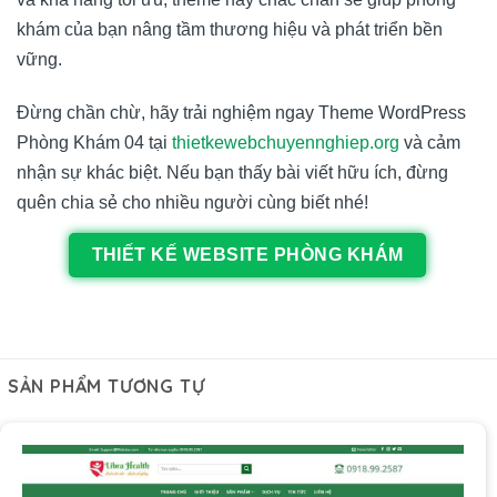
khám của bạn nâng tầm thương hiệu và phát triển bền
vững.
Đừng chần chừ, hãy trải nghiệm ngay Theme WordPress
Phòng Khám 04 tại
thietkewebchuyennghiep.org
và cảm
nhận sự khác biệt. Nếu bạn thấy bài viết hữu ích, đừng
quên chia sẻ cho nhiều người cùng biết nhé!
THIẾT KẾ WEBSITE PHÒNG KHÁM
SẢN PHẨM TƯƠNG TỰ