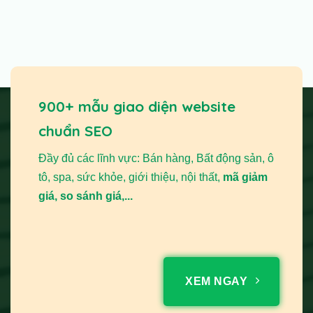
900+ mẫu giao diện website
chuẩn SEO
Đầy đủ các lĩnh vực: Bán hàng, Bất động sản, ô
tô, spa, sức khỏe, giới thiệu, nội thất,
mã giảm
giá, so sánh giá,...
XEM NGAY