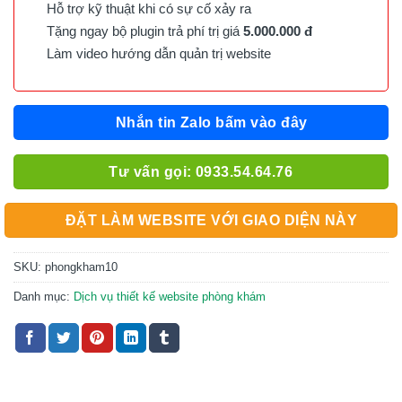
Hỗ trợ kỹ thuật khi có sự cố xảy ra
Tặng ngay bộ plugin trả phí trị giá
5.000.000 đ
Làm video hướng dẫn quản trị website
Nhắn tin Zalo bấm vào đây
Tư vấn gọi: 0933.54.64.76
ĐẶT LÀM WEBSITE VỚI GIAO DIỆN NÀY
SKU:
phongkham10
Danh mục:
Dịch vụ thiết kế website phòng khám