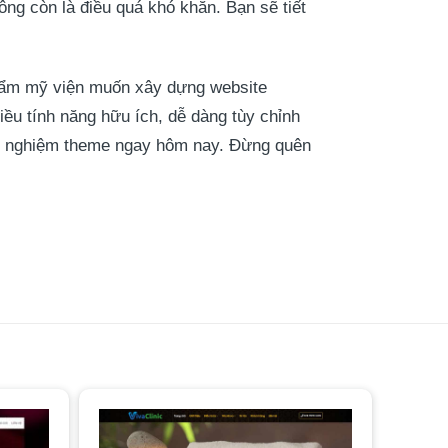
g còn là điều quá khó khăn. Bạn sẽ tiết
hẩm mỹ viện muốn xây dựng website
iều tính năng hữu ích, dễ dàng tùy chỉnh
ải nghiệm theme ngay hôm nay. Đừng quên