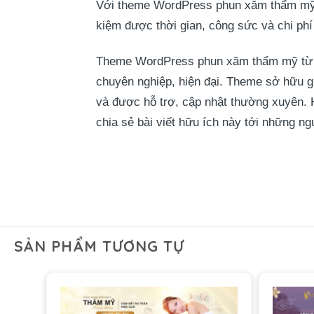
Với theme WordPress phun xăm thẩm mỹ, 
kiệm được thời gian, công sức và chi phí 
Theme WordPress phun xăm thẩm mỹ t
chuyên nghiệp, hiện đại. Theme sở hữu gi
và được hỗ trợ, cập nhật thường xuyên.
chia sẻ bài viết hữu ích này tới những n
SẢN PHẨM TƯƠNG TỰ