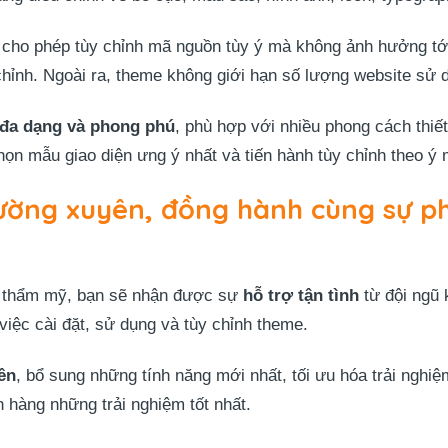
 cho phép tùy chỉnh mã nguồn tùy ý mà không ảnh hưởng tớ
hỉnh. Ngoài ra, theme không giới hạn số lượng website sử dụ
đa dạng và phong phú
, phù hợp với nhiều phong cách thiết
họn mẫu giao diện ưng ý nhất và tiến hành tùy chỉnh theo ý
ường xuyên, đồng hành cùng sự ph
 thẩm mỹ, bạn sẽ nhận được sự
hỗ trợ tận tình
từ đội ngũ 
việc cài đặt, sử dụng và tùy chỉnh theme.
ên
, bổ sung những tính năng mới nhất, tối ưu hóa trải nghi
 hàng những trải nghiệm tốt nhất.