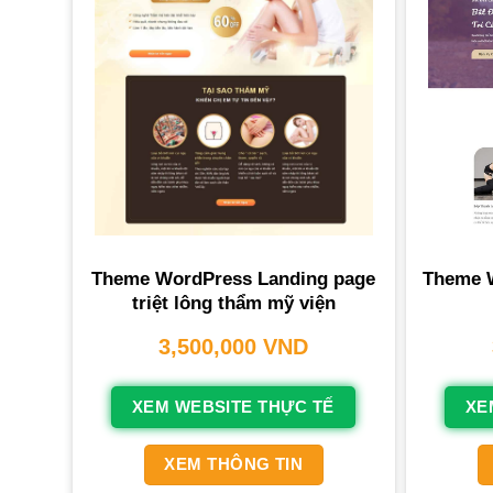
Theme WordPress Landing page
Theme W
triệt lông thẩm mỹ viện
3,500,000
VND
XEM WEBSITE THỰC TẾ
XE
XEM THÔNG TIN