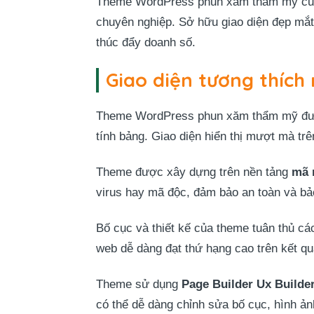
Theme WordPress phun xăm thẩm mỹ của T
chuyên nghiệp. Sở hữu giao diện đẹp mắt, 
thúc đẩy doanh số.
Giao diện tương thích 
Theme WordPress phun xăm thẩm mỹ đ
tính bảng. Giao diện hiển thị mượt mà tr
Theme được xây dựng trên nền tảng
mã 
virus hay mã độc, đảm bảo an toàn và bả
Bố cục và thiết kế của theme tuân thủ cá
web dễ dàng đạt thứ hạng cao trên kết quả
Theme sử dụng
Page Builder Ux Builde
có thể dễ dàng chỉnh sửa bố cục, hình ả