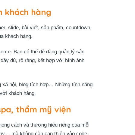
ệm khách hàng
r, slide, bài viết, sản phẩm, countdown,
ủa khách hàng.
rce. Bạn có thể dễ dàng quản lý sản
đầy đủ, rõ ràng, kết hợp với hình ảnh
 xã hội, blog tích hợp… Những tính năng
 với khách hàng.
spa, thẩm mỹ viện
hong cách và thương hiệu riêng của mỗi
aphy… mà không cần can thiệp vào code.