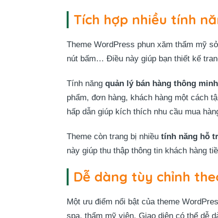
Tích hợp nhiều tính n
Theme WordPress phun xăm thẩm mỹ s
nút bấm… Điều này giúp bạn thiết kế tra
Tính năng
quản lý bán hàng thông minh
phẩm, đơn hàng, khách hàng một cách tập 
hấp dẫn giúp kích thích nhu cầu mua hàn
Theme còn trang bị nhiều
tính năng hỗ t
này giúp thu thập thông tin khách hàng t
Dễ dàng tùy chỉnh the
Một ưu điểm nổi bật của theme WordPre
spa, thẩm mỹ viện. Giao diện có thể dễ 