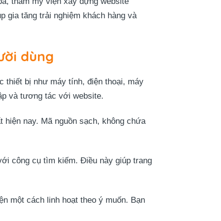
a, thẩm mỹ viện xây dựng website
úp gia tăng trải nghiệm khách hàng và
gười dùng
c thiết bị như máy tính, điện thoại, máy
ập và tương tác với website.
ất hiện nay. Mã nguồn sạch, không chứa
 với công cụ tìm kiếm. Điều này giúp trang
iện một cách linh hoạt theo ý muốn. Bạn