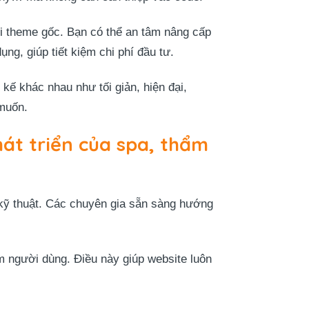
i theme gốc. Bạn có thể an tâm nâng cấp
ng, giúp tiết kiệm chi phí đầu tư.
 kế khác nhau như tối giản, hiện đại,
 muốn.
át triển của spa, thẩm
kỹ thuật. Các chuyên gia sẵn sàng hướng
ệm người dùng. Điều này giúp website luôn