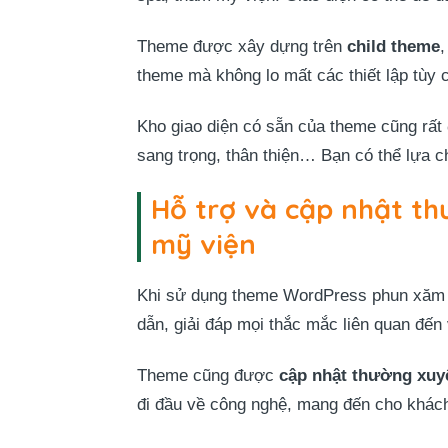
Theme được xây dựng trên
child theme
,
theme mà không lo mất các thiết lập tùy c
Kho giao diện có sẵn của theme cũng rất
sang trọng, thân thiện… Bạn có thể lựa c
Hỗ trợ và cập nhật th
mỹ viện
Khi sử dụng theme WordPress phun xăm
dẫn, giải đáp mọi thắc mắc liên quan đến 
Theme cũng được
cập nhật thường xuy
đi đầu về công nghệ, mang đến cho khách