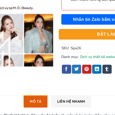
Nhắn tin Zalo bấm v
ĐẶT LÀM
SKU:
Spa26
Danh mục:
Dịch vụ thiết kế webs
MÔ TẢ
LIÊN HỆ NHANH