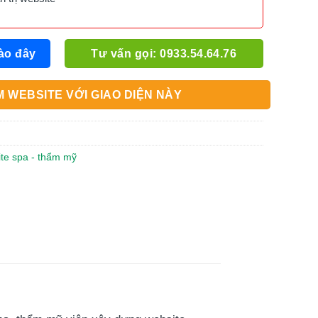
ào đây
Tư vấn gọi: 0933.54.64.76
 WEBSITE VỚI GIAO DIỆN NÀY
ite spa - thẩm mỹ