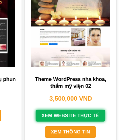
ụ phun
Theme WordPress nha khoa,
thẩm mỹ viện 02
3,500,000
VND
XEM WEBSITE THỰC TẾ
XEM THÔNG TIN