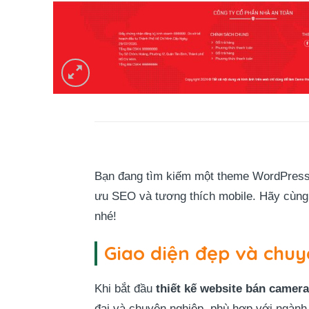
Bạn đang tìm kiếm một theme WordPress c
ưu SEO và tương thích mobile. Hãy cùng 
nhé!
Giao diện đẹp và chuy
Khi bắt đầu
thiết kế website bán camera
đại và chuyên nghiệp, phù hợp với ngành