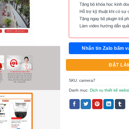
Tặng bộ khóa học kinh doan
Hỗ trợ kỹ thuật khi có sự 
Tặng ngay bộ plugin trả phí 
Làm video hướng dẫn quản 
Nhắn tin Zalo bấm v
ĐẶT LÀM
SKU:
camera7
Danh mục:
Dịch vụ thiết kế web