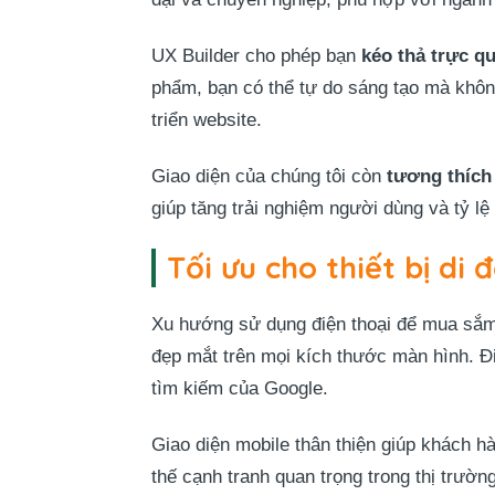
UX Builder cho phép bạn
kéo thả trực q
phẩm, bạn có thể tự do sáng tạo mà không 
triển website.
Giao diện của chúng tôi còn
tương thích 
giúp tăng trải nghiệm người dùng và tỷ lệ
Tối ưu cho thiết bị di 
Xu hướng sử dụng điện thoại để mua sắm
đẹp mắt trên mọi kích thước màn hình. Đi
tìm kiếm của Google.
Giao diện mobile thân thiện giúp khách 
thế cạnh tranh quan trọng trong thị trườ