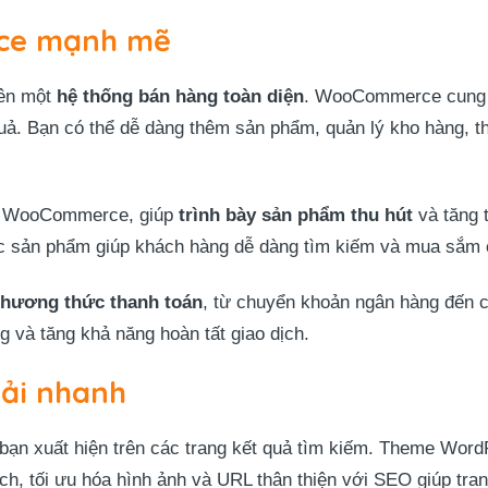
ce mạnh mẽ
nên một
hệ thống bán hàng toàn diện
. WooCommerce cung c
ả. Bạn có thể dễ dàng thêm sản phẩm, quản lý kho hàng, t
iện WooCommerce, giúp
trình bày sản phẩm thu hút
và tăng t
lọc sản phẩm giúp khách hàng dễ dàng tìm kiếm và mua sắm
phương thức thanh toán
, từ chuyển khoản ngân hàng đến c
g và tăng khả năng hoàn tất giao dịch.
tải nhanh
 bạn xuất hiện trên các trang kết quả tìm kiếm. Theme Wor
ch, tối ưu hóa hình ảnh và URL thân thiện với SEO giúp tr