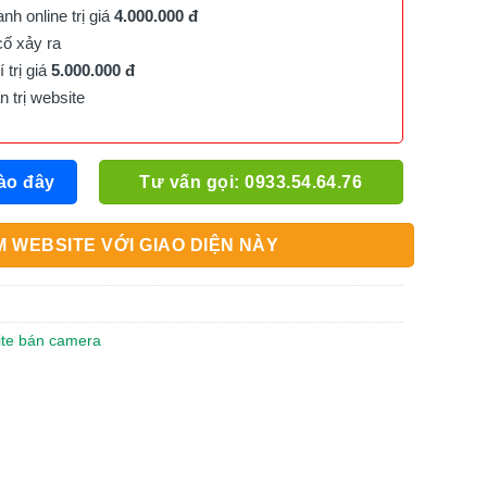
h online trị giá
4.000.000 đ
cố xảy ra
trị giá
5.000.000 đ
trị website
ào đây
Tư vấn gọi: 0933.54.64.76
 WEBSITE VỚI GIAO DIỆN NÀY
site bán camera