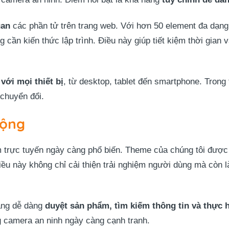
uan
các phần tử trên trang web. Với hơn 50 element đa dạng,
cần kiến thức lập trình. Điều này giúp tiết kiệm thời gian v
với mọi thiết bị
, từ desktop, tablet đến smartphone. Trong 
 chuyển đổi.
động
 trực tuyến ngày càng phổ biến. Theme của chúng tôi đượ
ều này không chỉ cải thiện trải nghiệm người dùng mà còn l
hàng dễ dàng
duyệt sản phẩm, tìm kiếm thông tin và thực h
ng camera an ninh ngày càng cạnh tranh.