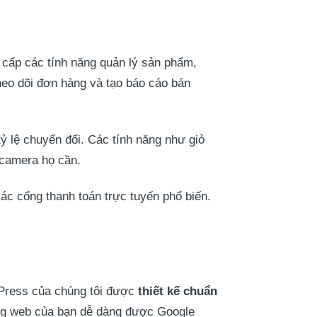
ấp các tính năng quản lý sản phẩm,
heo dõi đơn hàng và tạo báo cáo bán
ỷ lệ chuyển đổi. Các tính năng như giỏ
 camera họ cần.
ác cổng thanh toán trực tuyến phổ biến.
dPress của chúng tôi được
thiết kế chuẩn
ang web của bạn dễ dàng được Google