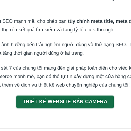
 cụ SEO mạnh mẽ, cho phép bạn
tùy chỉnh meta title, meta d
hị trên kết quả tìm kiếm và tăng tỷ lệ click-through.
ọng ảnh hưởng đến trải nghiệm người dùng và thứ hạng SEO. 
à tăng thời gian người dùng ở lại trang.
t 7 của chúng tôi mang đến giải pháp toàn diện cho việc ki
erce mạnh mẽ, bạn có thể tự tin xây dựng một cửa hàng ca
thêm về dịch vụ thiết kế web chuyên nghiệp của chúng tôi!
THIẾT KẾ WEBSITE BÁN CAMERA