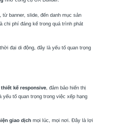
 từ banner, slide, đến danh mục sản
à chi phí đáng kể trong quá trình phát
thời đại di động, đây là yếu tố quan trọng
c
thiết kế responsive
, đảm bảo hiển thị
à yếu tố quan trọng trong việc xếp hạng
iện giao dịch
mọi lúc, mọi nơi. Đây là lợi