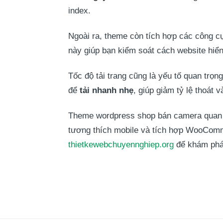
index.
Ngoài ra, theme còn tích hợp các công
này giúp bạn kiểm soát cách website hiển t
Tốc độ tải trang cũng là yếu tố quan tr
để
tải nhanh nhẹ
, giúp giảm tỷ lệ thoát v
Theme wordpress shop bán camera quan sá
tương thích mobile và tích hợp WooComm
thietkewebchuyennghiep.org
để khám phá 