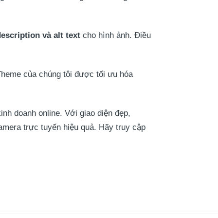
escription và alt text
cho hình ảnh. Điều
Theme của chúng tôi được tối ưu hóa
nh doanh online. Với giao diện đẹp,
mera trực tuyến hiệu quả. Hãy truy cập