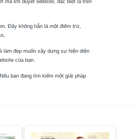
 mà khi duyệt website, đặc biệt là trên
uen. Đây không hẳn là một điểm trừ,
ss.
à làm đẹp muốn xây dựng sự hiện diện
ebsite của bạn.
Nếu bạn đang tìm kiếm một giải pháp