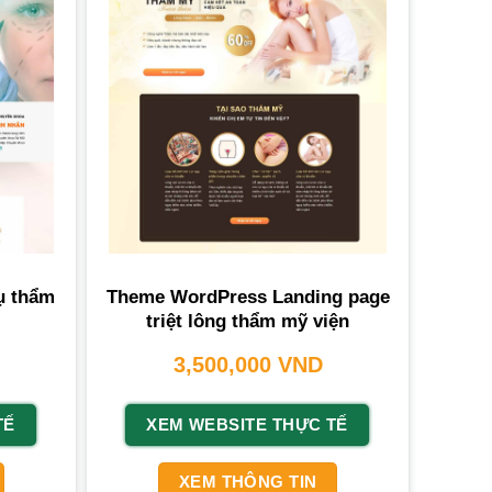
ụ thẩm
Theme WordPress Landing page
triệt lông thẩm mỹ viện
3,500,000
VND
TẾ
XEM WEBSITE THỰC TẾ
XEM THÔNG TIN