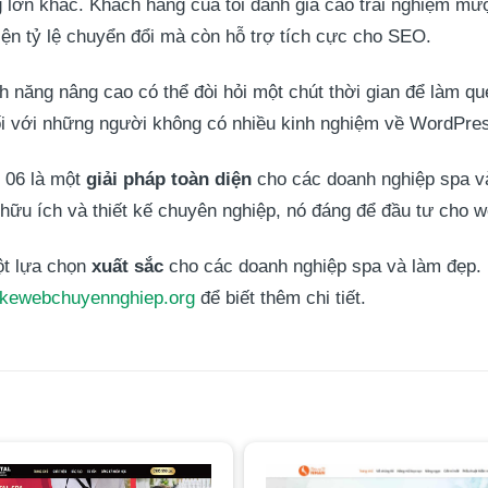
lớn khác. Khách hàng của tôi đánh giá cao trải nghiệm mượt
thiện tỷ lệ chuyển đổi mà còn hỗ trợ tích cực cho SEO.
nh năng nâng cao có thể đòi hỏi một chút thời gian để làm q
ối với những người không có nhiều kinh nghiệm về WordPre
 06 là một
giải pháp toàn diện
cho các doanh nghiệp spa v
hữu ích và thiết kế chuyên nghiệp, nó đáng để đầu tư cho w
t lựa chọn
xuất sắc
cho các doanh nghiệp spa và làm đẹp. 
tkewebchuyennghiep.org
để biết thêm chi tiết.