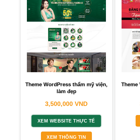
Theme WordPress thẩm mỹ viện,
Theme 
làm đẹp
3,500,000
VND
XEM WEBSITE THỰC TẾ
XEM THÔNG TIN