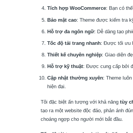
Tích hợp WooCommerce
: Bạn có th
Bảo mật cao
: Theme được kiểm tra k
Hỗ trợ đa ngôn ngữ
: Dễ dàng tạo ph
Tốc độ tải trang nhanh
: Được tối ưu 
Thiết kế chuyên nghiệp
: Giao diện đ
Hỗ trợ kỹ thuật
: Được cung cấp bởi đ
Cập nhật thường xuyên
: Theme luôn
hiện đại.
Tôi đặc biệt ấn tượng với khả năng
tùy c
tạo ra một website độc đáo, phản ánh đún
choáng ngợp cho người mới bắt đầu.