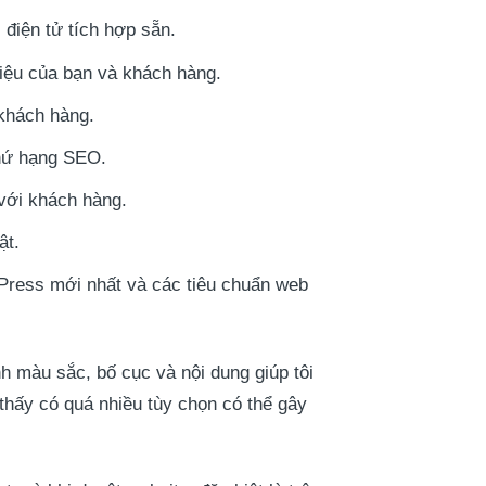
 điện tử tích hợp sẵn.
iệu của bạn và khách hàng.
 khách hàng.
thứ hạng SEO.
 với khách hàng.
ật.
Press mới nhất và các tiêu chuẩn web
h màu sắc, bố cục và nội dung giúp tôi
thấy có quá nhiều tùy chọn có thể gây