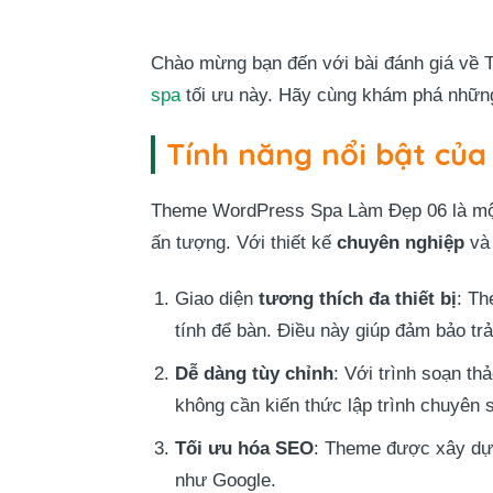
Chào mừng bạn đến với bài đánh giá về 
spa
tối ưu này. Hãy cùng khám phá những 
Tính năng nổi bật củ
Theme WordPress Spa Làm Đẹp 06 là một 
ấn tượng. Với thiết kế
chuyên nghiệp
v
Giao diện
tương thích đa thiết bị
: Th
tính để bàn. Điều này giúp đảm bảo trả
Dễ dàng tùy chỉnh
: Với trình soạn t
không cần kiến thức lập trình chuyên 
Tối ưu hóa SEO
: Theme được xây dựn
như Google.