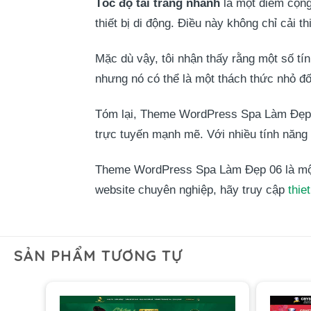
Tốc độ tải trang nhanh
là một điểm cộng 
thiết bị di động. Điều này không chỉ cải 
Mặc dù vậy, tôi nhận thấy rằng một số tí
nhưng nó có thể là một thách thức nhỏ đ
Tóm lại, Theme WordPress Spa Làm Đẹp
trực tuyến mạnh mẽ. Với nhiều tính năng 
Theme WordPress Spa Làm Đẹp 06 là mộ
website chuyên nghiệp, hãy truy cập
thie
SẢN PHẨM TƯƠNG TỰ