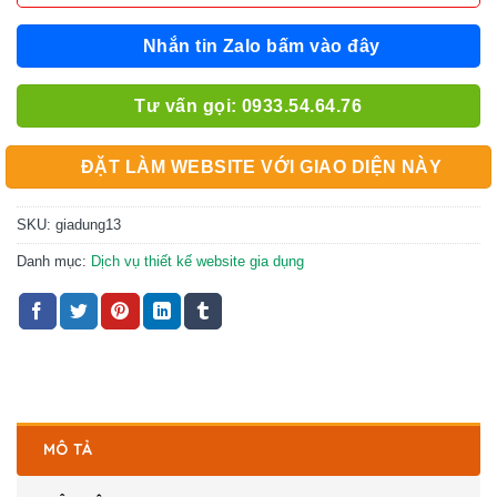
Nhắn tin Zalo bấm vào đây
Tư vấn gọi: 0933.54.64.76
ĐẶT LÀM WEBSITE VỚI GIAO DIỆN NÀY
SKU:
giadung13
Danh mục:
Dịch vụ thiết kế website gia dụng
MÔ TẢ