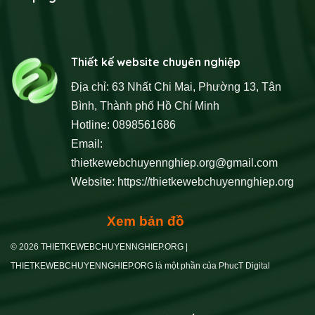
Thiết kế website chuyên nghiệp
Địa chỉ: 63 Nhất Chi Mai, Phường 13, Tân
Bình, Thành phố Hồ Chí Minh
Hotline: 0898561686
Email:
thietkewebchuyennghiep.org@gmail.com
Website:
https://thietkewebchuyennghiep.org
Xem bản đồ
© 2026 THIETKEWEBCHUYENNGHIEP.ORG |
THIETKEWEBCHUYENNGHIEP.ORG là một phần của PhucT Digital