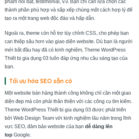
phẩm nổi bật, testimonial, v.v. Bạn chỉ cần lựa chọn các
thành phần phù hợp và sắp xếp chúng một cách hợp lý để
tạo ra một trang web độc đáo và hấp dẫn.
Ngoài ra, theme còn hỗ trợ tùy chỉnh CSS, cho phép bạn
can thiệp sâu hơn vào giao diện website. Dù bạn là người
mới bắt đầu hay đã có kinh nghiệm, Theme WordPress
Thiết bị gia dụng 03 luôn đáp ứng nhu cầu sáng tạo của
bạn.
Tối ưu hóa SEO sẵn có
Một website bán hàng thành công không chỉ cần một giao
diện đẹp mà còn phải thân thiện với các công cụ tìm kiếm.
Theme WordPress Thiết bị gia dụng 03 được phát triển
bởi
Web Design Team
với kinh nghiệm lâu năm trong lĩnh
vực SEO, đảm bảo website của bạn
dễ dàng lên
top
Google.