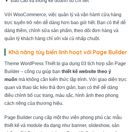
Báo cáo và thống kê doanh số chi tiết
Với WooCommerce, việc quản lý và vận hành cửa hàng
trực tuyến trở nên dễ dàng hơn bao giờ hết. Bạn có thể dễ
dàng thêm, chỉnh sửa sản phẩm, theo dõi đơn hàng và
quản lý khách hàng chỉ với vài cú nhấp chuột.
Khả năng tùy biến linh hoạt với Page Builder
Theme WordPress Thiết bị gia dụng 03 tích hợp sẵn Page
Builder – công cụ giúp bạn
thiết kế website theo ý
muốn
mà không cần kiến thức lập trình. Với giao diện trực
quan và thao tác kéo thả đơn giản, bạn có thể dễ dàng
điều chỉnh bố cục trang, màu sắc, hình ảnh theo phong
cách riêng của thương hiệu.
Page Builder cung cấp một thư viện phong phú các mẫu
thiết kế và module đa dạng như banner, slideshow, sản