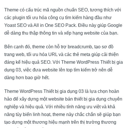
Theme có cấu trúc mã nguồn chuẩn SEO, tương thích với
các plugin tối ưu hóa công cụ tìm kiếm hàng đầu như
Yoast SEO và All in One SEO Pack. Điều này giúp Google
dễ dàng thu thập thông tin và xếp hạng website của bạn.
Bên cạnh đó, theme còn hỗ trợ breadcrumb, tạo sơ đồ
trang web, tối ưu hóa URL và các thẻ meta giúp cải thiện
đáng kể hiệu quả SEO. Với Theme WordPress Thiết bị gia
dụng 03, việc đưa website lên top tìm kiếm trở nên dễ
dàng hơn bao giờ hết.
Theme WordPress Thiết bị gia dụng 03 là lựa chọn hoàn
hảo để xây dựng một website bán thiết bị gia dụng chuyên
nghiệp và hiệu quả. Với nhiều tính năng ưu việt và khả
năng tùy biến linh hoạt, theme này chắc chắn sẽ giúp bạn
tạo dựng một thương hiệu mạnh trên thị trường thương