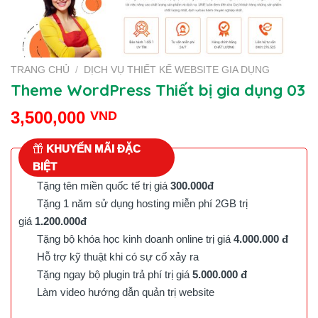
TRANG CHỦ
/
DỊCH VỤ THIẾT KẾ WEBSITE GIA DỤNG
Theme WordPress Thiết bị gia dụng 03
3,500,000
VND
KHUYẾN MÃI ĐẶC
BIỆT
Tặng tên miền quốc tế trị giá
300.000đ
Tặng 1 năm sử dụng hosting miễn phí 2GB trị
giá
1.200.000đ
Tặng bộ khóa học kinh doanh online trị giá
4.000.000 đ
Hỗ trợ kỹ thuật khi có sự cố xảy ra
Tặng ngay bộ plugin trả phí trị giá
5.000.000 đ
Làm video hướng dẫn quản trị website