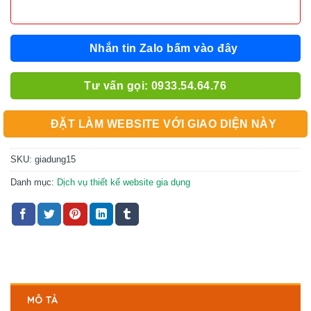
Nhắn tin Zalo bấm vào đây
Tư vấn gọi: 0933.54.64.76
ĐẶT LÀM WEBSITE VỚI GIAO DIỆN NÀY
SKU:
giadung15
Danh mục:
Dịch vụ thiết kế website gia dụng
MÔ TẢ