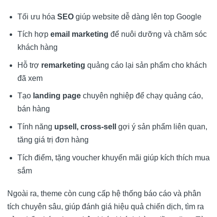
Tối ưu hóa
SEO
giúp website dễ dàng lên top Google
Tích hợp
email marketing
để nuôi dưỡng và chăm sóc
khách hàng
Hỗ trợ
remarketing
quảng cáo lại sản phẩm cho khách
đã xem
Tạo
landing page
chuyên nghiệp để chạy quảng cáo,
bán hàng
Tính năng
upsell, cross-sell
gợi ý sản phẩm liên quan,
tăng giá trị đơn hàng
Tích điểm, tặng voucher khuyến mãi giúp kích thích mua
sắm
Ngoài ra, theme còn cung cấp hệ thống báo cáo và phân
tích chuyên sâu, giúp đánh giá hiệu quả chiến dịch, tìm ra