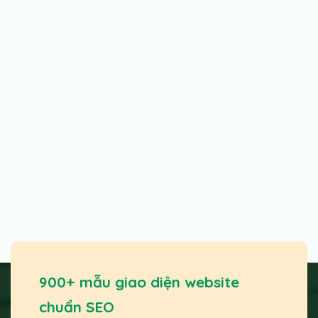
900+ mẫu giao diện website
chuẩn SEO