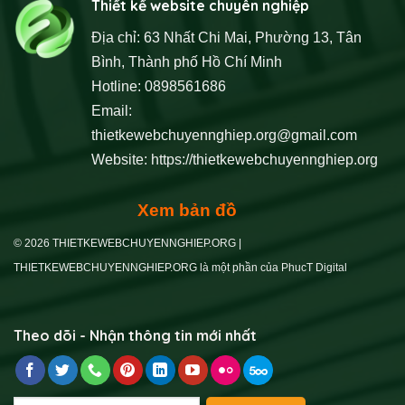
Thiết kế website chuyên nghiệp
Địa chỉ: 63 Nhất Chi Mai, Phường 13, Tân
Bình, Thành phố Hồ Chí Minh
Hotline: 0898561686
Email:
thietkewebchuyennghiep.org@gmail.com
Website:
https://thietkewebchuyennghiep.org
Xem bản đồ
© 2026 THIETKEWEBCHUYENNGHIEP.ORG |
THIETKEWEBCHUYENNGHIEP.ORG là một phần của PhucT Digital
Theo dõi - Nhận thông tin mới nhất