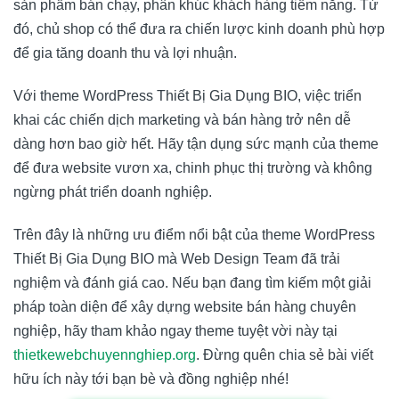
sản phẩm bán chạy, phân khúc khách hàng tiềm năng. Từ
đó, chủ shop có thể đưa ra chiến lược kinh doanh phù hợp
để gia tăng doanh thu và lợi nhuận.
Với theme WordPress Thiết Bị Gia Dụng BIO, việc triển
khai các chiến dịch marketing và bán hàng trở nên dễ
dàng hơn bao giờ hết. Hãy tận dụng sức mạnh của theme
để đưa website vươn xa, chinh phục thị trường và không
ngừng phát triển doanh nghiệp.
Trên đây là những ưu điểm nổi bật của theme WordPress
Thiết Bị Gia Dụng BIO mà
Web Design Team
đã trải
nghiệm và đánh giá cao. Nếu bạn đang tìm kiếm một giải
pháp toàn diện để xây dựng website bán hàng chuyên
nghiệp, hãy tham khảo ngay theme tuyệt vời này tại
thietkewebchuyennghiep.org
. Đừng quên chia sẻ bài viết
hữu ích này tới bạn bè và đồng nghiệp nhé!