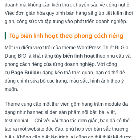
doanh mà không cần kiến thức chuyên sâu về công nghệ.
Việc đơn giản hóa quy trình bán hàng sẽ giúp tiết kiệm thời
gian, công sức và tập trung vào phát triển doanh nghiệp.
Tùy biến linh hoạt theo phong cách riêng
Một ưu điểm vượt trội của theme WordPress Thiết Bị Gia
Dụng BIO là khả năng
tùy biến linh hoạt
theo nhu cầu và
phong cách riêng của từng doanh nghiệp. Với công
cụ
Page Builder
dạng kéo thả trực quan, bạn có thể dễ
dàng chỉnh sửa bố cục trang, màu sắc, hình ảnh theo ý
muốn.
Theme cung cấp một thư viện gồm hàng trăm module đa
dạng như banner, slider, sản phẩm nổi bật, bài viết,
testimonial… Chỉ với vài thao tác đơn giản, bạn đã có thể
tạo ra một website độc đáo, phù hợp với bản sắc thương
hiệu. Không cần biết lập trình, ai cũng có thể thiết kế được