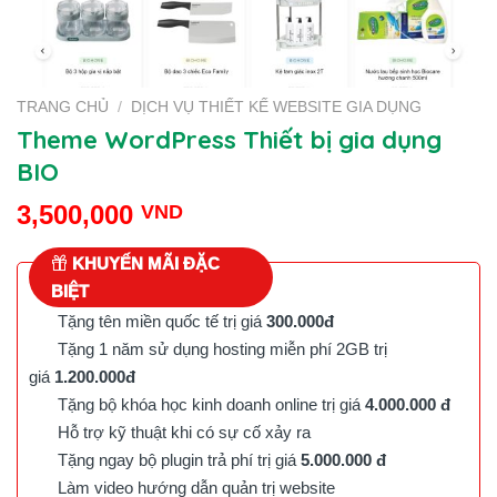
TRANG CHỦ
/
DỊCH VỤ THIẾT KẾ WEBSITE GIA DỤNG
Theme WordPress Thiết bị gia dụng
BIO
3,500,000
VND
KHUYẾN MÃI ĐẶC
BIỆT
Tặng tên miền quốc tế trị giá
300.000đ
Tặng 1 năm sử dụng hosting miễn phí 2GB trị
giá
1.200.000đ
Tặng bộ khóa học kinh doanh online trị giá
4.000.000 đ
Hỗ trợ kỹ thuật khi có sự cố xảy ra
Tặng ngay bộ plugin trả phí trị giá
5.000.000 đ
Làm video hướng dẫn quản trị website