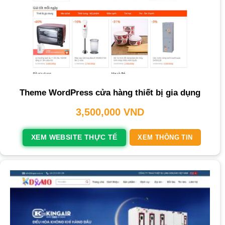
Theme WordPress cửa hàng thiết bị gia dụng
3,500,000
VND
XEM WEBSITE THỰC TẾ
XEM THÔNG TIN