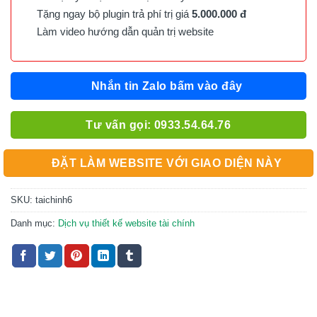
Tặng ngay bộ plugin trả phí trị giá
5.000.000 đ
Làm video hướng dẫn quản trị website
Nhắn tin Zalo bấm vào đây
Tư vấn gọi: 0933.54.64.76
ĐẶT LÀM WEBSITE VỚI GIAO DIỆN NÀY
SKU:
taichinh6
Danh mục:
Dịch vụ thiết kế website tài chính