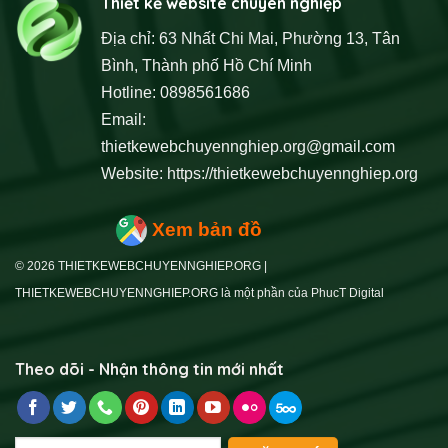
Thiết kế website chuyên nghiệp
Địa chỉ: 63 Nhất Chi Mai, Phường 13, Tân
Bình, Thành phố Hồ Chí Minh
Hotline: 0898561686
Email:
thietkewebchuyennghiep.org@gmail.com
Website:
https://thietkewebchuyennghiep.org
Xem bản đồ
© 2026 THIETKEWEBCHUYENNGHIEP.ORG |
THIETKEWEBCHUYENNGHIEP.ORG là một phần của PhucT Digital
Theo dõi - Nhận thông tin mới nhất