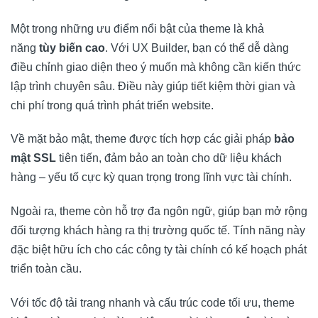
Một trong những ưu điểm nổi bật của theme là khả
năng
tùy biến cao
. Với UX Builder, bạn có thể dễ dàng
điều chỉnh giao diện theo ý muốn mà không cần kiến thức
lập trình chuyên sâu. Điều này giúp tiết kiệm thời gian và
chi phí trong quá trình phát triển website.
Về mặt bảo mật, theme được tích hợp các giải pháp
bảo
mật SSL
tiên tiến, đảm bảo an toàn cho dữ liệu khách
hàng – yếu tố cực kỳ quan trọng trong lĩnh vực tài chính.
Ngoài ra, theme còn hỗ trợ đa ngôn ngữ, giúp bạn mở rộng
đối tượng khách hàng ra thị trường quốc tế. Tính năng này
đặc biệt hữu ích cho các công ty tài chính có kế hoạch phát
triển toàn cầu.
Với tốc độ tải trang nhanh và cấu trúc code tối ưu, theme