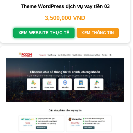
Theme WordPress dịch vụ vay tiền 03
3,500,000
VND
XEM WEBSITE THỰC TẾ
XEM THÔNG TIN