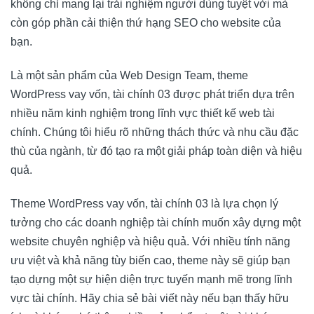
không chỉ mang lại trải nghiệm người dùng tuyệt vời mà
còn góp phần cải thiện thứ hạng SEO cho website của
bạn.
Là một sản phẩm của Web Design Team, theme
WordPress vay vốn, tài chính 03 được phát triển dựa trên
nhiều năm kinh nghiệm trong lĩnh vực thiết kế web tài
chính. Chúng tôi hiểu rõ những thách thức và nhu cầu đặc
thù của ngành, từ đó tạo ra một giải pháp toàn diện và hiệu
quả.
Theme WordPress vay vốn, tài chính 03 là lựa chọn lý
tưởng cho các doanh nghiệp tài chính muốn xây dựng một
website chuyên nghiệp và hiệu quả. Với nhiều tính năng
ưu việt và khả năng tùy biến cao, theme này sẽ giúp bạn
tạo dựng một sự hiện diện trực tuyến mạnh mẽ trong lĩnh
vực tài chính. Hãy chia sẻ bài viết này nếu bạn thấy hữu