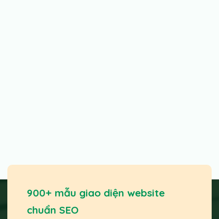
900+ mẫu giao diện website
chuẩn SEO