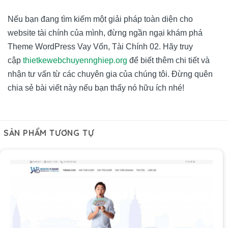
Nếu bạn đang tìm kiếm một giải pháp toàn diện cho
website tài chính của mình, đừng ngần ngại khám phá
Theme WordPress Vay Vốn, Tài Chính 02. Hãy truy
cập
thietkewebchuyennghiep.org
để biết thêm chi tiết và
nhận tư vấn từ các chuyên gia của chúng tôi. Đừng quên
chia sẻ bài viết này nếu bạn thấy nó hữu ích nhé!
SẢN PHẨM TƯƠNG TỰ