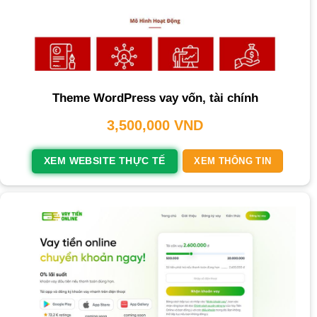
Theme WordPress vay vốn, tài chính
3,500,000
VND
XEM WEBSITE THỰC TẾ
XEM THÔNG TIN