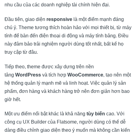
nhu cầu của các doanh nghiệp tài chính hiện đại.
Đầu tiên, giao diện
responsive
là một điểm mạnh đáng
chú ý. Theme tương thích hoàn hảo với mọi thiết bị, từ máy
tính để bàn đến điện thoại di động và máy tính bảng. Điều
này đảm bảo trải nghiệm người dùng tốt nhất, bất kể họ
truy cập từ đâu.
Tiếp theo, theme được xây dựng trên nền
tảng
WordPress
và tích hợp
WooCommerce
, tạo nên một
hệ thống quản lý mạnh mẽ và linh hoạt. Việc quản lý sản
phẩm, đơn hàng và khách hàng trở nên đơn giản hơn bao
giờ hết.
Một ưu điểm nổi bật khác là khả năng
tùy biến
cao. Với
công cụ UX Builder của Flatsome, người dùng có thể dễ
dàng điều chỉnh giao diện theo ý muốn mà không cần kiến