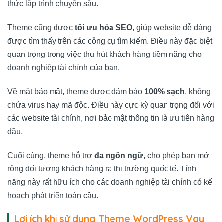
thức lập trình chuyên sâu.
Theme cũng được
tối ưu hóa SEO
, giúp website dễ dàng
được tìm thấy trên các công cụ tìm kiếm. Điều này đặc biệt
quan trọng trong việc thu hút khách hàng tiềm năng cho
doanh nghiệp tài chính của bạn.
Về mặt bảo mật, theme được đảm bảo
100% sạch
, không
chứa virus hay mã độc. Điều này cực kỳ quan trọng đối với
các website tài chính, nơi bảo mật thông tin là ưu tiên hàng
đầu.
Cuối cùng, theme hỗ trợ
đa ngôn ngữ
, cho phép bạn mở
rộng đối tượng khách hàng ra thị trường quốc tế. Tính
năng này rất hữu ích cho các doanh nghiệp tài chính có kế
hoạch phát triển toàn cầu.
Lợi ích khi sử dụng Theme WordPress Vay