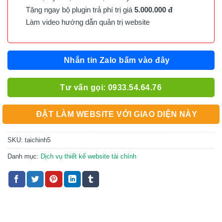
Tặng ngay bộ plugin trả phí trị giá
5.000.000 đ
Làm video hướng dẫn quản trị website
Nhắn tin Zalo bấm vào đây
Tư vấn gọi: 0933.54.64.76
ĐẶT LÀM WEBSITE VỚI GIAO DIỆN NÀY
SKU:
taichinh5
Danh mục:
Dịch vụ thiết kế website tài chính