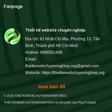
Fanpage
Thiết kế website chuyên nghiệp
Địa chỉ: 63 Nhất Chi Mai, Phường 13, Tân
Bình, Thành phố Hồ Chí Minh
Hotline: 0898561686
Email:
thietkewebchuyennghiep.org@gmail.com
Website:
https://thietkewebchuyennghiep.org
Xem bản đồ
© 2026 THIETKEWEBCHUYENNGHIEP.ORG |
THIETKEWEBCHUYENNGHIEP.ORG là một phần của PhucT Digital