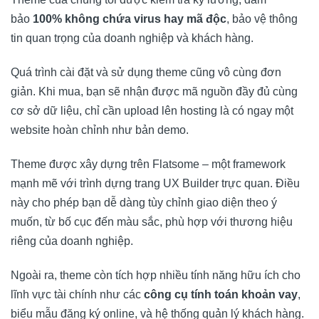
bảo
100% không chứa virus hay mã độc
, bảo vệ thông
tin quan trọng của doanh nghiệp và khách hàng.
Quá trình cài đặt và sử dụng theme cũng vô cùng đơn
giản. Khi mua, bạn sẽ nhận được mã nguồn đầy đủ cùng
cơ sở dữ liệu, chỉ cần upload lên hosting là có ngay một
website hoàn chỉnh như bản demo.
Theme được xây dựng trên Flatsome – một framework
mạnh mẽ với trình dựng trang UX Builder trực quan. Điều
này cho phép bạn dễ dàng tùy chỉnh giao diện theo ý
muốn, từ bố cục đến màu sắc, phù hợp với thương hiệu
riêng của doanh nghiệp.
Ngoài ra, theme còn tích hợp nhiều tính năng hữu ích cho
lĩnh vực tài chính như các
công cụ tính toán khoản vay
,
biểu mẫu đăng ký online, và hệ thống quản lý khách hàng.