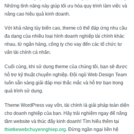
Những tính năng này giúp tối ưu hóa quy trình làm việc và
nâng cao hiệu quả kinh doanh.
Với khả năng tùy biến cao, theme có thể đáp ứng nhu cầu
đa dạng của nhiều loại hình doanh nghiệp tài chính khác
nhau, từ ngân hàng, công ty cho vay đến các tổ chức tư
vấn tài chính cá nhân.
Cuối cùng, khi sử dụng theme của chúng tôi, bạn sẽ được
hỗ trợ kỹ thuật chuyên nghiệp. Đội ngũ Web Design Team
luôn sẵn sàng giải đáp mọi thắc mắc và hỗ trợ bạn trong
quá trình sử dụng.
Theme WordPress vay vốn, tài chính là giải pháp toàn diện
cho doanh nghiệp của bạn. Hãy trải nghiệm ngay để nâng
tầm website và thúc đẩy kinh doanh! Tìm hiểu thêm tại
thietkewebchuyennghiep.org
. Đừng ngần ngại liên hệ