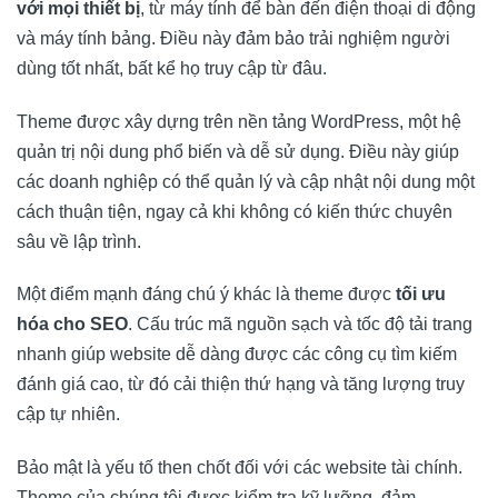
với mọi thiết bị
, từ máy tính để bàn đến điện thoại di động
và máy tính bảng. Điều này đảm bảo trải nghiệm người
dùng tốt nhất, bất kể họ truy cập từ đâu.
Theme được xây dựng trên nền tảng WordPress, một hệ
quản trị nội dung phổ biến và dễ sử dụng. Điều này giúp
các doanh nghiệp có thể quản lý và cập nhật nội dung một
cách thuận tiện, ngay cả khi không có kiến thức chuyên
sâu về lập trình.
Một điểm mạnh đáng chú ý khác là theme được
tối ưu
hóa cho SEO
. Cấu trúc mã nguồn sạch và tốc độ tải trang
nhanh giúp website dễ dàng được các công cụ tìm kiếm
đánh giá cao, từ đó cải thiện thứ hạng và tăng lượng truy
cập tự nhiên.
Bảo mật là yếu tố then chốt đối với các website tài chính.
Theme của chúng tôi được kiểm tra kỹ lưỡng, đảm