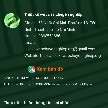
Thiết kế website chuyên nghiệp
Địa chỉ: 63 Nhất Chi Mai, Phường 13, Tân
Bình, Thành phố Hồ Chí Minh
Hotline: 0898561686
Email:
thietkewebchuyennghiep.org@gmail.com
Website:
https://thietkewebchuyennghiep.org
Xem bản đồ
© 2026 THIETKEWEBCHUYENNGHIEP.ORG |
THIETKEWEBCHUYENNGHIEP.ORG là một phần của PhucT Digital
Theo dõi - Nhận thông tin mới nhất