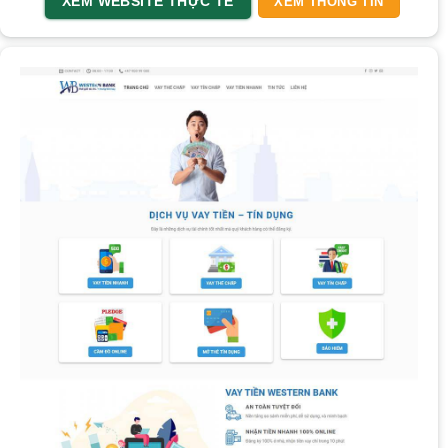
XEM WEBSITE THỰC TẾ
XEM THÔNG TIN