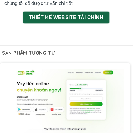
chúng tôi để được tư vấn chi tiết.
THIẾT KẾ WEBSITE TÀI CHÍNH
SẢN PHẨM TƯƠNG TỰ