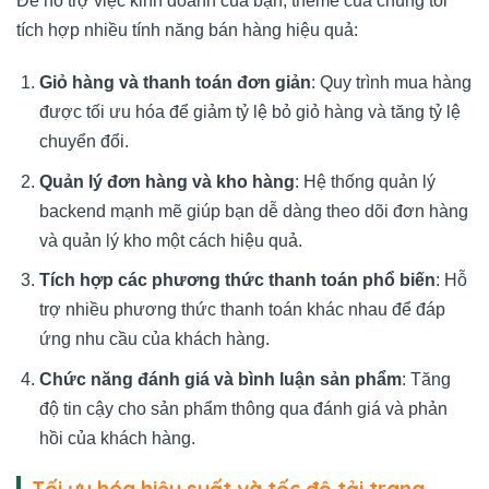
Để hỗ trợ việc kinh doanh của bạn, theme của chúng tôi
tích hợp nhiều tính năng bán hàng hiệu quả:
Giỏ hàng và thanh toán đơn giản
: Quy trình mua hàng
được tối ưu hóa để giảm tỷ lệ bỏ giỏ hàng và tăng tỷ lệ
chuyển đổi.
Quản lý đơn hàng và kho hàng
: Hệ thống quản lý
backend mạnh mẽ giúp bạn dễ dàng theo dõi đơn hàng
và quản lý kho một cách hiệu quả.
Tích hợp các phương thức thanh toán phổ biến
: Hỗ
trợ nhiều phương thức thanh toán khác nhau để đáp
ứng nhu cầu của khách hàng.
Chức năng đánh giá và bình luận sản phẩm
: Tăng
độ tin cậy cho sản phẩm thông qua đánh giá và phản
hồi của khách hàng.
Tối ưu hóa hiệu suất và tốc độ tải trang