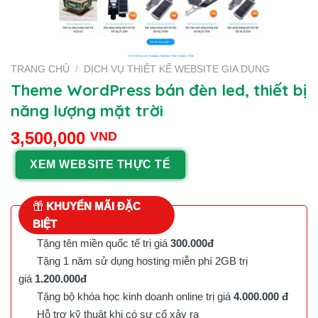
TRANG CHỦ
/
DỊCH VỤ THIẾT KẾ WEBSITE GIA DỤNG
Theme WordPress bán đèn led, thiết bị
năng lượng mặt trời
3,500,000
VND
XEM WEBSITE THỰC TẾ
KHUYẾN MÃI ĐẶC
BIỆT
Tặng tên miền quốc tế trị giá
300.000đ
Tặng 1 năm sử dụng hosting miễn phí 2GB trị
giá
1.200.000đ
Tặng bộ khóa học kinh doanh online trị giá
4.000.000 đ
Hỗ trợ kỹ thuật khi có sự cố xảy ra