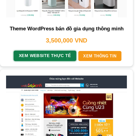
Theme WordPress bán đồ gia dụng thông minh
3,500,000
VND
XEM WEBSITE THỰC TẾ
XEM THÔNG TIN