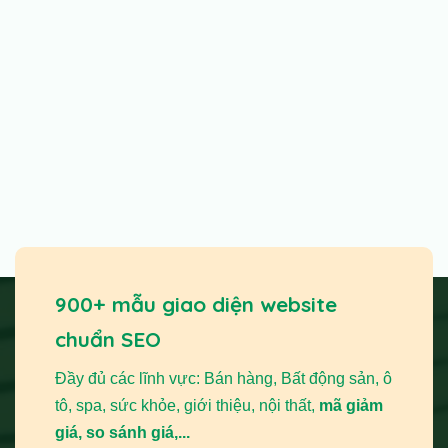
900+ mẫu giao diện website
chuẩn SEO
Đầy đủ các lĩnh vực: Bán hàng, Bất động sản, ô
tô, spa, sức khỏe, giới thiệu, nội thất,
mã giảm
giá, so sánh giá,...