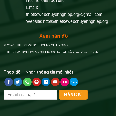
Hotline: 0898561686
Email:
thietkewebchuyennghiep.org@gmail.com
Website:
https://thietkewebchuyennghiep.org
Xem bản đồ
© 2026 THIETKEWEBCHUYENNGHIEP.ORG |
THIETKEWEBCHUYENNGHIEP.ORG là một phần của PhucT Digital
Theo dõi - Nhận thông tin mới nhất