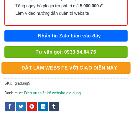
Tặng ngay bộ plugin trả phí trị giá
5.000.000 đ
Làm video hướng dẫn quản trị website
Nhắn tin Zalo bấm vào đây
Tư vấn gọi: 0933.54.64.76
ĐẶT LÀM WEBSITE VỚI GIAO DIỆN NÀY
SKU:
giadung5
Danh mục:
Dịch vụ thiết kế website gia dụng