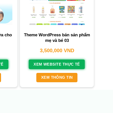
ữa cho
Theme WordPress bán sản phẩm
mẹ và bé 03
3,500,000
VND
TẾ
XEM WEBSITE THỰC TẾ
XEM THÔNG TIN