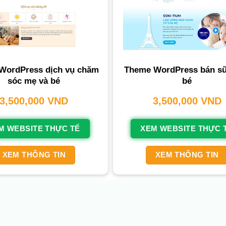
WordPress dịch vụ chăm
Theme WordPress bán s
sóc mẹ và bé
bé
3,500,000
VND
3,500,000
VND
M WEBSITE THỰC TẾ
XEM WEBSITE THỰC 
XEM THÔNG TIN
XEM THÔNG TIN