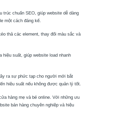
u trúc chuẩn SEO, giúp website dễ dàng
le một cách đáng kể.
 kéo thả các element, thay đổi màu sắc và
 hiệu suất, giúp website load nhanh
 gây ra sự phức tạp cho người mới bắt
đến hiệu suất nếu không được quản lý tốt.
 cửa hàng mẹ và bé online. Với những ưu
ebsite bán hàng chuyên nghiệp và hiệu