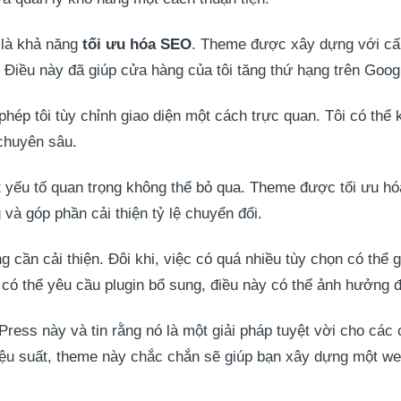
 là khả năng
tối ưu hóa SEO
. Theme được xây dựng với cấ
 Điều này đã giúp cửa hàng của tôi tăng thứ hạng trên Goog
phép tôi tùy chỉnh giao diện một cách trực quan. Tôi có thể
 chuyên sâu.
 yếu tố quan trọng không thể bỏ qua. Theme được tối ưu hóa
 và góp phần cải thiện tỷ lệ chuyển đổi.
g cần cải thiện. Đôi khi, việc có quá nhiều tùy chọn có thể
 có thể yêu cầu plugin bổ sung, điều này có thể ảnh hưởng 
ress này và tin rằng nó là một giải pháp tuyệt vời cho các
 hiệu suất, theme này chắc chắn sẽ giúp bạn xây dựng một w