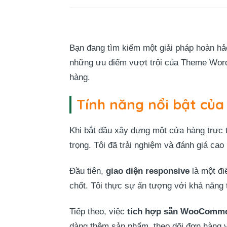
Bạn đang tìm kiếm một giải pháp hoàn 
những ưu điểm vượt trội của Theme Word
hàng.
Tính năng nổi bật củ
Khi bắt đầu xây dựng một cửa hàng trực
trọng. Tôi đã trải nghiệm và đánh giá ca
Đầu tiên,
giao diện responsive
là một điể
chốt. Tôi thực sự ấn tượng với khả năng 
Tiếp theo, việc
tích hợp sẵn WooComm
dàng thêm sản phẩm, theo dõi đơn hàng v