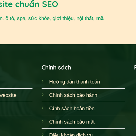
site chuẩn SEO
 ô tô, spa, sức khỏe, giới thiệu, nội thất,
mã
Chính sách
Hướng dẫn thanh toán
website
Chính sách bảo hành
Cính sách hoàn tiền
Chính sách bảo mật
Điều khoản dịch vụ