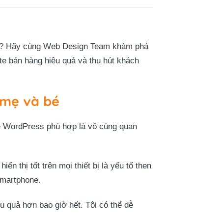
bé? Hãy cùng Web Design Team khám phá
e bán hàng hiệu quả và thu hút khách
 mẹ và bé
e WordPress phù hợp là vô cùng quan
ển thị tốt trên mọi thiết bị là yếu tố then
smartphone.
u quả hơn bao giờ hết. Tôi có thể dễ