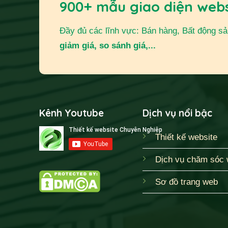
900+ mẫu giao diện web
Đầy đủ các lĩnh vực: Bán hàng, Bất động sản,
giảm giá, so sánh giá,...
Kênh Youtube
Dịch vụ nổi bậc
Thiết kế website
Dịch vụ chăm sóc 
Sơ đồ trang web