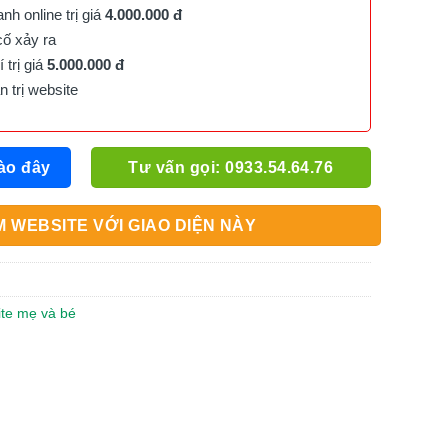
h online trị giá
4.000.000 đ
cố xảy ra
trị giá
5.000.000 đ
trị website
ào đây
Tư vấn gọi: 0933.54.64.76
 WEBSITE VỚI GIAO DIỆN NÀY
ite mẹ và bé