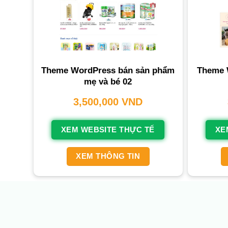
Theme WordPress bán sản phẩm
Theme 
mẹ và bé 02
3,500,000
VND
XEM WEBSITE THỰC TẾ
XE
XEM THÔNG TIN