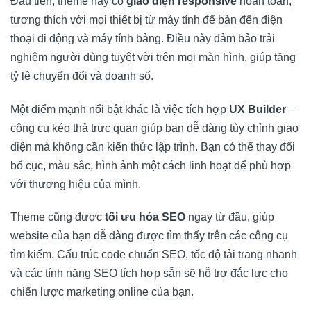
Đầu tiên, theme này có
giao diện responsive
hoàn toàn,
tương thích với mọi thiết bị từ máy tính để bàn đến điện
thoại di động và máy tính bảng. Điều này đảm bảo trải
nghiệm người dùng tuyệt vời trên mọi màn hình, giúp tăng
tỷ lệ chuyển đổi và doanh số.
Một điểm mạnh nổi bật khác là việc tích hợp
UX Builder
–
công cụ kéo thả trực quan giúp bạn dễ dàng tùy chỉnh giao
diện mà không cần kiến thức lập trình. Bạn có thể thay đổi
bố cục, màu sắc, hình ảnh một cách linh hoạt để phù hợp
với thương hiệu của mình.
Theme cũng được
tối ưu hóa SEO
ngay từ đầu, giúp
website của bạn dễ dàng được tìm thấy trên các công cụ
tìm kiếm. Cấu trúc code chuẩn SEO, tốc độ tải trang nhanh
và các tính năng SEO tích hợp sẵn sẽ hỗ trợ đắc lực cho
chiến lược marketing online của bạn.