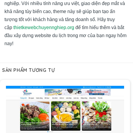
nghiệp. Với nhiều tính năng ưu việt, giao diện đẹp mắt và
khả năng tùy biến cao, theme này sẽ giúp bạn tạo ấn
tượng tốt với khách hàng và tăng doanh số. Hãy truy
cập
thietkewebchuyennghiep.org
để tìm hiểu thêm và bắt
đầu xây dựng website du lịch trong mơ của bạn ngay hôm
nay!
SẢN PHẨM TƯƠNG TỰ