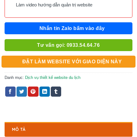
Làm video hướng dẫn quản trị website
Nhắn tin Zalo bấm vào đây
Tư vấn gọi: 0933.54.64.76
ĐẶT LÀM WEBSITE VỚI GIAO DIỆN NÀY
Danh mục:
Dịch vụ thiết kế website du lịch
MÔ TẢ