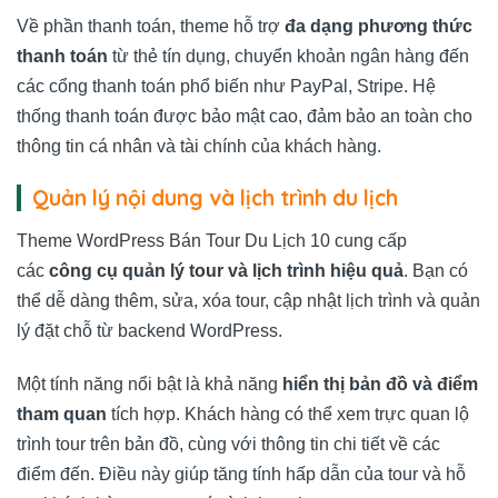
Về phần thanh toán, theme hỗ trợ
đa dạng phương thức
thanh toán
từ thẻ tín dụng, chuyển khoản ngân hàng đến
các cổng thanh toán phổ biến như PayPal, Stripe. Hệ
thống thanh toán được bảo mật cao, đảm bảo an toàn cho
thông tin cá nhân và tài chính của khách hàng.
Quản lý nội dung và lịch trình du lịch
Theme WordPress Bán Tour Du Lịch 10 cung cấp
các
công cụ quản lý tour và lịch trình hiệu quả
. Bạn có
thể dễ dàng thêm, sửa, xóa tour, cập nhật lịch trình và quản
lý đặt chỗ từ backend WordPress.
Một tính năng nổi bật là khả năng
hiển thị bản đồ và điểm
tham quan
tích hợp. Khách hàng có thể xem trực quan lộ
trình tour trên bản đồ, cùng với thông tin chi tiết về các
điểm đến. Điều này giúp tăng tính hấp dẫn của tour và hỗ