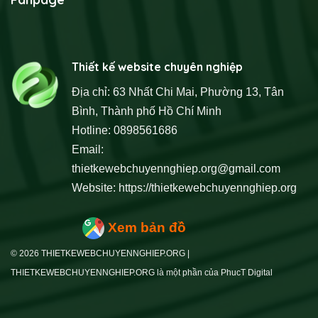
Thiết kế website chuyên nghiệp
Địa chỉ: 63 Nhất Chi Mai, Phường 13, Tân
Bình, Thành phố Hồ Chí Minh
Hotline: 0898561686
Email:
thietkewebchuyennghiep.org@gmail.com
Website:
https://thietkewebchuyennghiep.org
Xem bản đồ
© 2026 THIETKEWEBCHUYENNGHIEP.ORG |
THIETKEWEBCHUYENNGHIEP.ORG là một phần của PhucT Digital