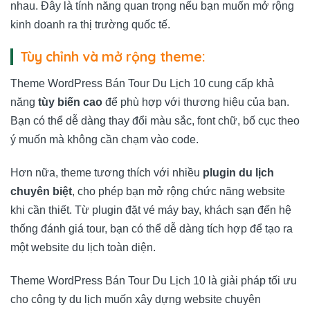
nhau. Đây là tính năng quan trọng nếu bạn muốn mở rộng
kinh doanh ra thị trường quốc tế.
Tùy chỉnh và mở rộng theme:
Theme WordPress Bán Tour Du Lịch 10 cung cấp khả
năng
tùy biến cao
để phù hợp với thương hiệu của bạn.
Bạn có thể dễ dàng thay đổi màu sắc, font chữ, bố cục theo
ý muốn mà không cần chạm vào code.
Hơn nữa, theme tương thích với nhiều
plugin du lịch
chuyên biệt
, cho phép bạn mở rộng chức năng website
khi cần thiết. Từ plugin đặt vé máy bay, khách sạn đến hệ
thống đánh giá tour, bạn có thể dễ dàng tích hợp để tạo ra
một website du lịch toàn diện.
Theme WordPress Bán Tour Du Lịch 10 là giải pháp tối ưu
cho công ty du lịch muốn xây dựng website chuyên