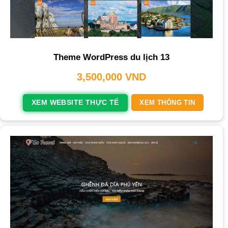
Theme WordPress du lịch 13
3,500,000
VND
XEM WEBSITE THỰC TẾ
XEM THÔNG TIN