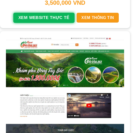
3,500,000
VND
XEM WEBSITE THỰC TẾ
XEM THÔNG TIN