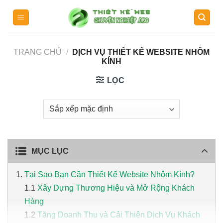
Skip
to
content
TRANG CHỦ
/
DỊCH VỤ THIẾT KẾ WEBSITE NHÔM
KÍNH
LỌC
MỤC LỤC
Tại Sao Bạn Cần Thiết Kế Website Nhôm Kính?
Xây Dựng Thương Hiệu và Mở Rộng Khách
Hàng
Tăng Doanh Thu và Cải Thiện Dịch Vụ Khách