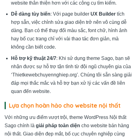
website thân thiện hơn với các công cụ tìm kiếm.
Dễ dàng tùy biến
: Với page builder
UX Builder
tích
hợp sẵn, việc chỉnh sửa giao diện trở nên vô cùng dễ
dàng. Bạn có thể thay đổi màu sắc, font chữ, hình ảnh
hay bố cục trang chỉ với vài thao tác đơn giản, mà
không cần biết code.
Hỗ trợ kỹ thuật 24/7
: Khi sử dụng theme Sago, bạn sẽ
nhận được sự hỗ trợ tận tình từ đội ngũ chuyên gia của
‘Thietkewebchuyennghiep.org’. Chúng tôi sẵn sàng giải
đáp mọi thắc mắc và hỗ trợ bạn xử lý các vấn đề liên
quan đến website.
Lựa chọn hoàn hảo cho website nội thất
Với những ưu điểm vượt trội, theme WordPress Nội thất
Sago chính là
giải pháp toàn diện
cho website bán hàng
nội thất. Giao diện đẹp mắt, bố cục chuyên nghiệp cùng