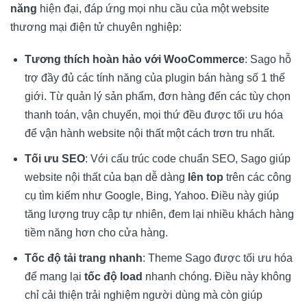
năng
hiện đại, đáp ứng mọi nhu cầu của một website
thương mại điện tử chuyên nghiệp:
Tương thích hoàn hảo với WooCommerce
: Sago hỗ
trợ đầy đủ các tính năng của plugin bán hàng số 1 thế
giới. Từ quản lý sản phẩm, đơn hàng đến các tùy chọn
thanh toán, vận chuyển, mọi thứ đều được tối ưu hóa
để vận hành website nội thất một cách trơn tru nhất.
Tối ưu SEO
: Với cấu trúc code chuẩn SEO, Sago giúp
website nội thất của bạn dễ dàng
lên top
trên các công
cụ tìm kiếm như Google, Bing, Yahoo. Điều này giúp
tăng lượng truy cập tự nhiên, đem lại nhiều khách hàng
tiềm năng hơn cho cửa hàng.
Tốc độ tải trang nhanh
: Theme Sago được tối ưu hóa
để mang lại
tốc độ load
nhanh chóng. Điều này không
chỉ cải thiện trải nghiệm người dùng mà còn giúp