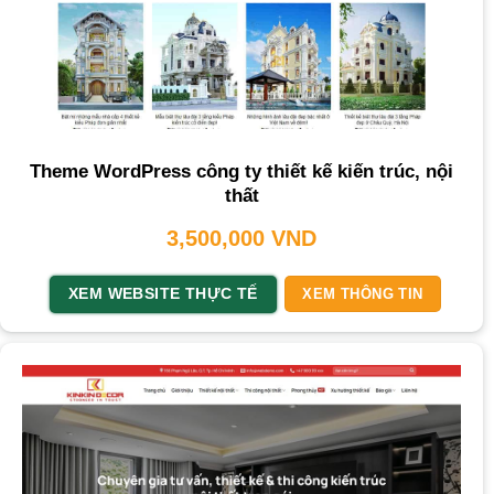
Theme WordPress công ty thiết kế kiến trúc, nội
thất
3,500,000
VND
XEM WEBSITE THỰC TẾ
XEM THÔNG TIN