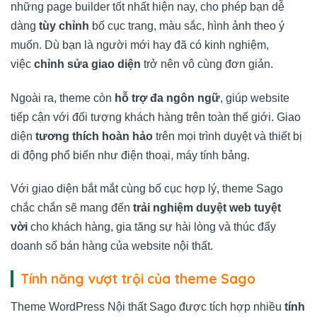
những page builder tốt nhất hiện nay, cho phép bạn dễ
dàng
tùy chỉnh
bố cục trang, màu sắc, hình ảnh theo ý
muốn. Dù bạn là người mới hay đã có kinh nghiệm,
việc
chỉnh sửa giao diện
trở nên vô cùng đơn giản.
Ngoài ra, theme còn
hỗ trợ đa ngôn ngữ
, giúp website
tiếp cận với đối tượng khách hàng trên toàn thế giới. Giao
diện
tương thích hoàn hảo
trên mọi trình duyệt và thiết bị
di động phổ biến như điện thoại, máy tính bảng.
Với giao diện bắt mắt cùng bố cục hợp lý, theme Sago
chắc chắn sẽ mang đến
trải nghiệm duyệt web tuyệt
vời
cho khách hàng, gia tăng sự hài lòng và thúc đẩy
doanh số bán hàng của website nội thất.
Tính năng vượt trội của theme Sago
Theme WordPress Nội thất Sago được tích hợp nhiều
tính