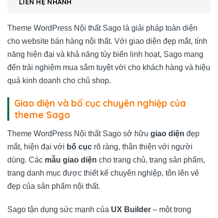
LIÊN HỆ NHANH
Theme WordPress Nội thất Sago là giải pháp toàn diện
cho website bán hàng nội thất. Với giao diện đẹp mắt, tính
năng hiện đại và khả năng tùy biến linh hoạt, Sago mang
đến trải nghiệm mua sắm tuyệt vời cho khách hàng và hiệu
quả kinh doanh cho chủ shop.
Giao diện và bố cục chuyên nghiệp của
theme Sago
Theme WordPress Nội thất Sago sở hữu
giao diện
đẹp
mắt, hiện đại với
bố cục
rõ ràng, thân thiện với người
dùng. Các
mẫu giao diện
cho trang chủ, trang sản phẩm,
trang danh mục được thiết kế chuyên nghiệp, tôn lên vẻ
đẹp của sản phẩm nội thất.
Sago tận dụng sức mạnh của
UX Builder
– một trong