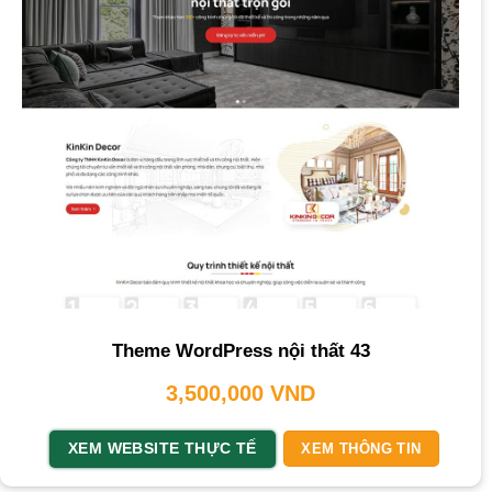
Theme WordPress nội thất 43
3,500,000
VND
XEM WEBSITE THỰC TẾ
XEM THÔNG TIN