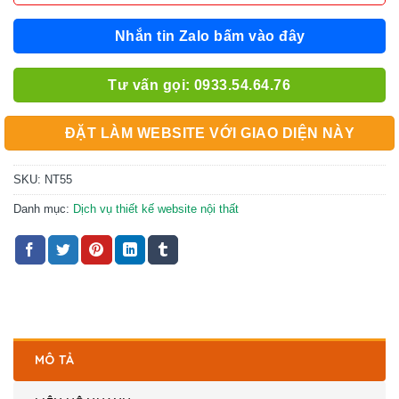
Nhắn tin Zalo bấm vào đây
Tư vấn gọi: 0933.54.64.76
ĐẶT LÀM WEBSITE VỚI GIAO DIỆN NÀY
SKU:
NT55
Danh mục:
Dịch vụ thiết kế website nội thất
MÔ TẢ