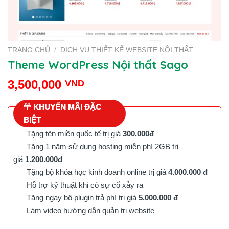
TRANG CHỦ
/
DỊCH VỤ THIẾT KẾ WEBSITE NỘI THẤT
Theme WordPress Nội thất Sago
3,500,000
VND
KHUYẾN MÃI ĐẶC
BIỆT
Tặng tên miền quốc tế trị giá
300.000đ
Tặng 1 năm sử dụng hosting miễn phí 2GB trị
giá
1.200.000đ
Tặng bộ khóa học kinh doanh online trị giá
4.000.000 đ
Hỗ trợ kỹ thuật khi có sự cố xảy ra
Tặng ngay bộ plugin trả phí trị giá
5.000.000 đ
Làm video hướng dẫn quản trị website