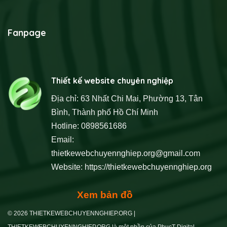
Fanpage
Thiết kế website chuyên nghiệp
Địa chỉ: 63 Nhất Chi Mai, Phường 13, Tân
Bình, Thành phố Hồ Chí Minh
Hotline: 0898561686
Email:
thietkewebchuyennghiep.org@gmail.com
Website:
https://thietkewebchuyennghiep.org
Xem bản đồ
© 2026 THIETKEWEBCHUYENNGHIEP.ORG |