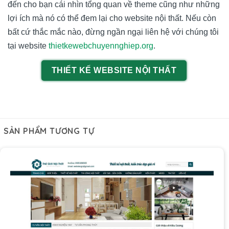
đến cho bạn cái nhìn tổng quan về theme cũng như những
lợi ích mà nó có thể đem lại cho website nội thất. Nếu còn
bất cứ thắc mắc nào, đừng ngần ngại liên hệ với chúng tôi
tại website
thietkewebchuyennghiep.org
.
THIẾT KẾ WEBSITE NỘI THẤT
SẢN PHẨM TƯƠNG TỰ