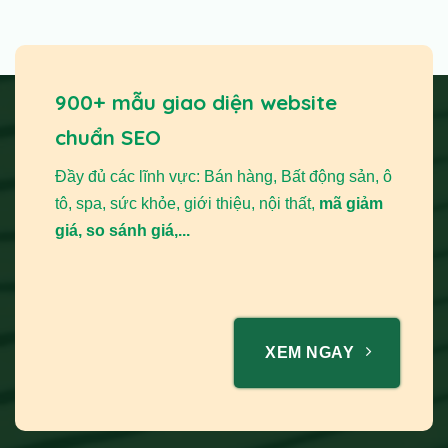
900+ mẫu giao diện website
chuẩn SEO
Đầy đủ các lĩnh vực: Bán hàng, Bất động sản, ô
tô, spa, sức khỏe, giới thiệu, nội thất,
mã giảm
giá, so sánh giá,...
XEM NGAY