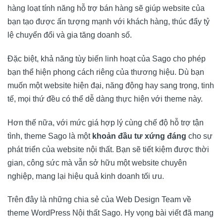
hàng loạt tính năng hỗ trợ bán hàng sẽ giúp website của
bạn tạo được ấn tượng mạnh với khách hàng, thúc đẩy tỷ
lệ chuyển đổi và gia tăng doanh số.
Đặc biệt, khả năng tùy biến linh hoạt của Sago cho phép
bạn thể hiện phong cách riêng của thương hiệu. Dù bạn
muốn một website hiện đại, năng động hay sang trọng, tinh
tế, mọi thứ đều có thể dễ dàng thực hiện với theme này.
Hơn thế nữa, với mức giá hợp lý cùng chế độ hỗ trợ tận
tình, theme Sago là một
khoản đầu tư xứng đáng
cho sự
phát triển của website nội thất. Bạn sẽ tiết kiệm được thời
gian, công sức mà vẫn sở hữu một website chuyên
nghiệp, mang lại hiệu quả kinh doanh tối ưu.
Trên đây là những chia sẻ của
Web Design Team
về
theme WordPress Nội thất Sago. Hy vọng bài viết đã mang