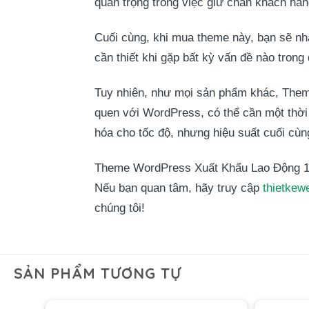
quan trọng trong việc giữ chân khách hàng
Cuối cùng, khi mua theme này, bạn sẽ 
cần thiết khi gặp bất kỳ vấn đề nào trong
Tuy nhiên, như mọi sản phẩm khác, Them
quen với WordPress, có thể cần một thời
hóa cho tốc độ, nhưng hiệu suất cuối cùn
Theme WordPress Xuất Khẩu Lao Động 10 l
Nếu bạn quan tâm, hãy truy cập
thietkew
chúng tôi!
SẢN PHẨM TƯƠNG TỰ