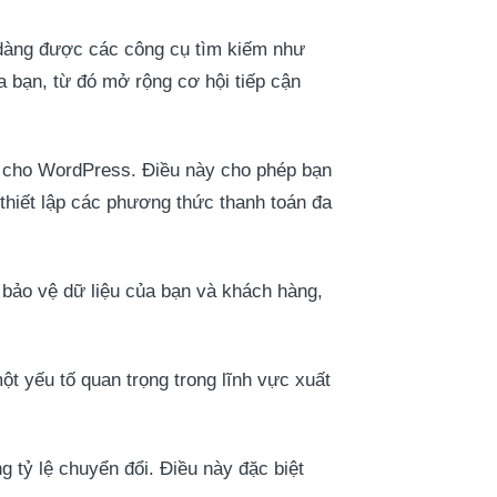
 dàng được các công cụ tìm kiếm như
a bạn, từ đó mở rộng cơ hội tiếp cận
u cho WordPress. Điều này cho phép bạn
thiết lập các phương thức thanh toán đa
bảo vệ dữ liệu của bạn và khách hàng,
ột yếu tố quan trọng trong lĩnh vực xuất
ng tỷ lệ chuyển đổi. Điều này đặc biệt