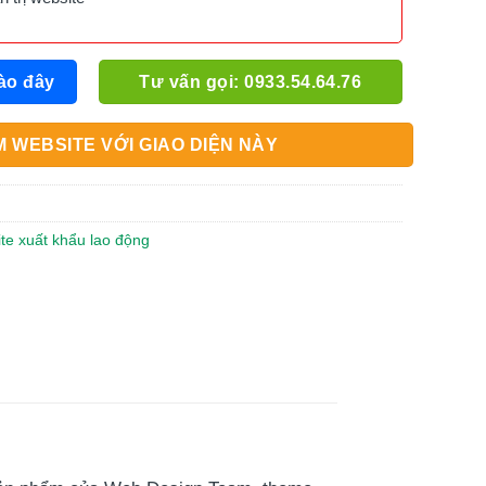
ào đây
Tư vấn gọi: 0933.54.64.76
 WEBSITE VỚI GIAO DIỆN NÀY
ite xuất khẩu lao động