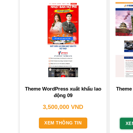
Theme WordPress xuất khẩu lao
Theme 
động 09
3,500,000
VND
XEM THÔNG TIN
XE