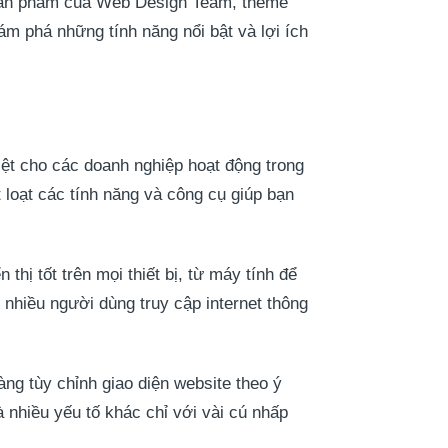
 sản phẩm của Web Design Team, theme
ám phá những tính năng nổi bật và lợi ích
ệt cho các doanh nghiệp hoạt động trong
loạt các tính năng và công cụ giúp bạn
thị tốt trên mọi thiết bị, từ máy tính để
g nhiều người dùng truy cập internet thông
ng tùy chỉnh giao diện website theo ý
 nhiều yếu tố khác chỉ với vài cú nhấp