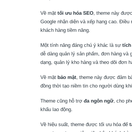
Về mặt
tối ưu hóa SEO
, theme này được
Google nhận diện và xếp hạng cao. Điều n
khách hàng tiềm năng.
Một tính năng đáng chú ý khác là sự
tíc
dễ dàng quản lý sản phẩm, đơn hàng và gi
dạng, quản lý kho hàng và theo dõi đơn h
Về mặt
bảo mật
, theme này được đảm bả
đồng thời tạo niềm tin cho người dùng kh
Theme cũng hỗ trợ
đa ngôn ngữ
, cho ph
khẩu lao động.
Về hiệu suất, theme được tối ưu hóa để
t