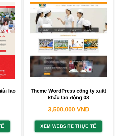
ẩu lao
Theme WordPress công ty xuất
khẩu lao động 03
3,500,000
VND
TẾ
XEM WEBSITE THỰC TẾ