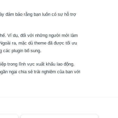
này đảm bảo rằng bạn luôn có sự hỗ trợ
ế. Ví dụ, đối với những người mới làm
 Ngoài ra, mặc dù theme đã được tối ưu
g các plugin bổ sung.
p trong lĩnh vực xuất khẩu lao động.
ngần ngại chia sẻ trải nghiệm của bạn với