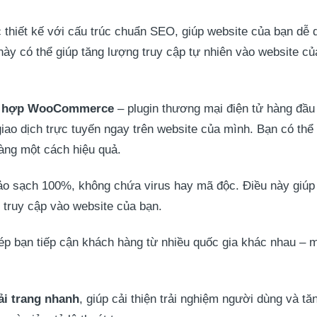
 thiết kế với cấu trúc chuẩn SEO, giúp website của bạn dễ
ày có thể giúp tăng lượng truy cập tự nhiên vào website củ
h hợp WooCommerce
– plugin thương mại điện tử hàng đầ
ao dịch trực tuyến ngay trên website của mình. Bạn có thể 
àng một cách hiệu quả.
o sạch 100%, không chứa virus hay mã độc. Điều này giúp 
i truy cập vào website của bạn.
ép bạn tiếp cận khách hàng từ nhiều quốc gia khác nhau – m
ải trang nhanh
, giúp cải thiện trải nghiệm người dùng và tă