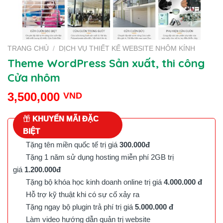
TRANG CHỦ
/
DỊCH VỤ THIẾT KẾ WEBSITE NHÔM KÍNH
Theme WordPress Sản xuất, thi công
Cửa nhôm
3,500,000
VND
KHUYẾN MÃI ĐẶC
BIỆT
Tặng tên miền quốc tế trị giá
300.000đ
Tặng 1 năm sử dụng hosting miễn phí 2GB trị
giá
1.200.000đ
Tặng bộ khóa học kinh doanh online trị giá
4.000.000 đ
Hỗ trợ kỹ thuật khi có sự cố xảy ra
Tặng ngay bộ plugin trả phí trị giá
5.000.000 đ
Làm video hướng dẫn quản trị website