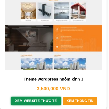
Theme wordpress nhôm kính 3
3,500,000
VND
XEM WEBSITE THỰC TẾ
XEM THÔNG TIN