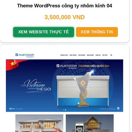
Theme WordPress công ty nhôm kính 04
3,500,000
VND
XEM WEBSITE THỰC TẾ
XEM THÔNG TIN