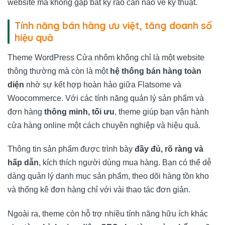
website mà không gặp bất kỳ rào cản nào về kỹ thuật.
Tính năng bán hàng ưu việt, tăng doanh số
hiệu quả
Theme WordPress Cửa nhôm không chỉ là một website
thông thường mà còn là một
hệ thống bán hàng toàn
diện
nhờ sự kết hợp hoàn hảo giữa Flatsome và
Woocommerce. Với các tính năng quản lý sản phẩm và
đơn hàng
thông minh, tối ưu
, theme giúp bạn vận hành
cửa hàng online một cách chuyên nghiệp và hiệu quả.
Thông tin sản phẩm được trình bày
đầy đủ, rõ ràng và
hấp dẫn
, kích thích người dùng mua hàng. Bạn có thể dễ
dàng quản lý danh mục sản phẩm, theo dõi hàng tồn kho
và thống kê đơn hàng chỉ với vài thao tác đơn giản.
Ngoài ra, theme còn hỗ trợ nhiều tính năng hữu ích khác