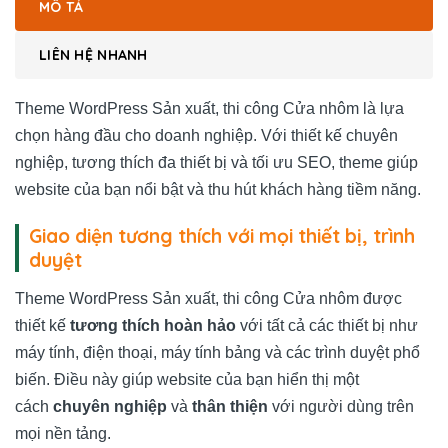
MÔ TẢ
LIÊN HỆ NHANH
Theme WordPress Sản xuất, thi công Cửa nhôm là lựa
chọn hàng đầu cho doanh nghiệp. Với thiết kế chuyên
nghiệp, tương thích đa thiết bị và tối ưu SEO, theme giúp
website của bạn nổi bật và thu hút khách hàng tiềm năng.
Giao diện tương thích với mọi thiết bị, trình
duyệt
Theme WordPress Sản xuất, thi công Cửa nhôm được
thiết kế
tương thích hoàn hảo
với tất cả các thiết bị như
máy tính, điện thoại, máy tính bảng và các trình duyệt phổ
biến. Điều này giúp website của bạn hiển thị một
cách
chuyên nghiệp
và
thân thiện
với người dùng trên
mọi nền tảng.