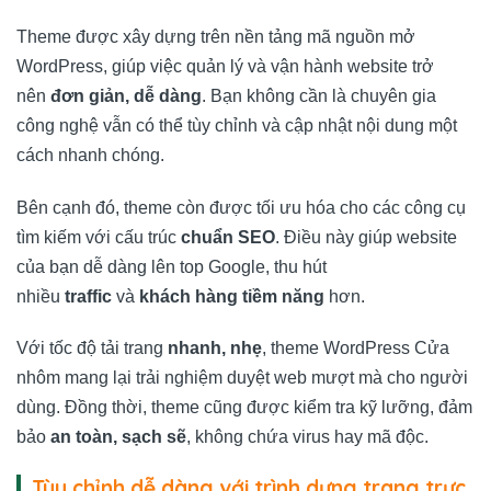
Theme được xây dựng trên nền tảng mã nguồn mở
WordPress, giúp việc quản lý và vận hành website trở
nên
đơn giản, dễ dàng
. Bạn không cần là chuyên gia
công nghệ vẫn có thể tùy chỉnh và cập nhật nội dung một
cách nhanh chóng.
Bên cạnh đó, theme còn được tối ưu hóa cho các công cụ
tìm kiếm với cấu trúc
chuẩn SEO
. Điều này giúp website
của bạn dễ dàng lên top Google, thu hút
nhiều
traffic
và
khách hàng tiềm năng
hơn.
Với tốc độ tải trang
nhanh, nhẹ
, theme WordPress Cửa
nhôm mang lại trải nghiệm duyệt web mượt mà cho người
dùng. Đồng thời, theme cũng được kiểm tra kỹ lưỡng, đảm
bảo
an toàn, sạch sẽ
, không chứa virus hay mã độc.
Tùy chỉnh dễ dàng với trình dựng trang trực