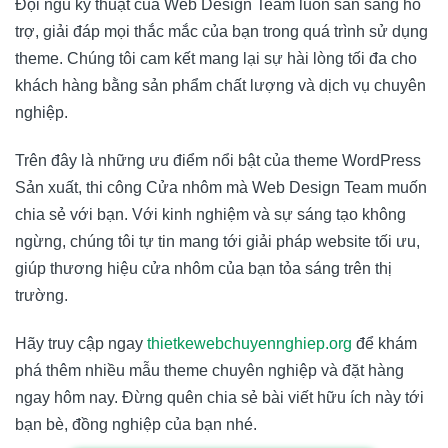
Đội ngũ kỹ thuật của
Web Design Team
luôn sẵn sàng hỗ
trợ, giải đáp mọi thắc mắc của bạn trong quá trình sử dụng
theme. Chúng tôi cam kết mang lại sự hài lòng tối đa cho
khách hàng bằng sản phẩm chất lượng và dịch vụ chuyên
nghiệp.
Trên đây là những ưu điểm nổi bật của theme WordPress
Sản xuất, thi công Cửa nhôm mà
Web Design Team
muốn
chia sẻ với bạn. Với kinh nghiệm và sự sáng tạo không
ngừng, chúng tôi tự tin mang tới giải pháp website tối ưu,
giúp thương hiệu cửa nhôm của bạn tỏa sáng trên thị
trường.
Hãy truy cập ngay
thietkewebchuyennghiep.org
để khám
phá thêm nhiều mẫu theme chuyên nghiệp và đặt hàng
ngay hôm nay. Đừng quên chia sẻ bài viết hữu ích này tới
bạn bè, đồng nghiệp của bạn nhé.