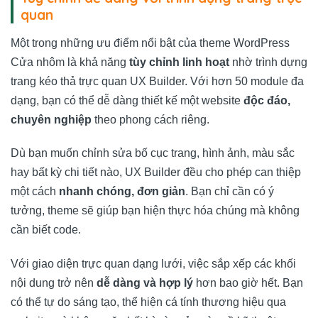
quan
Một trong những ưu điểm nổi bật của theme WordPress
Cửa nhôm là khả năng
tùy chỉnh linh hoạt
nhờ trình dựng
trang kéo thả trực quan UX Builder. Với hơn 50 module đa
dạng, bạn có thể dễ dàng thiết kế một website
độc đáo,
chuyên nghiệp
theo phong cách riêng.
Dù bạn muốn chỉnh sửa bố cục trang, hình ảnh, màu sắc
hay bất kỳ chi tiết nào, UX Builder đều cho phép can thiệp
một cách
nhanh chóng, đơn giản
. Bạn chỉ cần có ý
tưởng, theme sẽ giúp bạn hiện thực hóa chúng mà không
cần biết code.
Với giao diện trực quan dạng lưới, việc sắp xếp các khối
nội dung trở nên
dễ dàng và hợp lý
hơn bao giờ hết. Bạn
có thể tự do sáng tạo, thể hiện cá tính thương hiệu qua