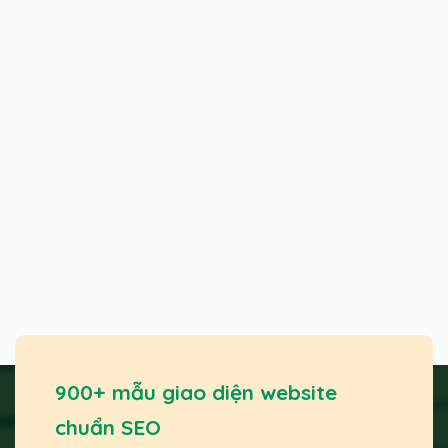
900+ mẫu giao diện website
chuẩn SEO