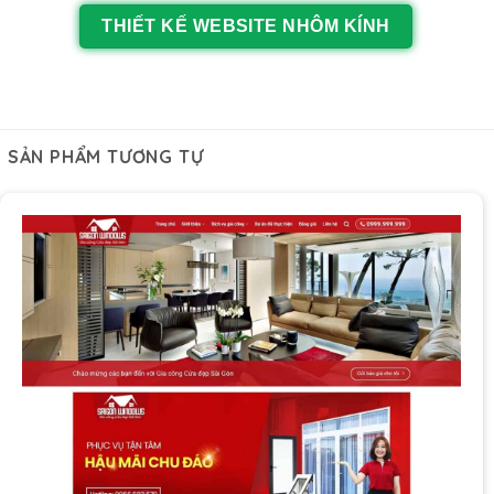
THIẾT KẾ WEBSITE NHÔM KÍNH
SẢN PHẨM TƯƠNG TỰ