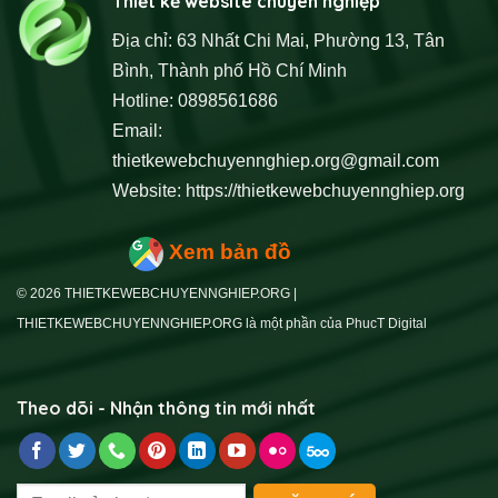
Thiết kế website chuyên nghiệp
Địa chỉ: 63 Nhất Chi Mai, Phường 13, Tân
Bình, Thành phố Hồ Chí Minh
Hotline: 0898561686
Email:
thietkewebchuyennghiep.org@gmail.com
Website:
https://thietkewebchuyennghiep.org
Xem bản đồ
© 2026 THIETKEWEBCHUYENNGHIEP.ORG |
THIETKEWEBCHUYENNGHIEP.ORG là một phần của PhucT Digital
Theo dõi - Nhận thông tin mới nhất