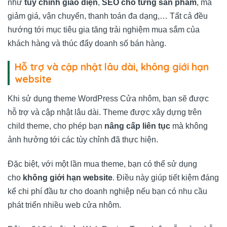
như
tùy chỉnh giao diện
,
SEO cho từng sản phẩm
, mã
giảm giá, vận chuyển, thanh toán đa dạng,… Tất cả đều
hướng tới mục tiêu gia tăng trải nghiệm mua sắm của
khách hàng và thúc đẩy doanh số bán hàng.
Hỗ trợ và cập nhật lâu dài, không giới hạn
website
Khi sử dụng theme WordPress Cửa nhôm, bạn sẽ được
hỗ trợ và cập nhật lâu dài. Theme được xây dựng trên
child theme, cho phép bạn
nâng cấp liên tục
mà không
ảnh hưởng tới các tùy chỉnh đã thực hiện.
Đặc biệt, với một lần mua theme, bạn có thể sử dụng
cho
không giới hạn website
. Điều này giúp tiết kiệm đáng
kể chi phí đầu tư cho doanh nghiệp nếu bạn có nhu cầu
phát triển nhiều web cửa nhôm.