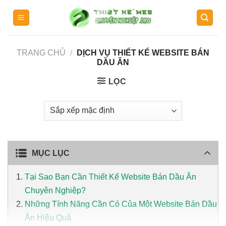
Skip
to
content
TRANG CHỦ
/
DỊCH VỤ THIẾT KẾ WEBSITE BÁN
DẦU ĂN
LỌC
MỤC LỤC
Tại Sao Bạn Cần Thiết Kế Website Bán Dầu Ăn
Chuyên Nghiệp?
Những Tính Năng Cần Có Của Một Website Bán Dầu
Ăn Hiệu Quả